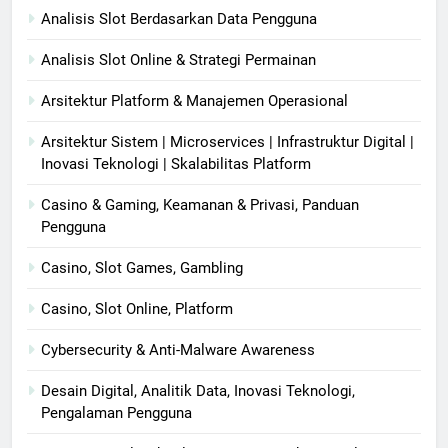
Analisis Slot Berdasarkan Data Pengguna
Analisis Slot Online & Strategi Permainan
Arsitektur Platform & Manajemen Operasional
Arsitektur Sistem | Microservices | Infrastruktur Digital |
Inovasi Teknologi | Skalabilitas Platform
Casino & Gaming, Keamanan & Privasi, Panduan
Pengguna
Casino, Slot Games, Gambling
Casino, Slot Online, Platform
Cybersecurity & Anti-Malware Awareness
Desain Digital, Analitik Data, Inovasi Teknologi,
Pengalaman Pengguna