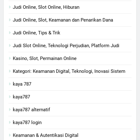
Judi Online, Slot Online, Hiburan
Judi Online, Slot, Keamanan dan Penarikan Dana
Judi Online, Tips & Trik
Judi Slot Online, Teknologi Perjudian, Platform Judi
Kasino, Slot, Permainan Online
Kategori: Keamanan Digital, Teknologi, Inovasi Sistem
kaya 787
kaya787
kaya787 alternatif
kaya787 login
Keamanan & Autentikasi Digital