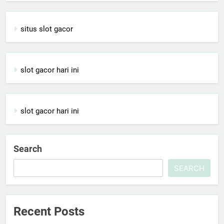
situs slot gacor
slot gacor hari ini
slot gacor hari ini
Search
SEARCH
Recent Posts