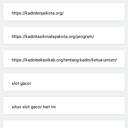
https://kadinbinjaikota.org/
https://kadintasikmalayakota.org/program/
https://kadinbekasikab.org/tentang-kadin/ketua-umum/
slot gacor
situs slot gacor hari ini