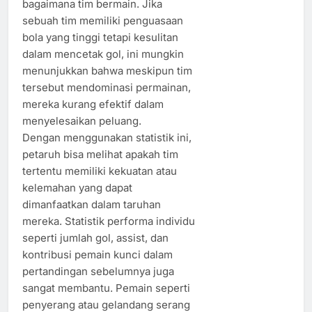
bagaimana tim bermain. Jika
sebuah tim memiliki penguasaan
bola yang tinggi tetapi kesulitan
dalam mencetak gol, ini mungkin
menunjukkan bahwa meskipun tim
tersebut mendominasi permainan,
mereka kurang efektif dalam
menyelesaikan peluang.
Dengan menggunakan statistik ini,
petaruh bisa melihat apakah tim
tertentu memiliki kekuatan atau
kelemahan yang dapat
dimanfaatkan dalam taruhan
mereka. Statistik performa individu
seperti jumlah gol, assist, dan
kontribusi pemain kunci dalam
pertandingan sebelumnya juga
sangat membantu. Pemain seperti
penyerang atau gelandang serang