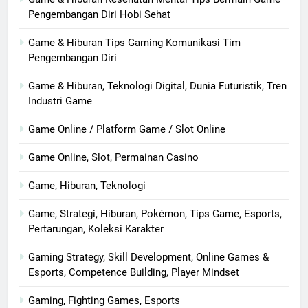
Pengembangan Diri Hobi Sehat
Game & Hiburan Tips Gaming Komunikasi Tim
Pengembangan Diri
Game & Hiburan, Teknologi Digital, Dunia Futuristik, Tren
Industri Game
Game Online / Platform Game / Slot Online
Game Online, Slot, Permainan Casino
Game, Hiburan, Teknologi
Game, Strategi, Hiburan, Pokémon, Tips Game, Esports,
Pertarungan, Koleksi Karakter
Gaming Strategy, Skill Development, Online Games &
Esports, Competence Building, Player Mindset
Gaming, Fighting Games, Esports