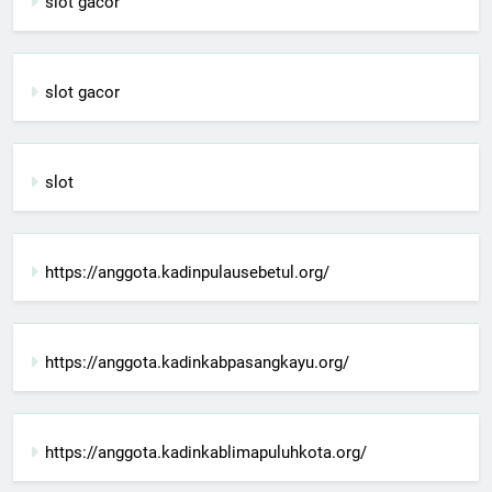
slot gacor
slot gacor
slot
https://anggota.kadinpulausebetul.org/
https://anggota.kadinkabpasangkayu.org/
https://anggota.kadinkablimapuluhkota.org/