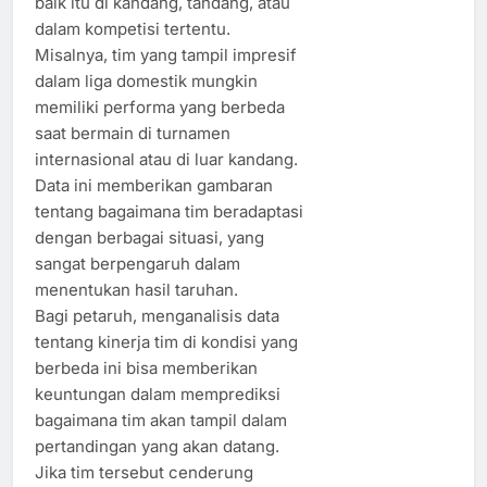
baik itu di kandang, tandang, atau
dalam kompetisi tertentu.
Misalnya, tim yang tampil impresif
dalam liga domestik mungkin
memiliki performa yang berbeda
saat bermain di turnamen
internasional atau di luar kandang.
Data ini memberikan gambaran
tentang bagaimana tim beradaptasi
dengan berbagai situasi, yang
sangat berpengaruh dalam
menentukan hasil taruhan.
Bagi petaruh, menganalisis data
tentang kinerja tim di kondisi yang
berbeda ini bisa memberikan
keuntungan dalam memprediksi
bagaimana tim akan tampil dalam
pertandingan yang akan datang.
Jika tim tersebut cenderung