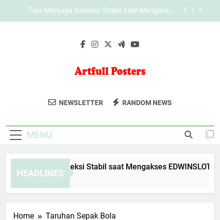
Skip
EDWINSLOT dengan Sistem Modern untuk
to
Mendukung Aktivitas Digital
content
LEBAH4D dengan Sistem Modern untuk
Mendukung Aktivitas Digital
Tips Menjaga Koneksi Stabil saat Mengakses
EDWINSLOT
Tips Menjaga Koneksi Stabil saat Mengakses
LEBAH4D
Artfull Posters
Hiasi Dinding Anda Dengan Poster Seni
EDWINSLOT dengan Sistem Modern untuk
NEWSLETTER
RANDOM NEWS
Mendukung Aktivitas Digital
Dari Artful Posters. Koleksi Dekorasi Unik
LEBAH4D dengan Sistem Modern untuk
Untuk Rumah Anda.
Mendukung Aktivitas Digital
MENU
ips Menjaga Koneksi Stabil saat Mengakses EDWINSLOT
HEADLINES
Weeks Ago
Home
Taruhan Sepak Bola