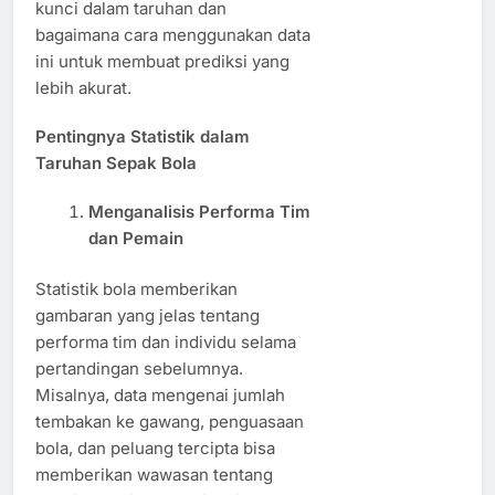
kunci dalam taruhan dan
bagaimana cara menggunakan data
ini untuk membuat prediksi yang
lebih akurat.
Pentingnya Statistik dalam
Taruhan Sepak Bola
Menganalisis Performa Tim
dan Pemain
Statistik bola memberikan
gambaran yang jelas tentang
performa tim dan individu selama
pertandingan sebelumnya.
Misalnya, data mengenai jumlah
tembakan ke gawang, penguasaan
bola, dan peluang tercipta bisa
memberikan wawasan tentang