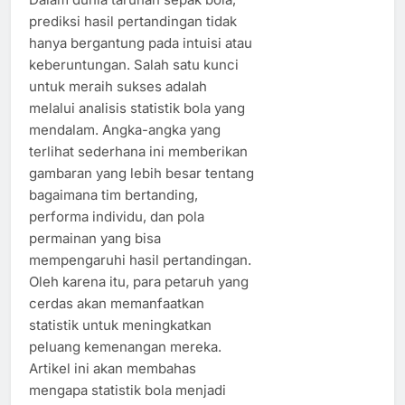
prediksi hasil pertandingan tidak
hanya bergantung pada intuisi atau
keberuntungan. Salah satu kunci
untuk meraih sukses adalah
melalui analisis statistik bola yang
mendalam. Angka-angka yang
terlihat sederhana ini memberikan
gambaran yang lebih besar tentang
bagaimana tim bertanding,
performa individu, dan pola
permainan yang bisa
mempengaruhi hasil pertandingan.
Oleh karena itu, para petaruh yang
cerdas akan memanfaatkan
statistik untuk meningkatkan
peluang kemenangan mereka.
Artikel ini akan membahas
mengapa statistik bola menjadi