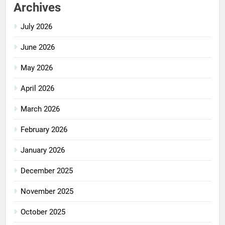
Archives
July 2026
June 2026
May 2026
April 2026
March 2026
February 2026
January 2026
December 2025
November 2025
October 2025