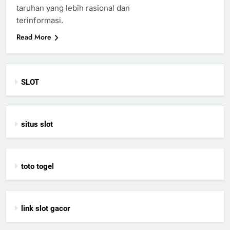
taruhan yang lebih rasional dan
terinformasi.
Read More
SLOT
situs slot
toto togel
link slot gacor