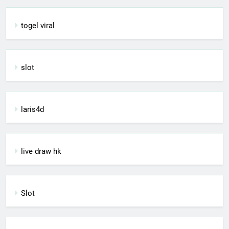
togel viral
slot
laris4d
live draw hk
Slot