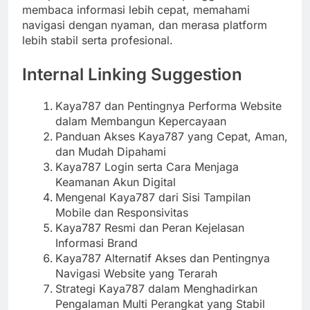
membaca informasi lebih cepat, memahami
navigasi dengan nyaman, dan merasa platform
lebih stabil serta profesional.
Internal Linking Suggestion
Kaya787 dan Pentingnya Performa Website
dalam Membangun Kepercayaan
Panduan Akses Kaya787 yang Cepat, Aman,
dan Mudah Dipahami
Kaya787 Login serta Cara Menjaga
Keamanan Akun Digital
Mengenal Kaya787 dari Sisi Tampilan
Mobile dan Responsivitas
Kaya787 Resmi dan Peran Kejelasan
Informasi Brand
Kaya787 Alternatif Akses dan Pentingnya
Navigasi Website yang Terarah
Strategi Kaya787 dalam Menghadirkan
Pengalaman Multi Perangkat yang Stabil