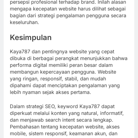
persepsi profesional terhadap brand. Inilah alasan
mengapa kecepatan website harus dilihat sebagai
bagian dari strategi pengalaman pengguna secara
keseluruhan.
Kesimpulan
Kaya787 dan pentingnya website yang cepat
dibuka di berbagai perangkat menunjukkan bahwa
performa digital memiliki peran besar dalam
membangun kepercayaan pengguna. Website
yang ringan, responsif, stabil, dan mudah
dipahami dapat menciptakan pengalaman yang
lebih nyaman sejak akses pertama.
Dalam strategi SEO, keyword Kaya787 dapat
diperkuat melalui konten yang natural, informatif,
dan menjawab search intent secara lengkap.
Pembahasan tentang kecepatan website, akses
mobile, sistem responsif, keamanan akun, dan