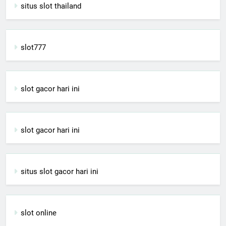
situs slot thailand
slot777
slot gacor hari ini
slot gacor hari ini
situs slot gacor hari ini
slot online