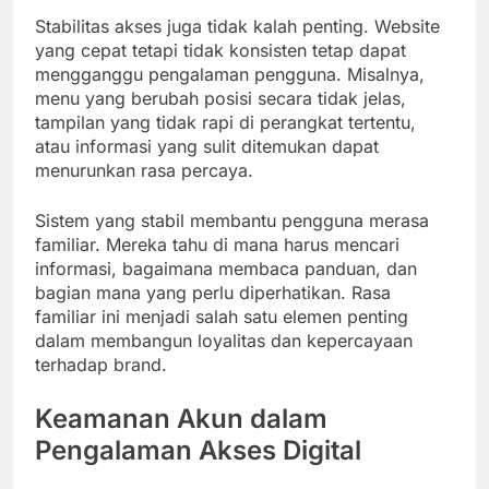
Stabilitas akses juga tidak kalah penting. Website
yang cepat tetapi tidak konsisten tetap dapat
mengganggu pengalaman pengguna. Misalnya,
menu yang berubah posisi secara tidak jelas,
tampilan yang tidak rapi di perangkat tertentu,
atau informasi yang sulit ditemukan dapat
menurunkan rasa percaya.
Sistem yang stabil membantu pengguna merasa
familiar. Mereka tahu di mana harus mencari
informasi, bagaimana membaca panduan, dan
bagian mana yang perlu diperhatikan. Rasa
familiar ini menjadi salah satu elemen penting
dalam membangun loyalitas dan kepercayaan
terhadap brand.
Keamanan Akun dalam
Pengalaman Akses Digital