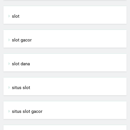
slot
slot gacor
slot dana
situs slot
situs slot gacor