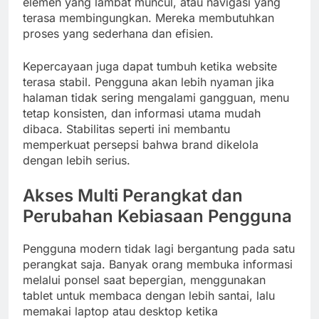
elemen yang lambat muncul, atau navigasi yang
terasa membingungkan. Mereka membutuhkan
proses yang sederhana dan efisien.
Kepercayaan juga dapat tumbuh ketika website
terasa stabil. Pengguna akan lebih nyaman jika
halaman tidak sering mengalami gangguan, menu
tetap konsisten, dan informasi utama mudah
dibaca. Stabilitas seperti ini membantu
memperkuat persepsi bahwa brand dikelola
dengan lebih serius.
Akses Multi Perangkat dan
Perubahan Kebiasaan Pengguna
Pengguna modern tidak lagi bergantung pada satu
perangkat saja. Banyak orang membuka informasi
melalui ponsel saat bepergian, menggunakan
tablet untuk membaca dengan lebih santai, lalu
memakai laptop atau desktop ketika