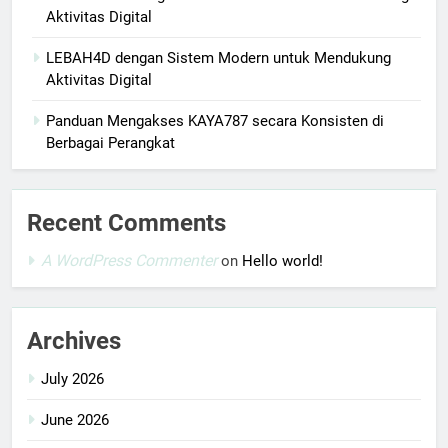
Aktivitas Digital
LEBAH4D dengan Sistem Modern untuk Mendukung
Aktivitas Digital
Panduan Mengakses KAYA787 secara Konsisten di
Berbagai Perangkat
Recent Comments
A WordPress Commenter
on
Hello world!
Archives
July 2026
June 2026