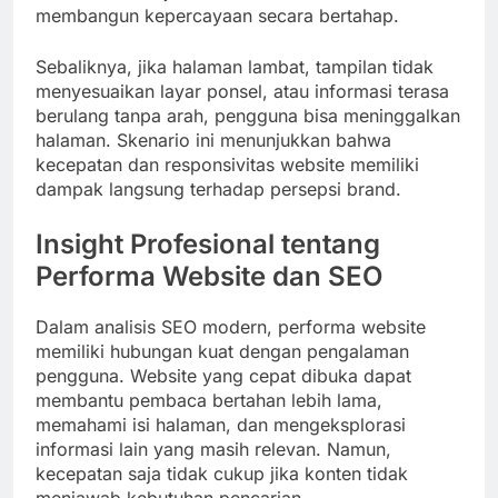
membangun kepercayaan secara bertahap.
Sebaliknya, jika halaman lambat, tampilan tidak
menyesuaikan layar ponsel, atau informasi terasa
berulang tanpa arah, pengguna bisa meninggalkan
halaman. Skenario ini menunjukkan bahwa
kecepatan dan responsivitas website memiliki
dampak langsung terhadap persepsi brand.
Insight Profesional tentang
Performa Website dan SEO
Dalam analisis SEO modern, performa website
memiliki hubungan kuat dengan pengalaman
pengguna. Website yang cepat dibuka dapat
membantu pembaca bertahan lebih lama,
memahami isi halaman, dan mengeksplorasi
informasi lain yang masih relevan. Namun,
kecepatan saja tidak cukup jika konten tidak