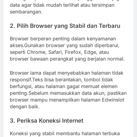
data agar tidak mudah terlihat atau tersimpan
sembarangan.
2. Pilih Browser yang Stabil dan Terbaru
Browser berperan penting dalam kenyamanan
akses.Gunakan browser yang sudah diperbarui,
seperti Chrome, Safari, Firefox, Edge, atau
browser bawaan perangkat yang berjalan normal.
Browser lama dapat menyebabkan halaman tidak
responsif.Teks bisa berantakan, tombol tidak
berfungsi, atau halaman gagal memuat elemen
penting.Sebelum memasukkan data akun, pastikan
browser mampu menampilkan halaman Edwinslot
dengan baik.
3. Periksa Koneksi Internet
Koneksi yang stabil membantu halaman terbuka