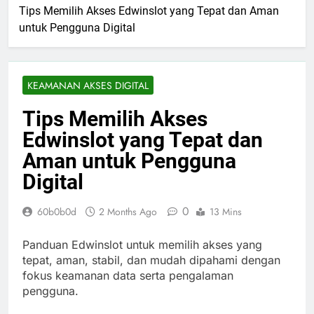
Tips Memilih Akses Edwinslot yang Tepat dan Aman
untuk Pengguna Digital
KEAMANAN AKSES DIGITAL
Tips Memilih Akses
Edwinslot yang Tepat dan
Aman untuk Pengguna
Digital
0
60b0b0d
2 Months Ago
13 Mins
Panduan Edwinslot untuk memilih akses yang
tepat, aman, stabil, dan mudah dipahami dengan
fokus keamanan data serta pengalaman
pengguna.