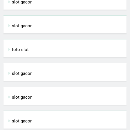
slot gacor
slot gacor
toto slot
slot gacor
slot gacor
slot gacor