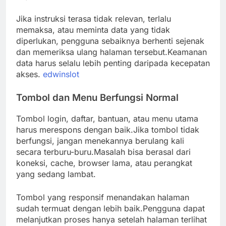
Jika instruksi terasa tidak relevan, terlalu
memaksa, atau meminta data yang tidak
diperlukan, pengguna sebaiknya berhenti sejenak
dan memeriksa ulang halaman tersebut.Keamanan
data harus selalu lebih penting daripada kecepatan
akses.
edwinslot
Tombol dan Menu Berfungsi Normal
Tombol login, daftar, bantuan, atau menu utama
harus merespons dengan baik.Jika tombol tidak
berfungsi, jangan menekannya berulang kali
secara terburu-buru.Masalah bisa berasal dari
koneksi, cache, browser lama, atau perangkat
yang sedang lambat.
Tombol yang responsif menandakan halaman
sudah termuat dengan lebih baik.Pengguna dapat
melanjutkan proses hanya setelah halaman terlihat