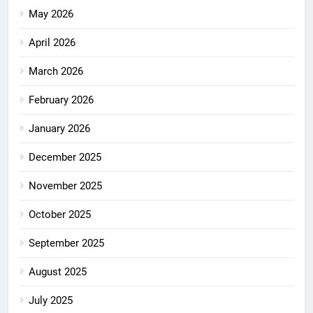
May 2026
April 2026
March 2026
February 2026
January 2026
December 2025
November 2025
October 2025
September 2025
August 2025
July 2025