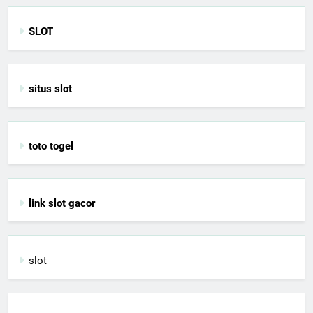
SLOT
situs slot
toto togel
link slot gacor
slot