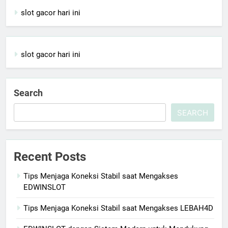
slot gacor hari ini
slot gacor hari ini
Search
SEARCH
Recent Posts
Tips Menjaga Koneksi Stabil saat Mengakses
EDWINSLOT
Tips Menjaga Koneksi Stabil saat Mengakses LEBAH4D