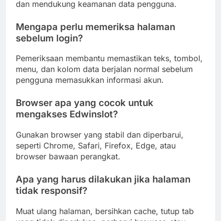
dan mendukung keamanan data pengguna.
Mengapa perlu memeriksa halaman
sebelum login?
Pemeriksaan membantu memastikan teks, tombol,
menu, dan kolom data berjalan normal sebelum
pengguna memasukkan informasi akun.
Browser apa yang cocok untuk
mengakses Edwinslot?
Gunakan browser yang stabil dan diperbarui,
seperti Chrome, Safari, Firefox, Edge, atau
browser bawaan perangkat.
Apa yang harus dilakukan jika halaman
tidak responsif?
Muat ulang halaman, bersihkan cache, tutup tab