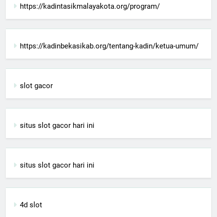
https://kadintasikmalayakota.org/program/
https://kadinbekasikab.org/tentang-kadin/ketua-umum/
slot gacor
situs slot gacor hari ini
situs slot gacor hari ini
4d slot