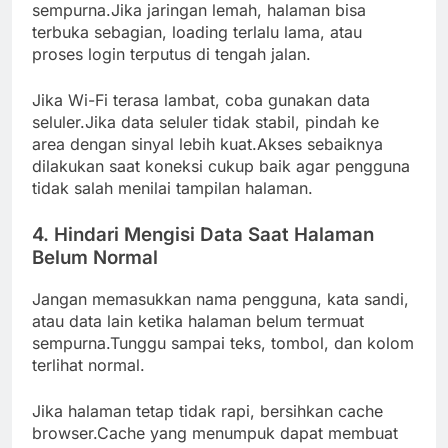
sempurna.Jika jaringan lemah, halaman bisa
terbuka sebagian, loading terlalu lama, atau
proses login terputus di tengah jalan.
Jika Wi-Fi terasa lambat, coba gunakan data
seluler.Jika data seluler tidak stabil, pindah ke
area dengan sinyal lebih kuat.Akses sebaiknya
dilakukan saat koneksi cukup baik agar pengguna
tidak salah menilai tampilan halaman.
4. Hindari Mengisi Data Saat Halaman
Belum Normal
Jangan memasukkan nama pengguna, kata sandi,
atau data lain ketika halaman belum termuat
sempurna.Tunggu sampai teks, tombol, dan kolom
terlihat normal.
Jika halaman tetap tidak rapi, bersihkan cache
browser.Cache yang menumpuk dapat membuat