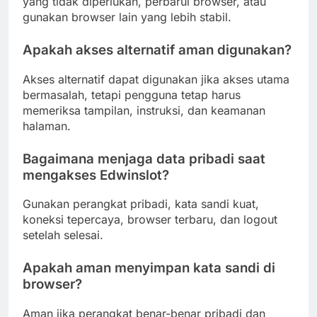
yang tidak diperlukan, perbarui browser, atau
gunakan browser lain yang lebih stabil.
Apakah akses alternatif aman digunakan?
Akses alternatif dapat digunakan jika akses utama
bermasalah, tetapi pengguna tetap harus
memeriksa tampilan, instruksi, dan keamanan
halaman.
Bagaimana menjaga data pribadi saat
mengakses Edwinslot?
Gunakan perangkat pribadi, kata sandi kuat,
koneksi tepercaya, browser terbaru, dan logout
setelah selesai.
Apakah aman menyimpan kata sandi di
browser?
Aman jika perangkat benar-benar pribadi dan