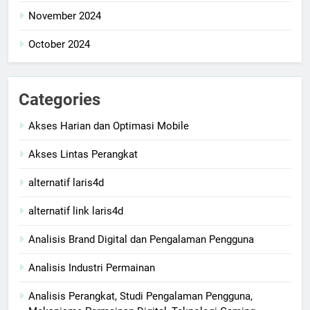
November 2024
October 2024
Categories
Akses Harian dan Optimasi Mobile
Akses Lintas Perangkat
alternatif laris4d
alternatif link laris4d
Analisis Brand Digital dan Pengalaman Pengguna
Analisis Industri Permainan
Analisis Perangkat, Studi Pengalaman Pengguna,