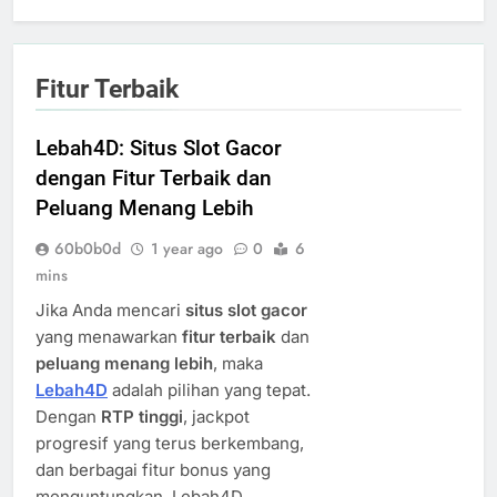
Fitur Terbaik
Lebah4D: Situs Slot Gacor
dengan Fitur Terbaik dan
Peluang Menang Lebih
60b0b0d
1 year ago
0
6
mins
Jika Anda mencari
situs slot gacor
yang menawarkan
fitur terbaik
dan
peluang menang lebih
, maka
Lebah4D
adalah pilihan yang tepat.
Dengan
RTP tinggi
, jackpot
progresif yang terus berkembang,
dan berbagai fitur bonus yang
menguntungkan, Lebah4D