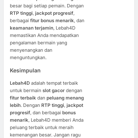
besar bagi setiap pemain. Dengan
RTP tinggi
,
jackpot progresif
,
berbagai
fitur bonus menarik
, dan
keamanan terjamin
, Lebah4D
memastikan Anda mendapatkan
pengalaman bermain yang
menyenangkan dan
menguntungkan.
Kesimpulan
Lebah4D
adalah tempat terbaik
untuk bermain
slot gacor
dengan
fitur terbaik
dan
peluang menang
lebih
. Dengan
RTP tinggi
,
jackpot
progresif
, dan berbagai
bonus
menarik
, Lebah4D memberi Anda
peluang terbaik untuk meraih
kemenangan besar. Jangan ragu