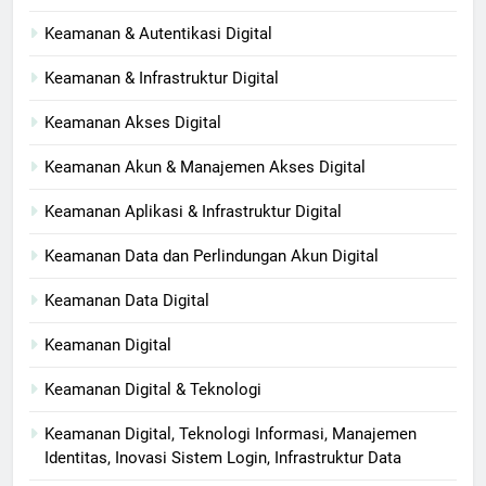
Keamanan & Autentikasi Digital
Keamanan & Infrastruktur Digital
Keamanan Akses Digital
Keamanan Akun & Manajemen Akses Digital
Keamanan Aplikasi & Infrastruktur Digital
Keamanan Data dan Perlindungan Akun Digital
Keamanan Data Digital
Keamanan Digital
Keamanan Digital & Teknologi
Keamanan Digital, Teknologi Informasi, Manajemen
Identitas, Inovasi Sistem Login, Infrastruktur Data