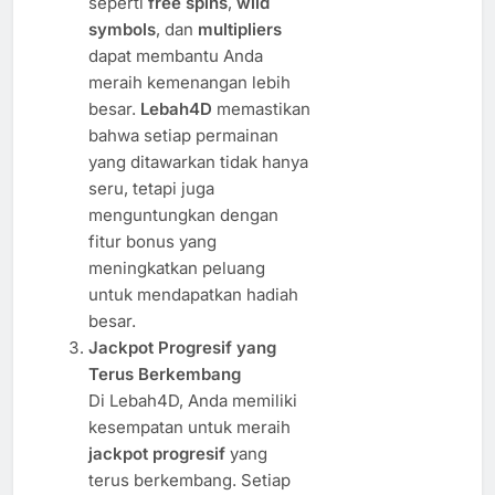
seperti
free spins
,
wild
symbols
, dan
multipliers
dapat membantu Anda
meraih kemenangan lebih
besar.
Lebah4D
memastikan
bahwa setiap permainan
yang ditawarkan tidak hanya
seru, tetapi juga
menguntungkan dengan
fitur bonus yang
meningkatkan peluang
untuk mendapatkan hadiah
besar.
Jackpot Progresif yang
Terus Berkembang
Di Lebah4D, Anda memiliki
kesempatan untuk meraih
jackpot progresif
yang
terus berkembang. Setiap