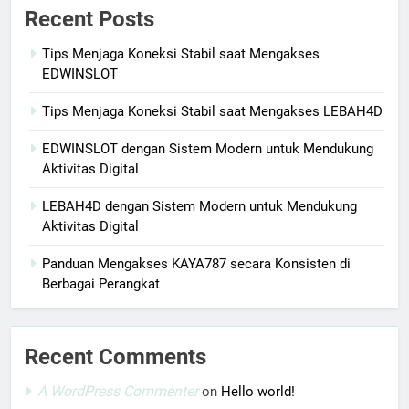
Recent Posts
Tips Menjaga Koneksi Stabil saat Mengakses
EDWINSLOT
Tips Menjaga Koneksi Stabil saat Mengakses LEBAH4D
EDWINSLOT dengan Sistem Modern untuk Mendukung
Aktivitas Digital
LEBAH4D dengan Sistem Modern untuk Mendukung
Aktivitas Digital
Panduan Mengakses KAYA787 secara Konsisten di
Berbagai Perangkat
Recent Comments
A WordPress Commenter
on
Hello world!