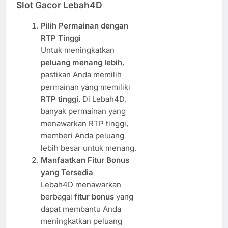
Slot Gacor Lebah4D
Pilih Permainan dengan
RTP Tinggi
Untuk meningkatkan
peluang menang lebih
,
pastikan Anda memilih
permainan yang memiliki
RTP tinggi
. Di Lebah4D,
banyak permainan yang
menawarkan RTP tinggi,
memberi Anda peluang
lebih besar untuk menang.
Manfaatkan Fitur Bonus
yang Tersedia
Lebah4D menawarkan
berbagai
fitur bonus
yang
dapat membantu Anda
meningkatkan peluang