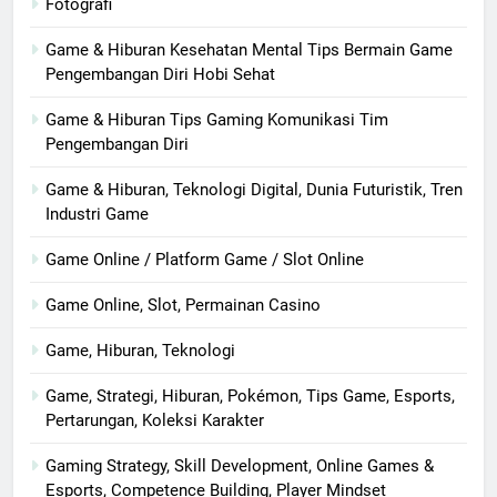
Fotografi
Game & Hiburan Kesehatan Mental Tips Bermain Game
Pengembangan Diri Hobi Sehat
Game & Hiburan Tips Gaming Komunikasi Tim
Pengembangan Diri
Game & Hiburan, Teknologi Digital, Dunia Futuristik, Tren
Industri Game
Game Online / Platform Game / Slot Online
Game Online, Slot, Permainan Casino
Game, Hiburan, Teknologi
Game, Strategi, Hiburan, Pokémon, Tips Game, Esports,
Pertarungan, Koleksi Karakter
Gaming Strategy, Skill Development, Online Games &
Esports, Competence Building, Player Mindset