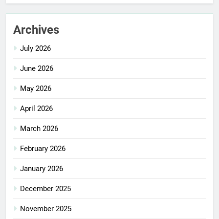
Archives
July 2026
June 2026
May 2026
April 2026
March 2026
February 2026
January 2026
December 2025
November 2025