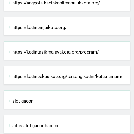
https://anggota.kadinkablimapuluhkota.org/
https://kadinbinjaikota.org/
https://kadintasikmalayakota.org/program/
https://kadinbekasikab.org/tentang-kadin/ketua-umum/
slot gacor
situs slot gacor hari ini