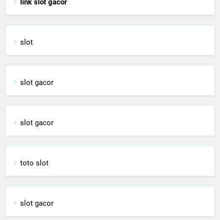
link slot gacor
slot
slot gacor
slot gacor
toto slot
slot gacor