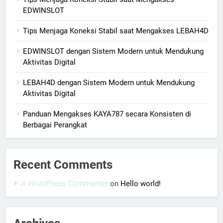
EDWINSLOT
Tips Menjaga Koneksi Stabil saat Mengakses LEBAH4D
EDWINSLOT dengan Sistem Modern untuk Mendukung
Aktivitas Digital
LEBAH4D dengan Sistem Modern untuk Mendukung
Aktivitas Digital
Panduan Mengakses KAYA787 secara Konsisten di
Berbagai Perangkat
Recent Comments
A WordPress Commenter
on
Hello world!