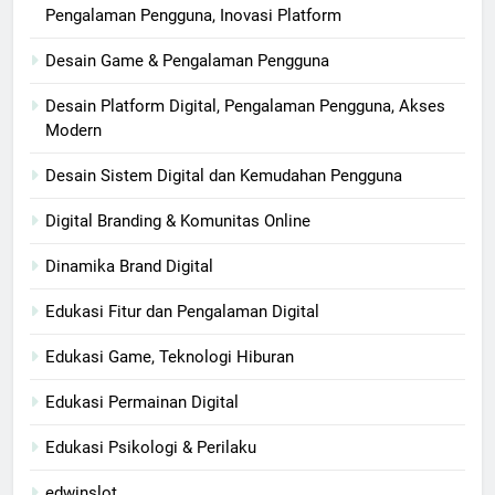
Pengalaman Pengguna, Inovasi Platform
Desain Game & Pengalaman Pengguna
Desain Platform Digital, Pengalaman Pengguna, Akses
Modern
Desain Sistem Digital dan Kemudahan Pengguna
Digital Branding & Komunitas Online
Dinamika Brand Digital
Edukasi Fitur dan Pengalaman Digital
Edukasi Game, Teknologi Hiburan
Edukasi Permainan Digital
Edukasi Psikologi & Perilaku
edwinslot