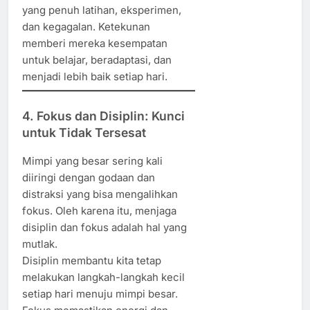
yang penuh latihan, eksperimen,
dan kegagalan. Ketekunan
memberi mereka kesempatan
untuk belajar, beradaptasi, dan
menjadi lebih baik setiap hari.
4. Fokus dan Disiplin: Kunci
untuk Tidak Tersesat
Mimpi yang besar sering kali
diiringi dengan godaan dan
distraksi yang bisa mengalihkan
fokus. Oleh karena itu, menjaga
disiplin dan fokus adalah hal yang
mutlak.
Disiplin membantu kita tetap
melakukan langkah-langkah kecil
setiap hari menuju mimpi besar.