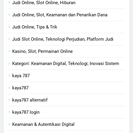
Judi Online, Slot Online, Hiburan
Judi Online, Slot, Keamanan dan Penarikan Dana
Judi Online, Tips & Trik
Judi Slot Online, Teknologi Perjudian, Platform Judi
Kasino, Slot, Permainan Online
Kategori: Keamanan Digital, Teknologi, Inovasi Sistem
kaya 787
kaya787
kaya787 alternatif
kaya787 login
Keamanan & Autentikasi Digital