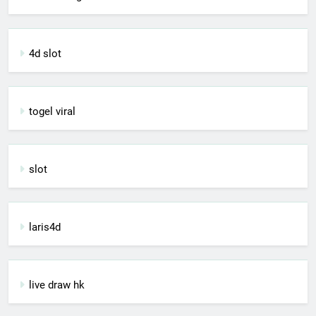
4d slot
togel viral
slot
laris4d
live draw hk