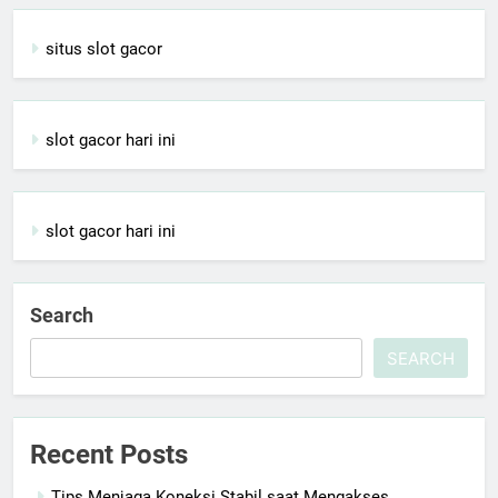
situs slot gacor
slot gacor hari ini
slot gacor hari ini
Search
SEARCH
Recent Posts
Tips Menjaga Koneksi Stabil saat Mengakses