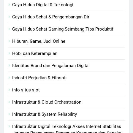
Gaya Hidup Digital & Teknologi
Gaya Hidup Sehat & Pengembangan Diri
Gaya Hidup Sehat Gaming Seimbang Tips Produktif
Hiburan, Game, Judi Online
Hobi dan Keterampilan
Identitas Brand dan Pengalaman Digital
Industri Perjudian & Filosofi
info situs slot
Infrastruktur & Cloud Orchestration
Infrastruktur & System Reliability
Infrastruktur Digital Teknologi Akses Internet Stabilitas
Jaringan Pengalaman Pengguna Keamanan dan Koneksi