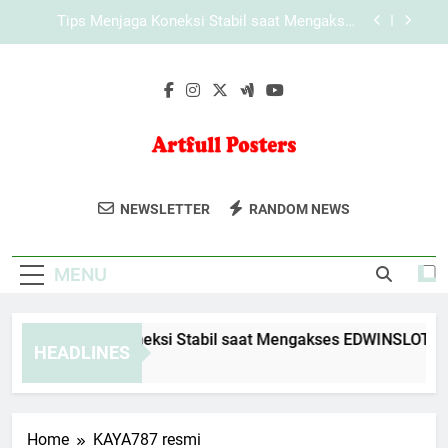
Skip
EDWINSLOT dengan Sistem Modern untuk
to
Mendukung Aktivitas Digital
content
LEBAH4D dengan Sistem Modern untuk
Mendukung Aktivitas Digital
Tips Menjaga Koneksi Stabil saat Mengakses
EDWINSLOT
Tips Menjaga Koneksi Stabil saat Mengakses
LEBAH4D
Artfull Posters
Hiasi Dinding Anda Dengan Poster Seni
EDWINSLOT dengan Sistem Modern untuk
NEWSLETTER
RANDOM NEWS
Mendukung Aktivitas Digital
Dari Artful Posters. Koleksi Dekorasi Unik
LEBAH4D dengan Sistem Modern untuk
Untuk Rumah Anda.
Mendukung Aktivitas Digital
MENU
ps Menjaga Koneksi Stabil saat Mengakses EDWINSLOT
HEADLINES
Weeks Ago
Home
KAYA787 resmi