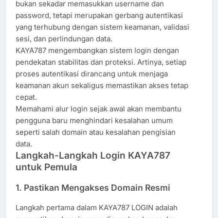
bukan sekadar memasukkan username dan
password, tetapi merupakan gerbang autentikasi
yang terhubung dengan sistem keamanan, validasi
sesi, dan perlindungan data.
KAYA787 mengembangkan sistem login dengan
pendekatan stabilitas dan proteksi. Artinya, setiap
proses autentikasi dirancang untuk menjaga
keamanan akun sekaligus memastikan akses tetap
cepat.
Memahami alur login sejak awal akan membantu
pengguna baru menghindari kesalahan umum
seperti salah domain atau kesalahan pengisian
data.
Langkah-Langkah Login KAYA787
untuk Pemula
1. Pastikan Mengakses Domain Resmi
Langkah pertama dalam KAYA787 LOGIN adalah