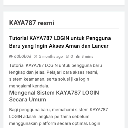
KAYA787 resmi
Tutorial KAYA787 LOGIN untuk Pengguna
Baru yang Ingin Akses Aman dan Lancar
60b0b0d
5 months ago
0
8 mins
Tutorial KAYA787 LOGIN untuk pengguna baru
lengkap dan jelas. Pelajari cara akses resmi,
sistem keamanan, serta solusi jika login
mengalami kendala.
Mengenal Sistem KAYA787 LOGIN
Secara Umum
Bagi pengguna baru, memahami sistem KAYA787
LOGIN adalah langkah pertama sebelum
menggunakan platform secara optimal. Login