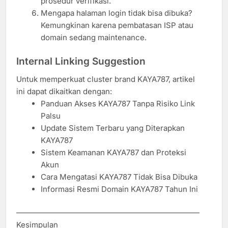
prosedur verifikasi.
Mengapa halaman login tidak bisa dibuka?
Kemungkinan karena pembatasan ISP atau
domain sedang maintenance.
Internal Linking Suggestion
Untuk memperkuat cluster brand KAYA787, artikel
ini dapat dikaitkan dengan:
Panduan Akses KAYA787 Tanpa Risiko Link
Palsu
Update Sistem Terbaru yang Diterapkan
KAYA787
Sistem Keamanan KAYA787 dan Proteksi
Akun
Cara Mengatasi KAYA787 Tidak Bisa Dibuka
Informasi Resmi Domain KAYA787 Tahun Ini
————————————————————————
Kesimpulan