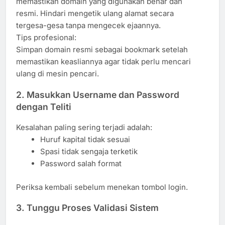
memastikan domain yang digunakan benar dan
resmi. Hindari mengetik ulang alamat secara
tergesa-gesa tanpa mengecek ejaannya.
Tips profesional:
Simpan domain resmi sebagai bookmark setelah
memastikan keasliannya agar tidak perlu mencari
ulang di mesin pencari.
2. Masukkan Username dan Password
dengan Teliti
Kesalahan paling sering terjadi adalah:
Huruf kapital tidak sesuai
Spasi tidak sengaja terketik
Password salah format
Periksa kembali sebelum menekan tombol login.
3. Tunggu Proses Validasi Sistem