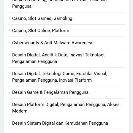
Pengguna
Casino, Slot Games, Gambling
Casino, Slot Online, Platform
Cybersecurity & Anti-Malware Awareness
Desain Digital, Analitik Data, Inovasi Teknologi,
Pengalaman Pengguna
Desain Digital, Teknologi Game, Estetika Visual,
Pengalaman Pengguna, Inovasi Platform
Desain Game & Pengalaman Pengguna
Desain Platform Digital, Pengalaman Pengguna, Akses
Modern
Desain Sistem Digital dan Kemudahan Pengguna