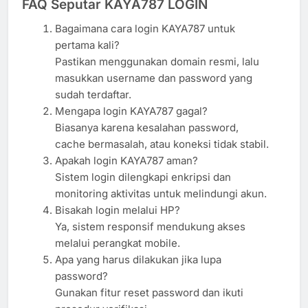
FAQ Seputar KAYA787 LOGIN
Bagaimana cara login KAYA787 untuk
pertama kali?
Pastikan menggunakan domain resmi, lalu
masukkan username dan password yang
sudah terdaftar.
Mengapa login KAYA787 gagal?
Biasanya karena kesalahan password,
cache bermasalah, atau koneksi tidak stabil.
Apakah login KAYA787 aman?
Sistem login dilengkapi enkripsi dan
monitoring aktivitas untuk melindungi akun.
Bisakah login melalui HP?
Ya, sistem responsif mendukung akses
melalui perangkat mobile.
Apa yang harus dilakukan jika lupa
password?
Gunakan fitur reset password dan ikuti