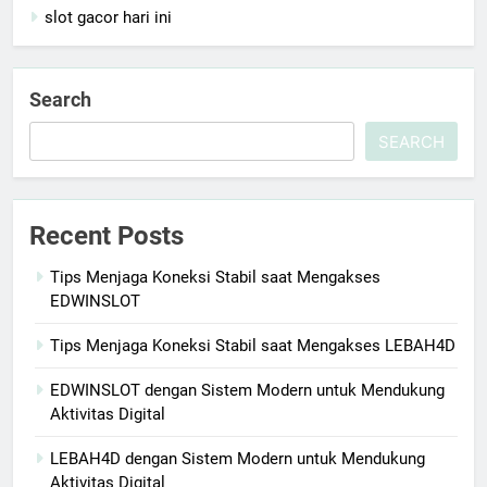
slot gacor hari ini
Search
SEARCH
Recent Posts
Tips Menjaga Koneksi Stabil saat Mengakses
EDWINSLOT
Tips Menjaga Koneksi Stabil saat Mengakses LEBAH4D
EDWINSLOT dengan Sistem Modern untuk Mendukung
Aktivitas Digital
LEBAH4D dengan Sistem Modern untuk Mendukung
Aktivitas Digital