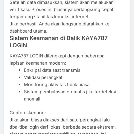
Setelah data dimasukkan, sistem akan melakukan
verifikasi. Proses ini biasanya berlangsung cepat,
tergantung stabilitas koneksi internet.
Jika berhasil, Anda akan langsung diarahkan ke
dashboard utama.
Sistem Keamanan di Balik KAYA787
LOGIN
KAYA787 LOGIN dilengkapi dengan beberapa
lapisan keamanan modern:
Enkripsi data saat transmisi
Validasi perangkat
Monitoring aktivitas tidak biasa
Sistem pembatasan otomatis jika terdeteksi
anomali
Contoh skenario:
Jika akun biasa diakses dari satu perangkat lalu
tiba-tiba login dari lokasi berbeda secara ekstrem,