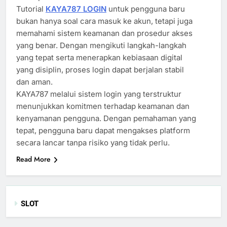
Tutorial
KAYA787 LOGIN
untuk pengguna baru
bukan hanya soal cara masuk ke akun, tetapi juga
memahami sistem keamanan dan prosedur akses
yang benar. Dengan mengikuti langkah-langkah
yang tepat serta menerapkan kebiasaan digital
yang disiplin, proses login dapat berjalan stabil
dan aman.
KAYA787 melalui sistem login yang terstruktur
menunjukkan komitmen terhadap keamanan dan
kenyamanan pengguna. Dengan pemahaman yang
tepat, pengguna baru dapat mengakses platform
secara lancar tanpa risiko yang tidak perlu.
Read More
SLOT