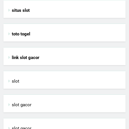
situs slot
toto togel
link slot gacor
slot
slot gacor
slot gacor