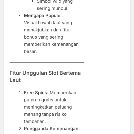
Simbol wild yang
sering muncul.
Mengapa Populer:
Visual bawah laut yang
menakjubkan dan fitur
bonus yang sering
memberikan kemenangan
besar.
Fitur Unggulan Slot Bertema
Laut
Free Spins:
Memberikan
putaran gratis untuk
meningkatkan peluang
menang tanpa risiko
tambahan.
Pengganda Kemenangan: