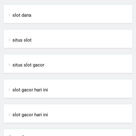
slot dana
situs slot
situs slot gacor
slot gacor hari ini
slot gacor hari ini