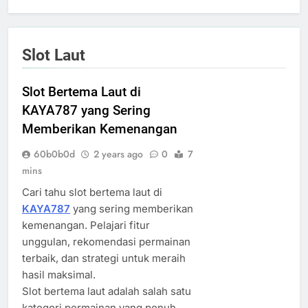
Slot Laut
Slot Bertema Laut di
KAYA787 yang Sering
Memberikan Kemenangan
60b0b0d
2 years ago
0
7
mins
Cari tahu slot bertema laut di
KAYA787
yang sering memberikan
kemenangan. Pelajari fitur
unggulan, rekomendasi permainan
terbaik, dan strategi untuk meraih
hasil maksimal.
Slot bertema laut adalah salah satu
kategori permainan yang penuh