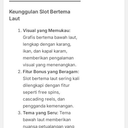
Keunggulan Slot Bertema
Laut
Visual yang Memukau:
Grafis bertema bawah laut,
lengkap dengan karang,
ikan, dan kapal karam,
memberikan pengalaman
visual yang menenangkan.
Fitur Bonus yang Beragam:
Slot bertema laut sering kali
dilengkapi dengan fitur
seperti free spins,
cascading reels, dan
pengganda kemenangan.
Tema yang Seru:
Tema
bawah laut memberikan
nuansa petualangan yang