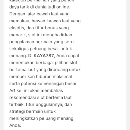
daya tarik di dunia judi online.
Dengan latar bawah laut yang
memukau, hewan-hewan laut yang
eksotis, dan fitur bonus yang
menarik, slot ini menghadirkan
pengalaman bermain yang seru
sekaligus peluang besar untuk
menang. Di
KAYA787
, Anda dapat
menemukan berbagai pilihan slot
bertema laut yang dirancang untuk
memberikan hiburan maksimal
serta potensi kemenangan besar.
Artikel ini akan membahas
rekomendasi slot bertema laut
terbaik, fitur unggulannya, dan
strategi bermain untuk
meningkatkan peluang menang
Anda.