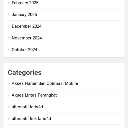
February 2025
January 2025
December 2024
November 2024
October 2024
Categories
Akses Harian dan Optimasi Mobile
Akses Lintas Perangkat
alternatif laris4d
alternatif link laris4d