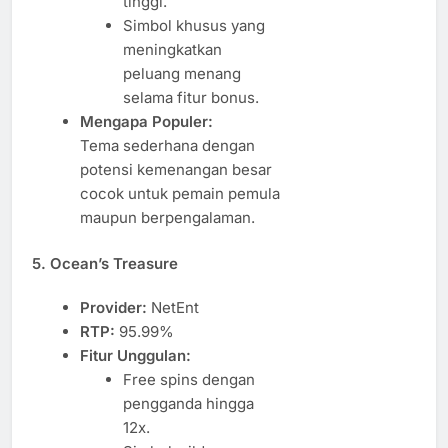
tinggi.
Simbol khusus yang
meningkatkan
peluang menang
selama fitur bonus.
Mengapa Populer:
Tema sederhana dengan
potensi kemenangan besar
cocok untuk pemain pemula
maupun berpengalaman.
5. Ocean’s Treasure
Provider:
NetEnt
RTP:
95.99%
Fitur Unggulan:
Free spins dengan
pengganda hingga
12x.