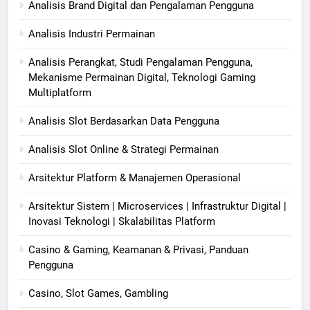
Analisis Brand Digital dan Pengalaman Pengguna
Analisis Industri Permainan
Analisis Perangkat, Studi Pengalaman Pengguna,
Mekanisme Permainan Digital, Teknologi Gaming
Multiplatform
Analisis Slot Berdasarkan Data Pengguna
Analisis Slot Online & Strategi Permainan
Arsitektur Platform & Manajemen Operasional
Arsitektur Sistem | Microservices | Infrastruktur Digital |
Inovasi Teknologi | Skalabilitas Platform
Casino & Gaming, Keamanan & Privasi, Panduan
Pengguna
Casino, Slot Games, Gambling