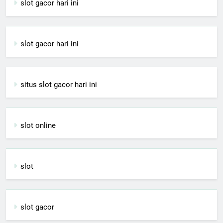
slot gacor hari ini
slot gacor hari ini
situs slot gacor hari ini
slot online
slot
slot gacor