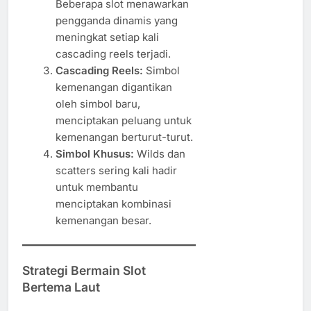
Beberapa slot menawarkan
pengganda dinamis yang
meningkat setiap kali
cascading reels terjadi.
Cascading Reels:
Simbol
kemenangan digantikan
oleh simbol baru,
menciptakan peluang untuk
kemenangan berturut-turut.
Simbol Khusus:
Wilds dan
scatters sering kali hadir
untuk membantu
menciptakan kombinasi
kemenangan besar.
Strategi Bermain Slot
Bertema Laut