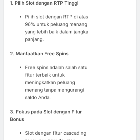
1. Pilih Slot dengan RTP Tinggi
Pilih slot dengan RTP di atas
96% untuk peluang menang
yang lebih baik dalam jangka
panjang.
2. Manfaatkan Free Spins
Free spins adalah salah satu
fitur terbaik untuk
meningkatkan peluang
menang tanpa mengurangi
saldo Anda.
3. Fokus pada Slot dengan Fitur
Bonus
Slot dengan fitur cascading