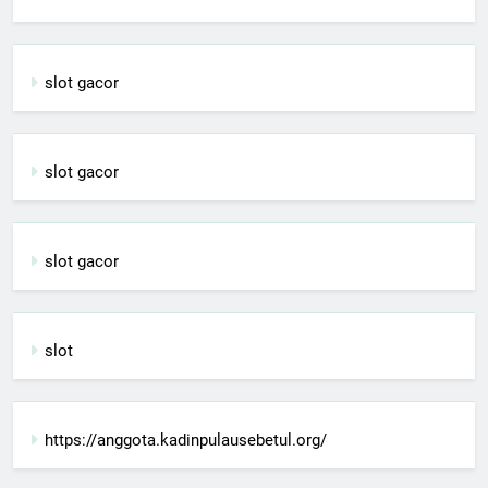
slot gacor
slot gacor
slot gacor
slot
https://anggota.kadinpulausebetul.org/