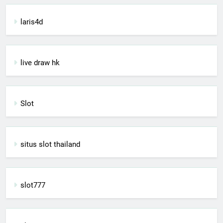
laris4d
live draw hk
Slot
situs slot thailand
slot777