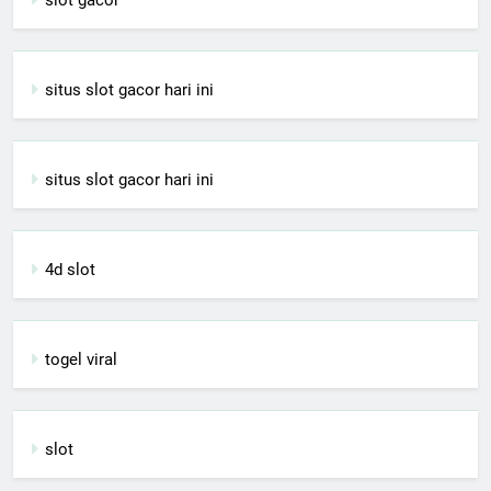
situs slot gacor hari ini
situs slot gacor hari ini
4d slot
togel viral
slot