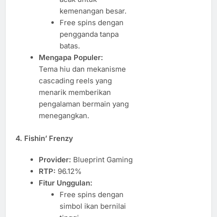
kemenangan besar.
Free spins dengan
pengganda tanpa
batas.
Mengapa Populer:
Tema hiu dan mekanisme
cascading reels yang
menarik memberikan
pengalaman bermain yang
menegangkan.
4. Fishin’ Frenzy
Provider:
Blueprint Gaming
RTP:
96.12%
Fitur Unggulan:
Free spins dengan
simbol ikan bernilai