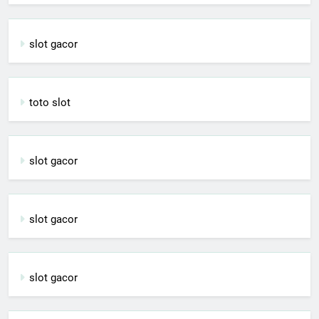
slot gacor
toto slot
slot gacor
slot gacor
slot gacor