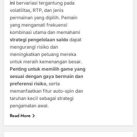
ini
bervariasi tergantung pada
volatilitas, RTP, dan jenis
permainan yang dipilih. Pemain
yang mengamati frekuensi
kombinasi utama dan memahami
strategi pengelolaan saldo
dapat
mengurangi risiko dan
meningkatkan peluang mereka
untuk meraih kemenangan besar.
Penting untuk memilih game yang
sesuai dengan gaya bermain dan
preferensi risiko
, serta
memanfaatkan fitur auto-spin dan
taruhan kecil sebagai strategi
pengamatan awal.
Read More