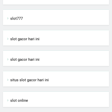
slot777
slot gacor hari ini
slot gacor hari ini
situs slot gacor hari ini
slot online