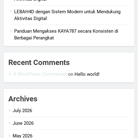
LEBAH4D dengan Sistem Modern untuk Mendukung
Aktivitas Digital
Panduan Mengakses KAYA787 secara Konsisten di
Berbagai Perangkat
Recent Comments
A WordPress Commenter
on
Hello world!
Archives
July 2026
June 2026
May 2026