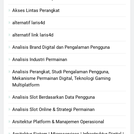
Akses Lintas Perangkat
alternatif laris4d
alternatif link laris4d
Analisis Brand Digital dan Pengalaman Pengguna
Analisis Industri Permainan
Analisis Perangkat, Studi Pengalaman Pengguna,
Mekanisme Permainan Digital, Teknologi Gaming
Multiplatform
Analisis Slot Berdasarkan Data Pengguna
Analisis Slot Online & Strategi Permainan
Arsitektur Platform & Manajemen Operasional
Arsitektur Sistem | Microservices | Infrastruktur Digital |