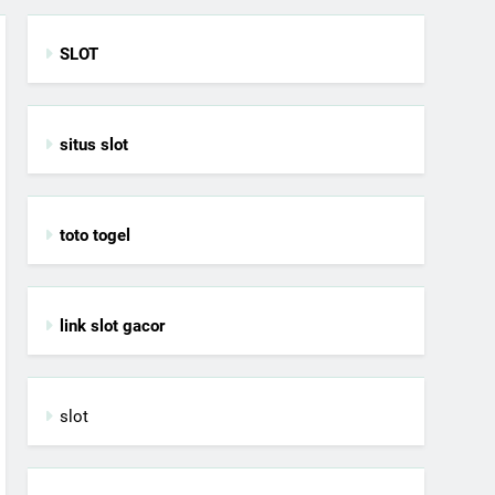
SLOT
situs slot
toto togel
link slot gacor
slot