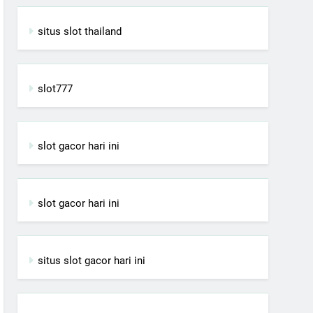
situs slot thailand
slot777
slot gacor hari ini
slot gacor hari ini
situs slot gacor hari ini