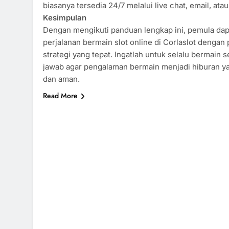
biasanya tersedia 24/7 melalui live chat, email, atau
Kesimpulan
Dengan mengikuti panduan lengkap ini, pemula da
perjalanan bermain slot online di Corlaslot dengan 
strategi yang tepat. Ingatlah untuk selalu bermain
jawab agar pengalaman bermain menjadi hiburan 
dan aman.
Read More