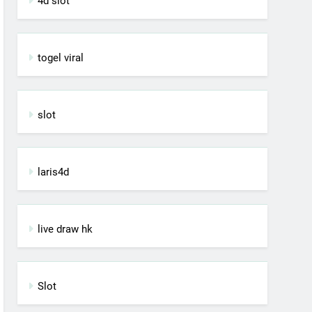
4d slot
togel viral
slot
laris4d
live draw hk
Slot