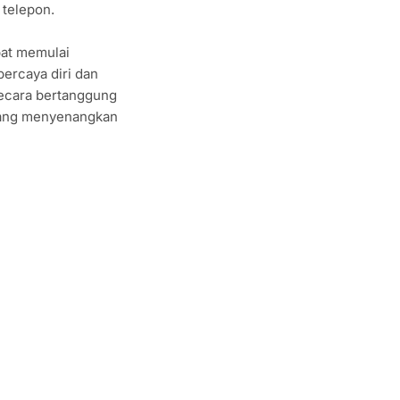
 telepon.
pat memulai
percaya diri dan
 secara bertanggung
yang menyenangkan