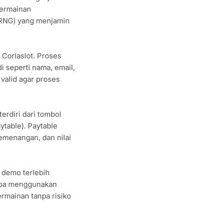
permainan
RNG) yang menjamin
 Corlaslot. Proses
i seperti nama, email,
valid agar proses
erdiri dari tombol
ytable). Paytable
emenangan, dan nilai
 demo terlebih
npa menggunakan
rmainan tanpa risiko