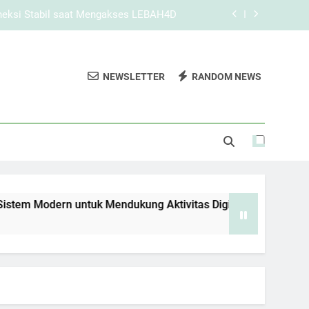
neksi Stabil saat Mengakses LEBAH4D
n untuk Mendukung Aktivitas Digital
n untuk Mendukung Aktivitas Digital
NEWSLETTER
RANDOM NEWS
ksi Stabil saat Mengakses EDWINSLOT
rasi Unik Untuk Rumah Anda.
neksi Stabil saat Mengakses LEBAH4D
n untuk Mendukung Aktivitas Digital
n untuk Mendukung Aktivitas Digital
 untuk Mendukung Aktivitas Digital
LEBAH4D dengan S
3 Weeks Ago