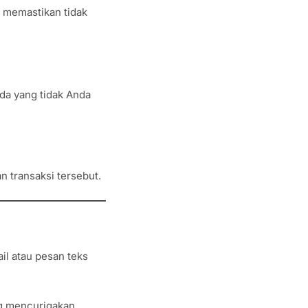
k memastikan tidak
ada yang tidak Anda
 transaksi tersebut.
il atau pesan teks
ng mencurigakan.