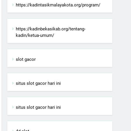
https://kadintasikmalayakota.org/program/
https://kadinbekasikab.org/tentang-
kadin/ketua-umum/
slot gacor
situs slot gacor hari ini
situs slot gacor hari ini