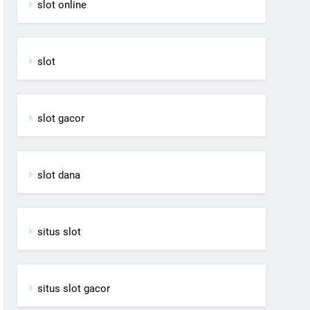
slot online
slot
slot gacor
slot dana
situs slot
situs slot gacor