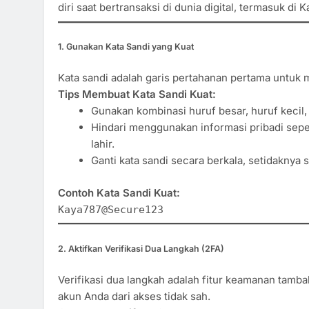
diri saat bertransaksi di dunia digital, termasuk di 
1. Gunakan Kata Sandi yang Kuat
Kata sandi adalah garis pertahanan pertama untuk 
Tips Membuat Kata Sandi Kuat:
Gunakan kombinasi huruf besar, huruf kecil,
Hindari menggunakan informasi pribadi sepe
lahir.
Ganti kata sandi secara berkala, setidaknya s
Contoh Kata Sandi Kuat:
Kaya787@Secure123
2. Aktifkan Verifikasi Dua Langkah (2FA)
Verifikasi dua langkah adalah fitur keamanan tamb
akun Anda dari akses tidak sah.