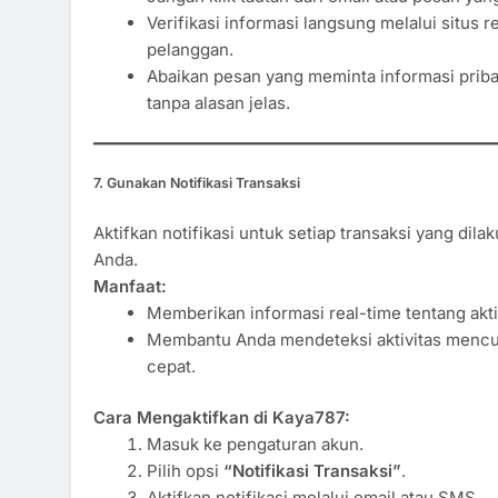
Verifikasi informasi langsung melalui situs r
pelanggan.
Abaikan pesan yang meminta informasi pribad
tanpa alasan jelas.
7. Gunakan Notifikasi Transaksi
Aktifkan notifikasi untuk setiap transaksi yang dila
Anda.
Manfaat:
Memberikan informasi real-time tentang aktiv
Membantu Anda mendeteksi aktivitas mencu
cepat.
Cara Mengaktifkan di Kaya787:
Masuk ke pengaturan akun.
Pilih opsi
“Notifikasi Transaksi”
.
Aktifkan notifikasi melalui email atau SMS.