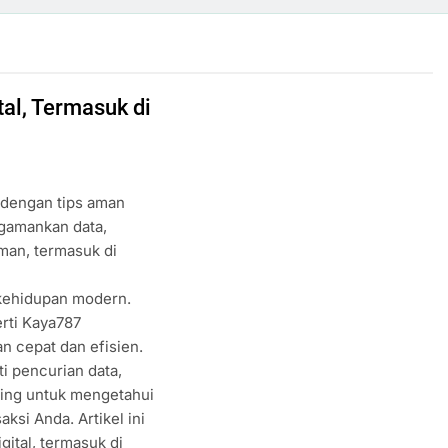
tal, Termasuk di
l dengan tips aman
gamankan data,
man, termasuk di
i kehidupan modern.
rti Kaya787
 cepat dan efisien.
i pencurian data,
nting untuk mengetahui
si Anda. Artikel ini
gital, termasuk di