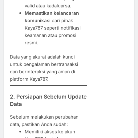
valid atau kadaluarsa.
Memastikan kelancaran
komunikasi
dari pihak
Kaya787 seperti notifikasi
keamanan atau promosi
resmi.
Data yang akurat adalah kunci
untuk pengalaman bertransaksi
dan berinteraksi yang aman di
platform Kaya787.
2. Persiapan Sebelum Update
Data
Sebelum melakukan perubahan
data, pastikan Anda sudah:
Memiliki akses ke akun