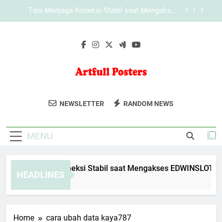
Skip
EDWINSLOT dengan Sistem Modern untuk
to
Mendukung Aktivitas Digital
content
LEBAH4D dengan Sistem Modern untuk
Mendukung Aktivitas Digital
Tips Menjaga Koneksi Stabil saat Mengakses
EDWINSLOT
Tips Menjaga Koneksi Stabil saat Mengakses
LEBAH4D
Artfull Posters
Hiasi Dinding Anda Dengan Poster Seni
EDWINSLOT dengan Sistem Modern untuk
NEWSLETTER
RANDOM NEWS
Mendukung Aktivitas Digital
Dari Artful Posters. Koleksi Dekorasi Unik
LEBAH4D dengan Sistem Modern untuk
Untuk Rumah Anda.
Mendukung Aktivitas Digital
MENU
ips Menjaga Koneksi Stabil saat Mengakses EDWINSLOT
HEADLINES
Week Ago
Home
cara ubah data kaya787