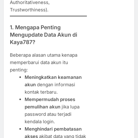
Authoritativeness,
Trustworthiness).
1. Mengapa Penting
Mengupdate Data Akun di
Kaya787?
Beberapa alasan utama kenapa
memperbarui data akun itu
penting:
Meningkatkan keamanan
akun
dengan informasi
kontak terbaru.
Mempermudah proses
pemulihan akun
jika lupa
password atau terjadi
kendala login.
Menghindari pembatasan
akses
akibat data yang tidak