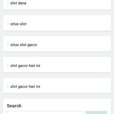
slot dana
situs slot
situs slot gacor
slot gacor hari ini
slot gacor hari ini
Search