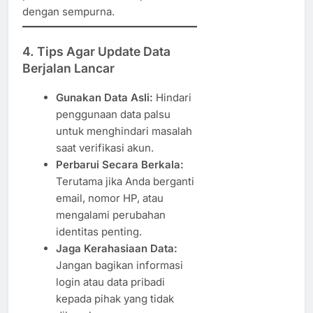
dengan sempurna.
4. Tips Agar Update Data
Berjalan Lancar
Gunakan Data Asli:
Hindari
penggunaan data palsu
untuk menghindari masalah
saat verifikasi akun.
Perbarui Secara Berkala:
Terutama jika Anda berganti
email, nomor HP, atau
mengalami perubahan
identitas penting.
Jaga Kerahasiaan Data:
Jangan bagikan informasi
login atau data pribadi
kepada pihak yang tidak