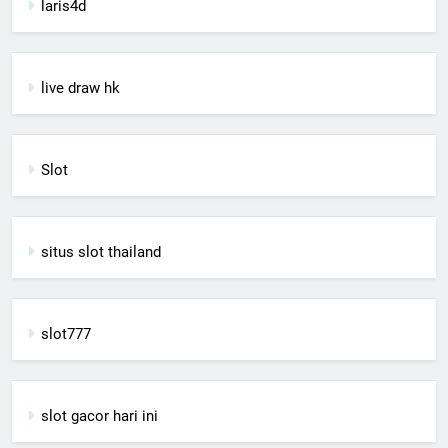
laris4d
live draw hk
Slot
situs slot thailand
slot777
slot gacor hari ini