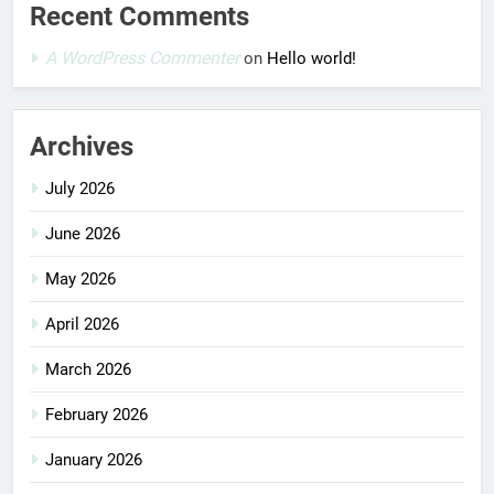
Recent Comments
A WordPress Commenter
on
Hello world!
Archives
July 2026
June 2026
May 2026
April 2026
March 2026
February 2026
January 2026