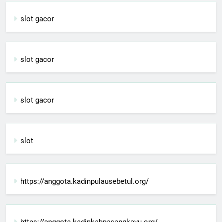
slot gacor
slot gacor
slot gacor
slot
https://anggota.kadinpulausebetul.org/