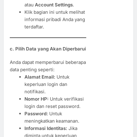
atau
Account Settings
.
Klik bagian ini untuk melihat
informasi pribadi Anda yang
terdaftar.
c. Pilih Data yang Akan Diperbarui
Anda dapat memperbarui beberapa
data penting seperti:
Alamat Email:
Untuk
keperluan login dan
notifikasi.
Nomor HP:
Untuk verifikasi
login dan reset password.
Password:
Untuk
meningkatkan keamanan.
Informasi Identitas:
Jika
diminta untuk keperluan