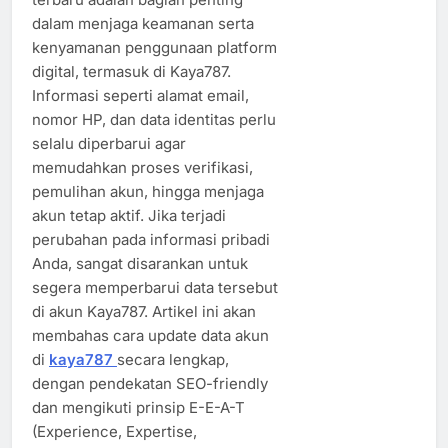
dalam menjaga keamanan serta
kenyamanan penggunaan platform
digital, termasuk di Kaya787.
Informasi seperti alamat email,
nomor HP, dan data identitas perlu
selalu diperbarui agar
memudahkan proses verifikasi,
pemulihan akun, hingga menjaga
akun tetap aktif. Jika terjadi
perubahan pada informasi pribadi
Anda, sangat disarankan untuk
segera memperbarui data tersebut
di akun Kaya787. Artikel ini akan
membahas cara update data akun
di
kaya787
secara lengkap,
dengan pendekatan SEO-friendly
dan mengikuti prinsip E-E-A-T
(Experience, Expertise,