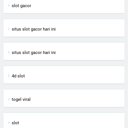
slot gacor
situs slot gacor hari ini
situs slot gacor hari ini
4d slot
togel viral
slot