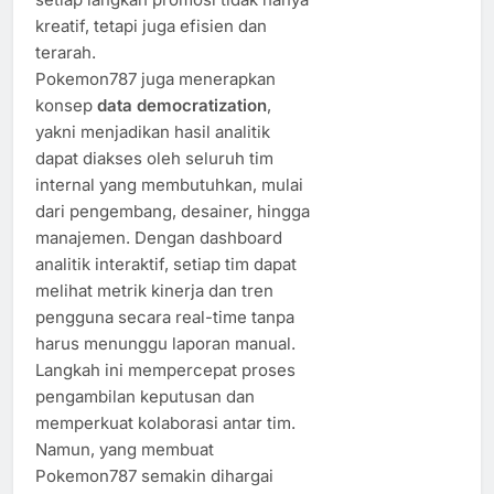
kreatif, tetapi juga efisien dan
terarah.
Pokemon787 juga menerapkan
konsep
data democratization
,
yakni menjadikan hasil analitik
dapat diakses oleh seluruh tim
internal yang membutuhkan, mulai
dari pengembang, desainer, hingga
manajemen. Dengan dashboard
analitik interaktif, setiap tim dapat
melihat metrik kinerja dan tren
pengguna secara real-time tanpa
harus menunggu laporan manual.
Langkah ini mempercepat proses
pengambilan keputusan dan
memperkuat kolaborasi antar tim.
Namun, yang membuat
Pokemon787 semakin dihargai