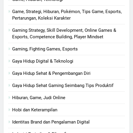
Game, Strategi, Hiburan, Pokémon, Tips Game, Esports,
Pertarungan, Koleksi Karakter
Gaming Strategy, Skill Development, Online Games &
Esports, Competence Building, Player Mindset
Gaming, Fighting Games, Esports
Gaya Hidup Digital & Teknologi
Gaya Hidup Sehat & Pengembangan Diri
Gaya Hidup Sehat Gaming Seimbang Tips Produktif
Hiburan, Game, Judi Online
Hobi dan Keterampilan
Identitas Brand dan Pengalaman Digital