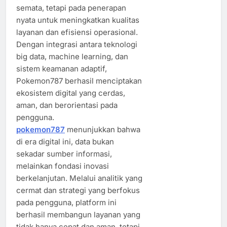
semata, tetapi pada penerapan
nyata untuk meningkatkan kualitas
layanan dan efisiensi operasional.
Dengan integrasi antara teknologi
big data, machine learning, dan
sistem keamanan adaptif,
Pokemon787 berhasil menciptakan
ekosistem digital yang cerdas,
aman, dan berorientasi pada
pengguna.
pokemon787
menunjukkan bahwa
di era digital ini, data bukan
sekadar sumber informasi,
melainkan fondasi inovasi
berkelanjutan. Melalui analitik yang
cermat dan strategi yang berfokus
pada pengguna, platform ini
berhasil membangun layanan yang
tidak hanya cepat dan aman, tetapi