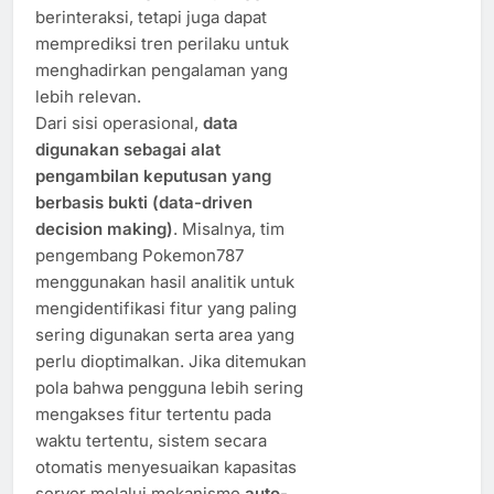
berinteraksi, tetapi juga dapat
memprediksi tren perilaku untuk
menghadirkan pengalaman yang
lebih relevan.
Dari sisi operasional,
data
digunakan sebagai alat
pengambilan keputusan yang
berbasis bukti (data-driven
decision making)
. Misalnya, tim
pengembang Pokemon787
menggunakan hasil analitik untuk
mengidentifikasi fitur yang paling
sering digunakan serta area yang
perlu dioptimalkan. Jika ditemukan
pola bahwa pengguna lebih sering
mengakses fitur tertentu pada
waktu tertentu, sistem secara
otomatis menyesuaikan kapasitas
server melalui mekanisme
auto-