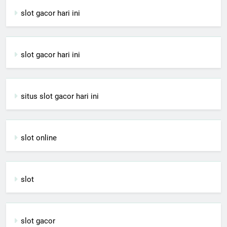
slot gacor hari ini
slot gacor hari ini
situs slot gacor hari ini
slot online
slot
slot gacor