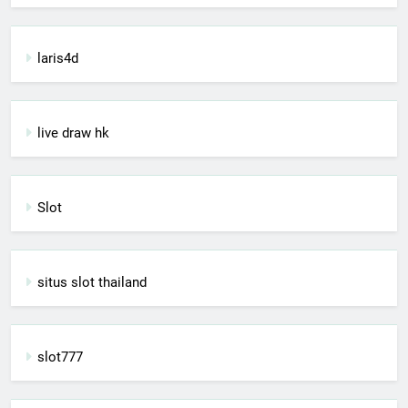
laris4d
live draw hk
Slot
situs slot thailand
slot777