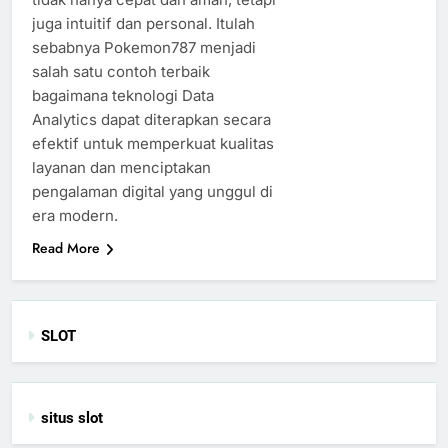
juga intuitif dan personal. Itulah
sebabnya Pokemon787 menjadi
salah satu contoh terbaik
bagaimana teknologi Data
Analytics dapat diterapkan secara
efektif untuk memperkuat kualitas
layanan dan menciptakan
pengalaman digital yang unggul di
era modern.
Read More
SLOT
situs slot