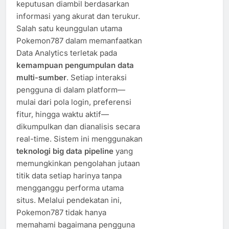
keputusan diambil berdasarkan
informasi yang akurat dan terukur.
Salah satu keunggulan utama
Pokemon787 dalam memanfaatkan
Data Analytics terletak pada
kemampuan pengumpulan data
multi-sumber
. Setiap interaksi
pengguna di dalam platform—
mulai dari pola login, preferensi
fitur, hingga waktu aktif—
dikumpulkan dan dianalisis secara
real-time. Sistem ini menggunakan
teknologi big data pipeline
yang
memungkinkan pengolahan jutaan
titik data setiap harinya tanpa
mengganggu performa utama
situs. Melalui pendekatan ini,
Pokemon787 tidak hanya
memahami bagaimana pengguna