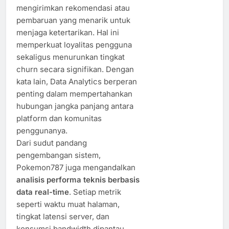
mengirimkan rekomendasi atau
pembaruan yang menarik untuk
menjaga ketertarikan. Hal ini
memperkuat loyalitas pengguna
sekaligus menurunkan tingkat
churn secara signifikan. Dengan
kata lain, Data Analytics berperan
penting dalam mempertahankan
hubungan jangka panjang antara
platform dan komunitas
penggunanya.
Dari sudut pandang
pengembangan sistem,
Pokemon787 juga mengandalkan
analisis performa teknis berbasis
data real-time
. Setiap metrik
seperti waktu muat halaman,
tingkat latensi server, dan
konsumsi bandwidth dipantau