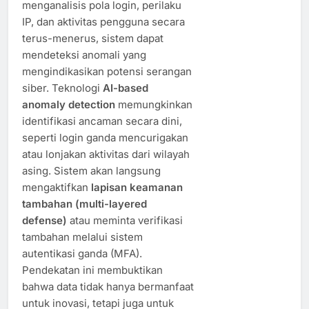
menganalisis pola login, perilaku
IP, dan aktivitas pengguna secara
terus-menerus, sistem dapat
mendeteksi anomali yang
mengindikasikan potensi serangan
siber. Teknologi
AI-based
anomaly detection
memungkinkan
identifikasi ancaman secara dini,
seperti login ganda mencurigakan
atau lonjakan aktivitas dari wilayah
asing. Sistem akan langsung
mengaktifkan
lapisan keamanan
tambahan (multi-layered
defense)
atau meminta verifikasi
tambahan melalui sistem
autentikasi ganda (MFA).
Pendekatan ini membuktikan
bahwa data tidak hanya bermanfaat
untuk inovasi, tetapi juga untuk