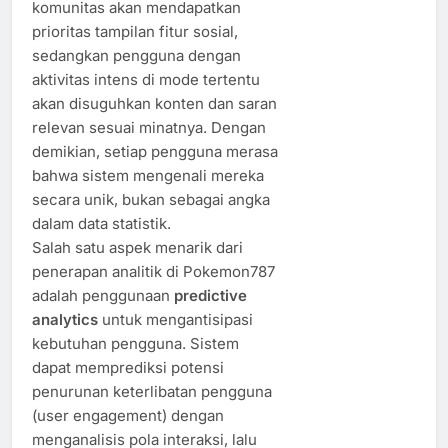
komunitas akan mendapatkan
prioritas tampilan fitur sosial,
sedangkan pengguna dengan
aktivitas intens di mode tertentu
akan disuguhkan konten dan saran
relevan sesuai minatnya. Dengan
demikian, setiap pengguna merasa
bahwa sistem mengenali mereka
secara unik, bukan sebagai angka
dalam data statistik.
Salah satu aspek menarik dari
penerapan analitik di Pokemon787
adalah penggunaan
predictive
analytics
untuk mengantisipasi
kebutuhan pengguna. Sistem
dapat memprediksi potensi
penurunan keterlibatan pengguna
(user engagement) dengan
menganalisis pola interaksi, lalu