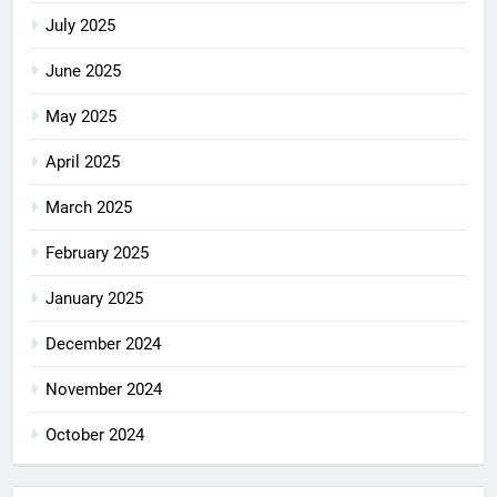
July 2025
June 2025
May 2025
April 2025
March 2025
February 2025
January 2025
December 2024
November 2024
October 2024