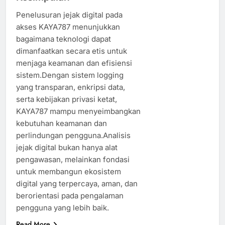
Penelusuran jejak digital pada
akses KAYA787 menunjukkan
bagaimana teknologi dapat
dimanfaatkan secara etis untuk
menjaga keamanan dan efisiensi
sistem.Dengan sistem logging
yang transparan, enkripsi data,
serta kebijakan privasi ketat,
KAYA787 mampu menyeimbangkan
kebutuhan keamanan dan
perlindungan pengguna.Analisis
jejak digital bukan hanya alat
pengawasan, melainkan fondasi
untuk membangun ekosistem
digital yang terpercaya, aman, dan
berorientasi pada pengalaman
pengguna yang lebih baik.
Read More