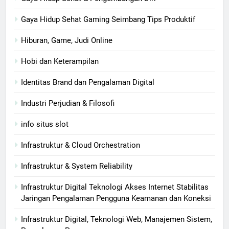
Gaya Hidup Sehat Gaming Seimbang Tips Produktif
Hiburan, Game, Judi Online
Hobi dan Keterampilan
Identitas Brand dan Pengalaman Digital
Industri Perjudian & Filosofi
info situs slot
Infrastruktur & Cloud Orchestration
Infrastruktur & System Reliability
Infrastruktur Digital Teknologi Akses Internet Stabilitas
Jaringan Pengalaman Pengguna Keamanan dan Koneksi
Infrastruktur Digital, Teknologi Web, Manajemen Sistem,