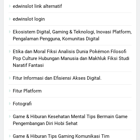
edwinslot link alternatif
edwinslot login
Ekosistem Digital, Gaming & Teknologi, Inovasi Platform,
Pengalaman Pengguna, Komunitas Digital
Etika dan Moral Fiksi Analisis Dunia Pokémon Filosofi
Pop Culture Hubungan Manusia dan Makhluk Fiksi Studi
Naratif Fantasi
Fitur Informasi dan Efisiensi Akses Digital.
Fitur Platform
Fotografi
Game & Hiburan Kesehatan Mental Tips Bermain Game
Pengembangan Diri Hobi Sehat
Game & Hiburan Tips Gaming Komunikasi Tim