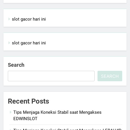
slot gacor hari ini
slot gacor hari ini
Search
SEARCH
Recent Posts
Tips Menjaga Koneksi Stabil saat Mengakses
EDWINSLOT