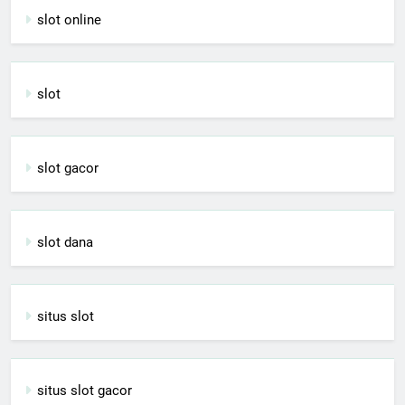
slot online
slot
slot gacor
slot dana
situs slot
situs slot gacor