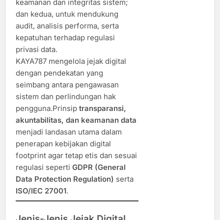
keamanan dan integritas sistem;
dan kedua, untuk mendukung
audit, analisis performa, serta
kepatuhan terhadap regulasi
privasi data.
KAYA787 mengelola jejak digital
dengan pendekatan yang
seimbang antara pengawasan
sistem dan perlindungan hak
pengguna.Prinsip
transparansi,
akuntabilitas, dan keamanan data
menjadi landasan utama dalam
penerapan kebijakan digital
footprint agar tetap etis dan sesuai
regulasi seperti
GDPR (General
Data Protection Regulation)
serta
ISO/IEC 27001
.
Jenis-Jenis Jejak Digital