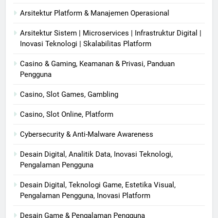
Arsitektur Platform & Manajemen Operasional
Arsitektur Sistem | Microservices | Infrastruktur Digital |
Inovasi Teknologi | Skalabilitas Platform
Casino & Gaming, Keamanan & Privasi, Panduan
Pengguna
Casino, Slot Games, Gambling
Casino, Slot Online, Platform
Cybersecurity & Anti-Malware Awareness
Desain Digital, Analitik Data, Inovasi Teknologi,
Pengalaman Pengguna
Desain Digital, Teknologi Game, Estetika Visual,
Pengalaman Pengguna, Inovasi Platform
Desain Game & Pengalaman Pengguna