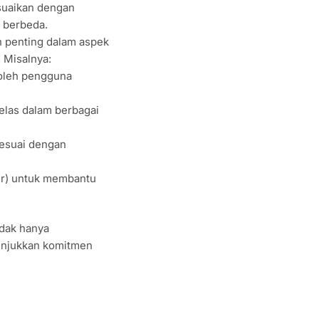
esuaikan dengan
g berbeda.
an penting dalam aspek
. Misalnya:
 oleh pengguna
jelas dalam berbagai
sesuai dengan
er) untuk membantu
idak hanya
unjukkan komitmen