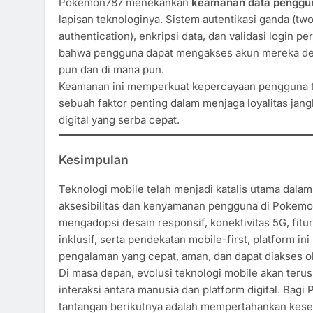
Pokemon787 menekankan
keamanan data penggu
lapisan teknologinya. Sistem autentikasi ganda (tw
authentication), enkripsi data, dan validasi login 
bahwa pengguna dapat mengakses akun mereka de
pun dan di mana pun.
Keamanan ini memperkuat kepercayaan pengguna t
sebuah faktor penting dalam menjaga loyalitas jang
digital yang serba cepat.
Kesimpulan
Teknologi mobile telah menjadi katalis utama dala
aksesibilitas dan kenyamanan pengguna di Pokem
mengadopsi desain responsif, konektivitas 5G, fitur
inklusif, serta pendekatan mobile-first, platform i
pengalaman yang cepat, aman, dan dapat diakses o
Di masa depan, evolusi teknologi mobile akan teru
interaksi antara manusia dan platform digital. Bag
tantangan berikutnya adalah mempertahankan kes