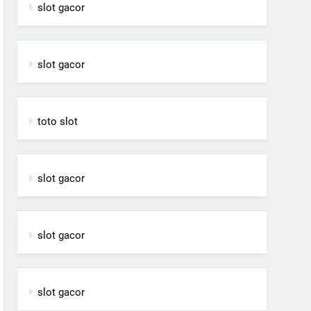
slot gacor
slot gacor
toto slot
slot gacor
slot gacor
slot gacor