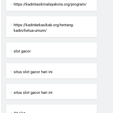
https://kadintasikmalayakota.org/program/
https://kadinbekasikab.org/tentang-
kadin/ketua-umum/
slot gacor
situs slot gacor hari ini
situs slot gacor hari ini