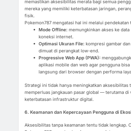
memastikan aksesibilitas merata bagi semua peng
mereka yang memiliki keterbatasan jaringan, pera
fisik.
Pokemon787 mengatasi hal ini melalui pendekatan t
Mode Offline:
memungkinkan akses ke data 
koneksi internet.
Optimasi Ukuran File:
kompresi gambar dan d
dimuat di perangkat low-end.
Progressive Web App (PWA):
menggabungka
aplikasi mobile dan web agar pengguna bis
langsung dari browser dengan performa layak
Strategi ini tidak hanya meningkatkan aksesibilitas t
memperluas jangkauan pasar global — terutama di
keterbatasan infrastruktur digital.
6. Keamanan dan Kepercayaan Pengguna di Ekos
Aksesibilitas tanpa keamanan tentu tidak lengkap. O