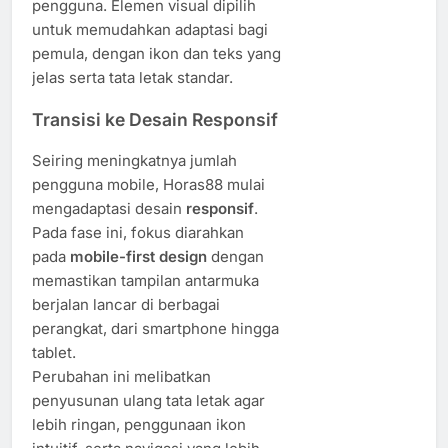
pengguna. Elemen visual dipilih
untuk memudahkan adaptasi bagi
pemula, dengan ikon dan teks yang
jelas serta tata letak standar.
Transisi ke Desain Responsif
Seiring meningkatnya jumlah
pengguna mobile, Horas88 mulai
mengadaptasi desain
responsif
.
Pada fase ini, fokus diarahkan
pada
mobile-first design
dengan
memastikan tampilan antarmuka
berjalan lancar di berbagai
perangkat, dari smartphone hingga
tablet.
Perubahan ini melibatkan
penyusunan ulang tata letak agar
lebih ringan, penggunaan ikon