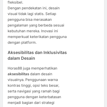
fleksibel.
Dengan pendekatan ini, desain
visual tidak lagi statis. Setiap
pengguna bisa merasakan
pengalaman yang berbeda sesuai
kebutuhan mereka. Inovasi ini
memperkuat keterikatan pengguna
dengan platform.
Aksesibilitas dan Inklusivitas
dalam Desain
Horas88 juga memperhatikan
aksesibilitas
dalam desain
visualnya. Penggunaan warna
kontras tinggi, opsi teks besar,
serta navigasi yang ramah bagi
pengguna dengan keterbatasan
menjadi bagian dari strategi