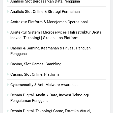
Analisis Slot Berdasarkan Data Pengguna
Analisis Slot Online & Strategi Permainan
Arsitektur Platform & Manajemen Operasional
Arsitektur Sistem | Microservices | Infrastruktur Digital |
Inovasi Teknologi | Skalabilitas Platform
Casino & Gaming, Keamanan & Privasi, Panduan
Pengguna
Casino, Slot Games, Gambling
Casino, Slot Online, Platform
Cybersecurity & Anti-Malware Awareness
Desain Digital, Analitik Data, Inovasi Teknologi,
Pengalaman Pengguna
Desain Digital, Teknologi Game, Estetika Visual,