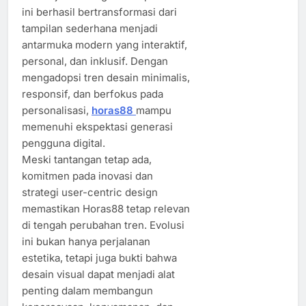
ini berhasil bertransformasi dari
tampilan sederhana menjadi
antarmuka modern yang interaktif,
personal, dan inklusif. Dengan
mengadopsi tren desain minimalis,
responsif, dan berfokus pada
personalisasi,
horas88
mampu
memenuhi ekspektasi generasi
pengguna digital.
Meski tantangan tetap ada,
komitmen pada inovasi dan
strategi user-centric design
memastikan Horas88 tetap relevan
di tengah perubahan tren. Evolusi
ini bukan hanya perjalanan
estetika, tetapi juga bukti bahwa
desain visual dapat menjadi alat
penting dalam membangun