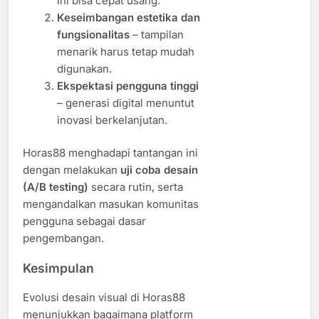
ini bisa cepat usang.
Keseimbangan estetika dan
fungsionalitas
– tampilan
menarik harus tetap mudah
digunakan.
Ekspektasi pengguna tinggi
– generasi digital menuntut
inovasi berkelanjutan.
Horas88 menghadapi tantangan ini
dengan melakukan
uji coba desain
(A/B testing)
secara rutin, serta
mengandalkan masukan komunitas
pengguna sebagai dasar
pengembangan.
Kesimpulan
Evolusi desain visual di Horas88
menunjukkan bagaimana platform