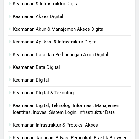
Keamanan & Infrastruktur Digital
Keamanan Akses Digital
Keamanan Akun & Manajemen Akses Digital
Keamanan Aplikasi & Infrastruktur Digital
Keamanan Data dan Perlindungan Akun Digital
Keamanan Data Digital
Keamanan Digital
Keamanan Digital & Teknologi
Keamanan Digital, Teknologi Informasi, Manajemen
Identitas, Inovasi Sistem Login, Infrastruktur Data
Keamanan Infrastruktur & Proteksi Akses
Keamanan Jaringan, Privasi Perangkat, Praktik Browser,