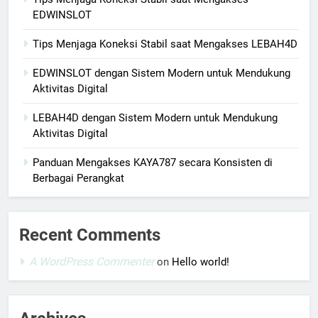
EDWINSLOT
Tips Menjaga Koneksi Stabil saat Mengakses LEBAH4D
EDWINSLOT dengan Sistem Modern untuk Mendukung
Aktivitas Digital
LEBAH4D dengan Sistem Modern untuk Mendukung
Aktivitas Digital
Panduan Mengakses KAYA787 secara Konsisten di
Berbagai Perangkat
Recent Comments
A WordPress Commenter
on
Hello world!