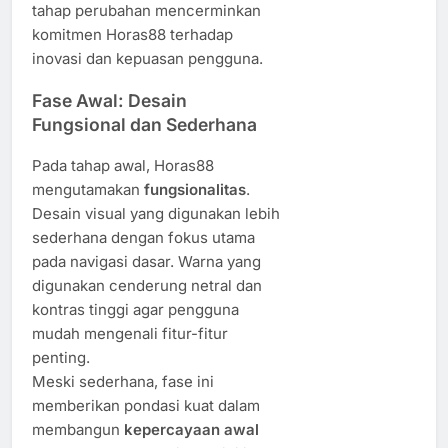
tahap perubahan mencerminkan
komitmen Horas88 terhadap
inovasi dan kepuasan pengguna.
Fase Awal: Desain
Fungsional dan Sederhana
Pada tahap awal, Horas88
mengutamakan
fungsionalitas
.
Desain visual yang digunakan lebih
sederhana dengan fokus utama
pada navigasi dasar. Warna yang
digunakan cenderung netral dan
kontras tinggi agar pengguna
mudah mengenali fitur-fitur
penting.
Meski sederhana, fase ini
memberikan pondasi kuat dalam
membangun
kepercayaan awal