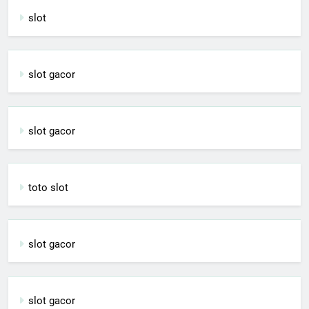
slot
slot gacor
slot gacor
toto slot
slot gacor
slot gacor