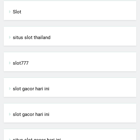
Slot
situs slot thailand
slot777
slot gacor hari ini
slot gacor hari ini