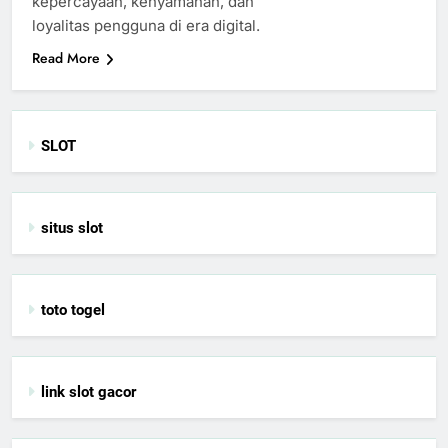
kepercayaan, kenyamanan, dan
loyalitas pengguna di era digital.
Read More
SLOT
situs slot
toto togel
link slot gacor