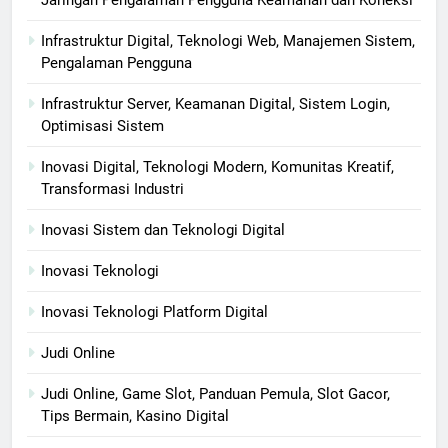
Jaringan Pengalaman Pengguna Keamanan dan Koneksi
Infrastruktur Digital, Teknologi Web, Manajemen Sistem,
Pengalaman Pengguna
Infrastruktur Server, Keamanan Digital, Sistem Login,
Optimisasi Sistem
Inovasi Digital, Teknologi Modern, Komunitas Kreatif,
Transformasi Industri
Inovasi Sistem dan Teknologi Digital
Inovasi Teknologi
Inovasi Teknologi Platform Digital
Judi Online
Judi Online, Game Slot, Panduan Pemula, Slot Gacor,
Tips Bermain, Kasino Digital