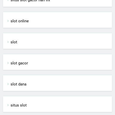
situs slot gacor hari ini
slot online
slot
slot gacor
slot dana
situs slot