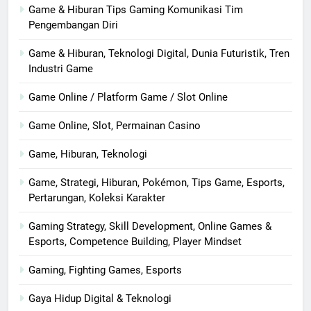
Game & Hiburan Tips Gaming Komunikasi Tim
Pengembangan Diri
Game & Hiburan, Teknologi Digital, Dunia Futuristik, Tren
Industri Game
Game Online / Platform Game / Slot Online
Game Online, Slot, Permainan Casino
Game, Hiburan, Teknologi
Game, Strategi, Hiburan, Pokémon, Tips Game, Esports,
Pertarungan, Koleksi Karakter
Gaming Strategy, Skill Development, Online Games &
Esports, Competence Building, Player Mindset
Gaming, Fighting Games, Esports
Gaya Hidup Digital & Teknologi