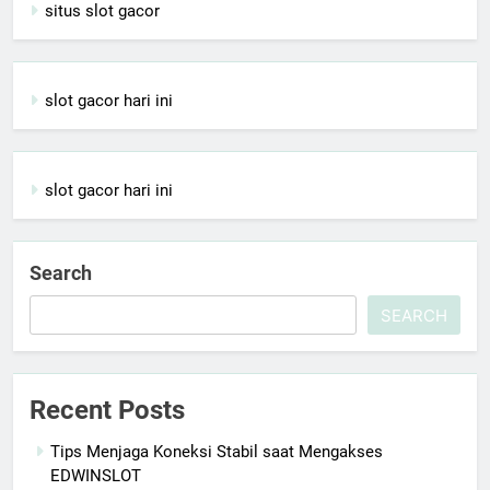
situs slot gacor
slot gacor hari ini
slot gacor hari ini
Search
SEARCH
Recent Posts
Tips Menjaga Koneksi Stabil saat Mengakses
EDWINSLOT