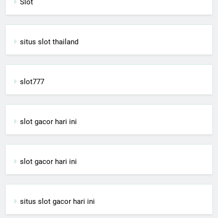
Slot
situs slot thailand
slot777
slot gacor hari ini
slot gacor hari ini
situs slot gacor hari ini