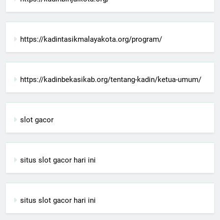
https://kadintasikmalayakota.org/program/
https://kadinbekasikab.org/tentang-kadin/ketua-umum/
slot gacor
situs slot gacor hari ini
situs slot gacor hari ini