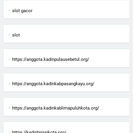
slot gacor
slot
https://anggota.kadinpulausebetul.org/
https://anggota.kadinkabpasangkayu.org/
https://anggota.kadinkablimapuluhkota.org/
https://kadinbinjaikota.org/