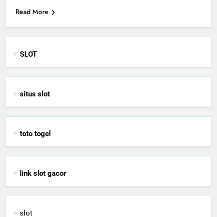
Read More
SLOT
situs slot
toto togel
link slot gacor
slot