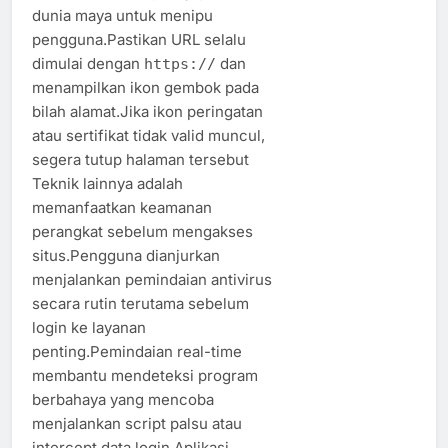
dunia maya untuk menipu
pengguna.Pastikan URL selalu
dimulai dengan
dan
https://
menampilkan ikon gembok pada
bilah alamat.Jika ikon peringatan
atau sertifikat tidak valid muncul,
segera tutup halaman tersebut
Teknik lainnya adalah
memanfaatkan keamanan
perangkat sebelum mengakses
situs.Pengguna dianjurkan
menjalankan pemindaian antivirus
secara rutin terutama sebelum
login ke layanan
penting.Pemindaian real-time
membantu mendeteksi program
berbahaya yang mencoba
menjalankan script palsu atau
intercept data login.Aplikasi