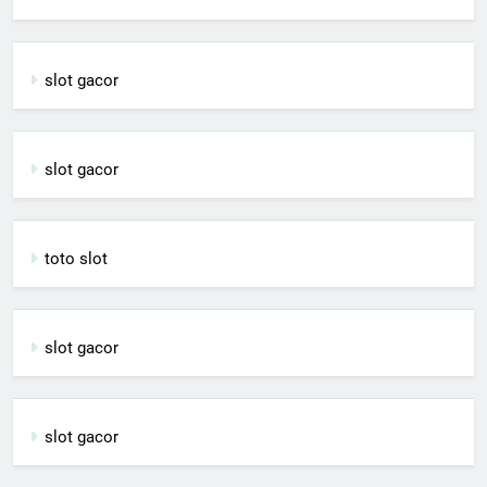
slot gacor
slot gacor
toto slot
slot gacor
slot gacor