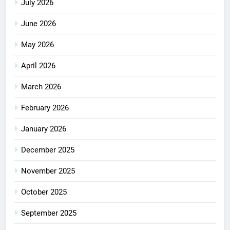
July 2026
June 2026
May 2026
April 2026
March 2026
February 2026
January 2026
December 2025
November 2025
October 2025
September 2025