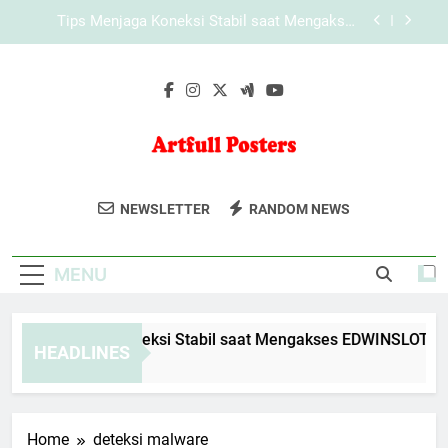
Skip
EDWINSLOT dengan Sistem Modern untuk
to
Mendukung Aktivitas Digital
content
LEBAH4D dengan Sistem Modern untuk
Mendukung Aktivitas Digital
Tips Menjaga Koneksi Stabil saat Mengakses
EDWINSLOT
Tips Menjaga Koneksi Stabil saat Mengakses
LEBAH4D
Artfull Posters
Hiasi Dinding Anda Dengan Poster Seni
EDWINSLOT dengan Sistem Modern untuk
NEWSLETTER
RANDOM NEWS
Mendukung Aktivitas Digital
Dari Artful Posters. Koleksi Dekorasi Unik
LEBAH4D dengan Sistem Modern untuk
Untuk Rumah Anda.
Mendukung Aktivitas Digital
MENU
ps Menjaga Koneksi Stabil saat Mengakses EDWINSLOT
HEADLINES
Weeks Ago
Home
deteksi malware