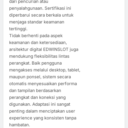
dari pencurian atau
penyalahgunaan. Sertifikasi ini
diperbarui secara berkala untuk
menjaga standar keamanan
tertinggi.
Tidak berhenti pada aspek
keamanan dan ketersediaan,
arsitektur digital EDWINSLOT juga
mendukung fleksibilitas lintas
perangkat. Baik pengguna
mengakses melalui desktop, tablet,
maupun ponsel, sistem secara
otomatis menyesuaikan performa
dan tampilan berdasarkan
perangkat dan koneksi yang
digunakan. Adaptasi ini sangat
penting dalam menciptakan user
experience yang konsisten tanpa
hambatan.