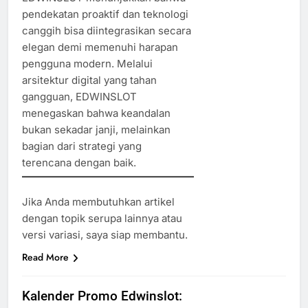
pendekatan proaktif dan teknologi
canggih bisa diintegrasikan secara
elegan demi memenuhi harapan
pengguna modern. Melalui
arsitektur digital yang tahan
gangguan, EDWINSLOT
menegaskan bahwa keandalan
bukan sekadar janji, melainkan
bagian dari strategi yang
terencana dengan baik.
Jika Anda membutuhkan artikel
dengan topik serupa lainnya atau
versi variasi, saya siap membantu.
Read More
Kalender Promo Edwinslot: