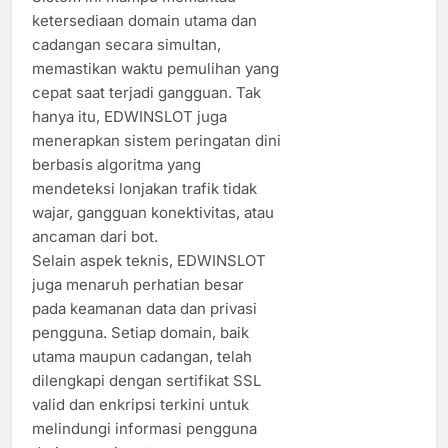
ketersediaan domain utama dan
cadangan secara simultan,
memastikan waktu pemulihan yang
cepat saat terjadi gangguan. Tak
hanya itu, EDWINSLOT juga
menerapkan sistem peringatan dini
berbasis algoritma yang
mendeteksi lonjakan trafik tidak
wajar, gangguan konektivitas, atau
ancaman dari bot.
Selain aspek teknis, EDWINSLOT
juga menaruh perhatian besar
pada keamanan data dan privasi
pengguna. Setiap domain, baik
utama maupun cadangan, telah
dilengkapi dengan sertifikat SSL
valid dan enkripsi terkini untuk
melindungi informasi pengguna