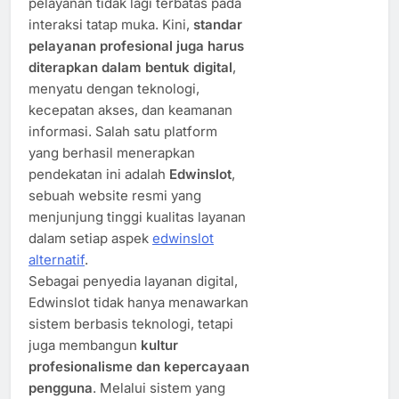
pelayanan tidak lagi terbatas pada
interaksi tatap muka. Kini,
standar
pelayanan profesional juga harus
diterapkan dalam bentuk digital
,
menyatu dengan teknologi,
kecepatan akses, dan keamanan
informasi. Salah satu platform
yang berhasil menerapkan
pendekatan ini adalah
Edwinslot
,
sebuah website resmi yang
menjunjung tinggi kualitas layanan
dalam setiap aspek
edwinslot
alternatif
.
Sebagai penyedia layanan digital,
Edwinslot tidak hanya menawarkan
sistem berbasis teknologi, tetapi
juga membangun
kultur
profesionalisme dan kepercayaan
pengguna
. Melalui sistem yang