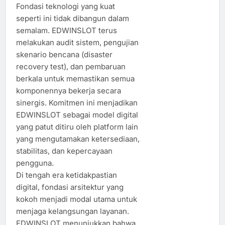
Fondasi teknologi yang kuat
seperti ini tidak dibangun dalam
semalam. EDWINSLOT terus
melakukan audit sistem, pengujian
skenario bencana (disaster
recovery test), dan pembaruan
berkala untuk memastikan semua
komponennya bekerja secara
sinergis. Komitmen ini menjadikan
EDWINSLOT sebagai model digital
yang patut ditiru oleh platform lain
yang mengutamakan ketersediaan,
stabilitas, dan kepercayaan
pengguna.
Di tengah era ketidakpastian
digital, fondasi arsitektur yang
kokoh menjadi modal utama untuk
menjaga kelangsungan layanan.
EDWINSLOT menunjukkan bahwa