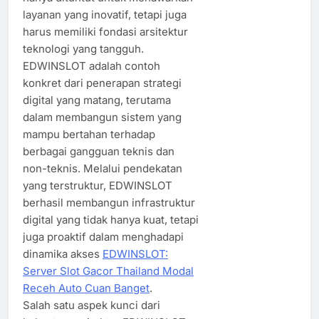
layanan yang inovatif, tetapi juga
harus memiliki fondasi arsitektur
teknologi yang tangguh.
EDWINSLOT adalah contoh
konkret dari penerapan strategi
digital yang matang, terutama
dalam membangun sistem yang
mampu bertahan terhadap
berbagai gangguan teknis dan
non-teknis. Melalui pendekatan
yang terstruktur, EDWINSLOT
berhasil membangun infrastruktur
digital yang tidak hanya kuat, tetapi
juga proaktif dalam menghadapi
dinamika akses
EDWINSLOT:
Server Slot Gacor Thailand Modal
Receh Auto Cuan Banget
.
Salah satu aspek kunci dari