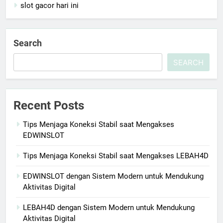
slot gacor hari ini
Search
SEARCH
Recent Posts
Tips Menjaga Koneksi Stabil saat Mengakses
EDWINSLOT
Tips Menjaga Koneksi Stabil saat Mengakses LEBAH4D
EDWINSLOT dengan Sistem Modern untuk Mendukung
Aktivitas Digital
LEBAH4D dengan Sistem Modern untuk Mendukung
Aktivitas Digital