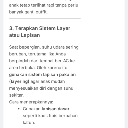
anak tetap terlihat rapi tanpa perlu
banyak ganti outfit.
3. Terapkan Sistem Layer
atau Lapisan
Saat bepergian, suhu udara sering
berubah, terutama jika Anda
berpindah dari tempat ber-AC ke
area terbuka. Oleh karena itu,
gunakan sistem lapisan pakaian
(layering)
agar anak mudah
menyesuaikan diri dengan suhu
sekitar.
Cara menerapkannya:
Gunakan
lapisan dasar
seperti kaos tipis berbahan
katun.