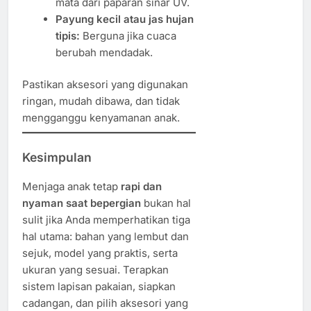
mata dari paparan sinar UV.
Payung kecil atau jas hujan
tipis:
Berguna jika cuaca
berubah mendadak.
Pastikan aksesori yang digunakan
ringan, mudah dibawa, dan tidak
mengganggu kenyamanan anak.
Kesimpulan
Menjaga anak tetap
rapi dan
nyaman saat bepergian
bukan hal
sulit jika Anda memperhatikan tiga
hal utama: bahan yang lembut dan
sejuk, model yang praktis, serta
ukuran yang sesuai. Terapkan
sistem lapisan pakaian, siapkan
cadangan, dan pilih aksesori yang