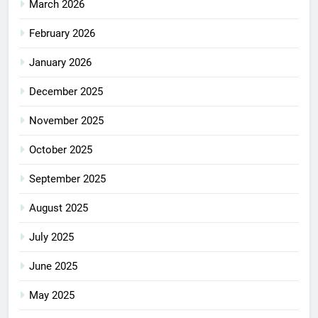
March 2026
February 2026
January 2026
December 2025
November 2025
October 2025
September 2025
August 2025
July 2025
June 2025
May 2025