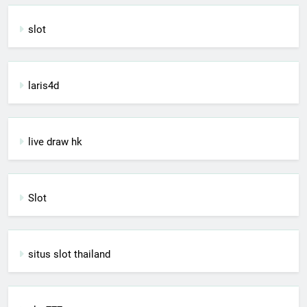
slot
laris4d
live draw hk
Slot
situs slot thailand