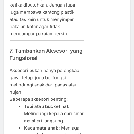
ketika dibutuhkan. Jangan lupa
juga membawa kantong plastik
atau tas kain untuk menyimpan
pakaian kotor agar tidak
mencampur pakaian bersih.
7. Tambahkan Aksesori yang
Fungsional
Aksesori bukan hanya pelengkap
gaya, tetapi juga berfungsi
melindungi anak dari panas atau
hujan.
Beberapa aksesori penting:
Topi atau bucket hat:
Melindungi kepala dari sinar
matahari langsung.
Kacamata anak:
Menjaga