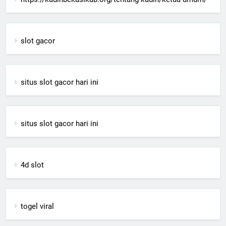
slot gacor
situs slot gacor hari ini
situs slot gacor hari ini
4d slot
togel viral