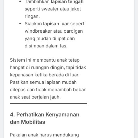
Tambahkan
lapisan tengah
seperti sweater atau jaket
ringan.
Siapkan
lapisan luar
seperti
windbreaker atau cardigan
yang mudah dilipat dan
disimpan dalam tas.
Sistem ini membantu anak tetap
hangat di ruangan dingin, tapi tidak
kepanasan ketika berada di luar.
Pastikan semua lapisan mudah
dilepas dan tidak menambah beban
anak saat berjalan jauh.
4. Perhatikan Kenyamanan
dan Mobilitas
Pakaian anak harus mendukung