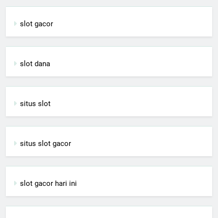
slot gacor
slot dana
situs slot
situs slot gacor
slot gacor hari ini