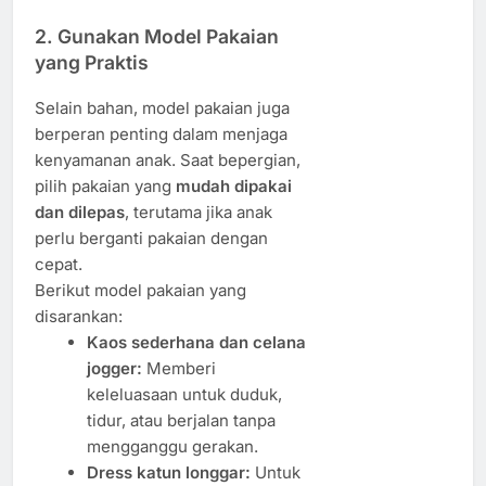
2. Gunakan Model Pakaian
yang Praktis
Selain bahan, model pakaian juga
berperan penting dalam menjaga
kenyamanan anak. Saat bepergian,
pilih pakaian yang
mudah dipakai
dan dilepas
, terutama jika anak
perlu berganti pakaian dengan
cepat.
Berikut model pakaian yang
disarankan:
Kaos sederhana dan celana
jogger:
Memberi
keleluasaan untuk duduk,
tidur, atau berjalan tanpa
mengganggu gerakan.
Dress katun longgar:
Untuk