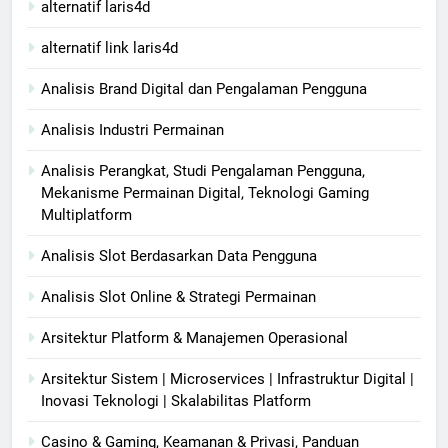
alternatif laris4d
alternatif link laris4d
Analisis Brand Digital dan Pengalaman Pengguna
Analisis Industri Permainan
Analisis Perangkat, Studi Pengalaman Pengguna,
Mekanisme Permainan Digital, Teknologi Gaming
Multiplatform
Analisis Slot Berdasarkan Data Pengguna
Analisis Slot Online & Strategi Permainan
Arsitektur Platform & Manajemen Operasional
Arsitektur Sistem | Microservices | Infrastruktur Digital |
Inovasi Teknologi | Skalabilitas Platform
Casino & Gaming, Keamanan & Privasi, Panduan