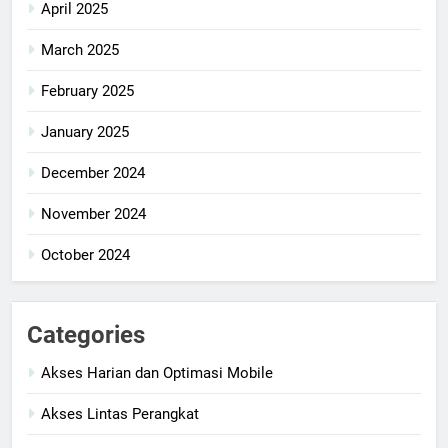
April 2025
March 2025
February 2025
January 2025
December 2024
November 2024
October 2024
Categories
Akses Harian dan Optimasi Mobile
Akses Lintas Perangkat