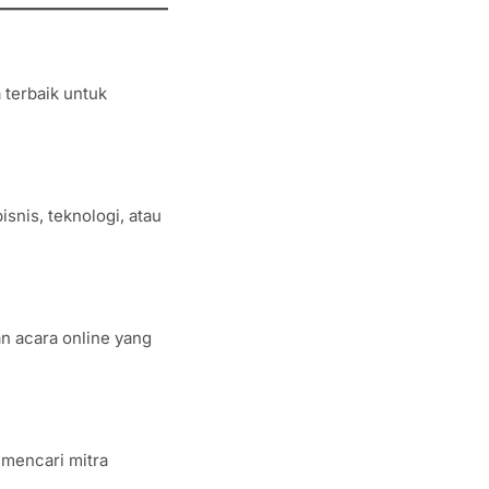
 terbaik untuk
isnis, teknologi, atau
n acara online yang
 mencari mitra