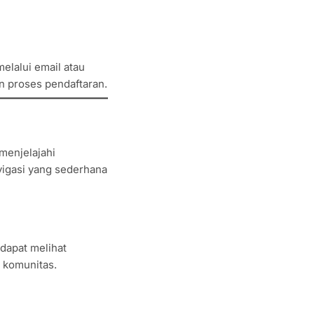
elalui email atau
 proses pendaftaran.
 menjelajahi
vigasi yang sederhana
 dapat melihat
n komunitas.