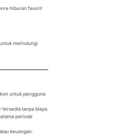
nre hiburan favorit
untuk melindungi
iskon untuk pengguna
 tersedia tanpa biaya.
selama periode
 atau keuangan.