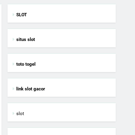
SLOT
situs slot
toto togel
link slot gacor
slot