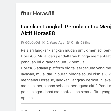
fitur Horas88
Langkah-Langkah Pemula untuk Men
Aktif Horas88
60b0b0d
2 Years Ago
0
6 Mins
Pelajari langkah-langkah mudah untuk menjadi peng
Horas88. Mulai dari pendaftaran hingga memanfaatk
panduan ini dirancang untuk pemula.
Horas88 adalah platform digital serbaguna yang m
layanan, mulai dari hiburan hingga solusi bisnis. Ji
mengenal Horas88, langkah-langkah berikut ini a
memulai perjalanan sebagai pengguna aktif. Pandua
pemula agar dapat memanfaatkan semua fitur yang 
optimal.