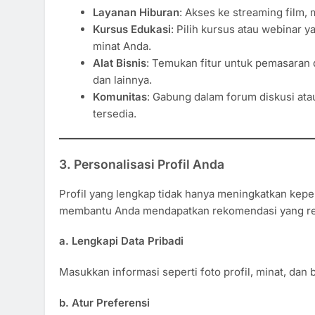
Layanan Hiburan
: Akses ke streaming film,
Kursus Edukasi
: Pilih kursus atau webinar 
minat Anda.
Alat Bisnis
: Temukan fitur untuk pemasaran di
dan lainnya.
Komunitas
: Gabung dalam forum diskusi atau
tersedia.
3.
Personalisasi Profil Anda
Profil yang lengkap tidak hanya meningkatkan kepe
membantu Anda mendapatkan rekomendasi yang re
a. Lengkapi Data Pribadi
Masukkan informasi seperti foto profil, minat, dan 
b. Atur Preferensi