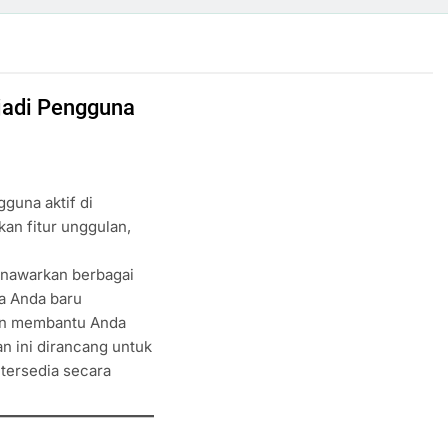
jadi Pengguna
guna aktif di
an fitur unggulan,
enawarkan berbagai
ka Anda baru
kan membantu Anda
n ini dirancang untuk
tersedia secara