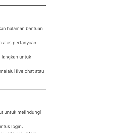
kan halaman bantuan
n atas pertanyaan
 langkah untuk
elalui live chat atau
.
kut untuk melindungi
ntuk login.