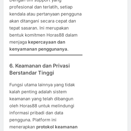
profesional dan terlatih, setiap
kendala atau pertanyaan pengguna
akan ditangani secara cepat dan
tepat sasaran. Ini merupakan
bentuk komitmen Horas88 dalam
menjaga
kepercayaan dan
kenyamanan penggunanya
.
6. Keamanan dan Privasi
Berstandar Tinggi
Fungsi utama lainnya yang tidak
kalah penting adalah sistem
keamanan yang telah dibangun
oleh Horas88 untuk melindungi
informasi pribadi dan data
pengguna. Platform ini
menerapkan
protokol keamanan