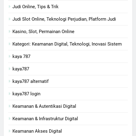
Judi Online, Tips & Trik
Judi Slot Online, Teknologi Perjudian, Platform Judi
Kasino, Slot, Permainan Online
Kategori: Keamanan Digital, Teknologi, Inovasi Sistem
kaya 787
kaya787
kaya787 alternatif
kaya787 login
Keamanan & Autentikasi Digital
Keamanan & Infrastruktur Digital
Keamanan Akses Digital