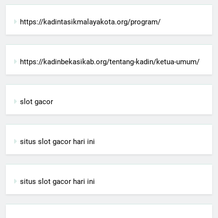
https://kadintasikmalayakota.org/program/
https://kadinbekasikab.org/tentang-kadin/ketua-umum/
slot gacor
situs slot gacor hari ini
situs slot gacor hari ini