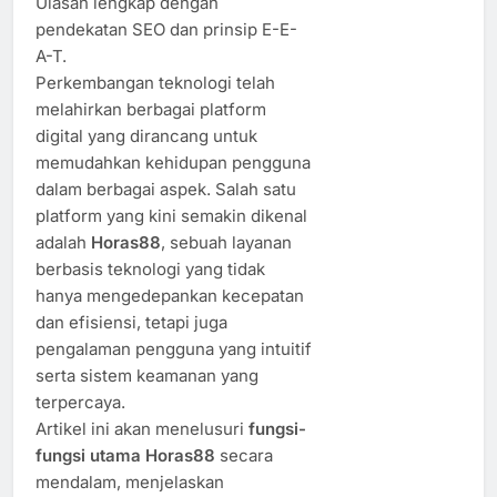
Ulasan lengkap dengan
pendekatan SEO dan prinsip E-E-
A-T.
Perkembangan teknologi telah
melahirkan berbagai platform
digital yang dirancang untuk
memudahkan kehidupan pengguna
dalam berbagai aspek. Salah satu
platform yang kini semakin dikenal
adalah
Horas88
, sebuah layanan
berbasis teknologi yang tidak
hanya mengedepankan kecepatan
dan efisiensi, tetapi juga
pengalaman pengguna yang intuitif
serta sistem keamanan yang
terpercaya.
Artikel ini akan menelusuri
fungsi-
fungsi utama Horas88
secara
mendalam, menjelaskan