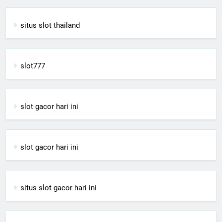
situs slot thailand
slot777
slot gacor hari ini
slot gacor hari ini
situs slot gacor hari ini