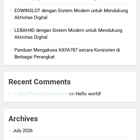
EDWINSLOT dengan Sistem Modern untuk Mendukung
Aktivitas Digital
LEBAH4D dengan Sistem Modern untuk Mendukung
Aktivitas Digital
Panduan Mengakses KAYA787 secara Konsisten di
Berbagai Perangkat
Recent Comments
A WordPress Commenter
on
Hello world!
Archives
July 2026