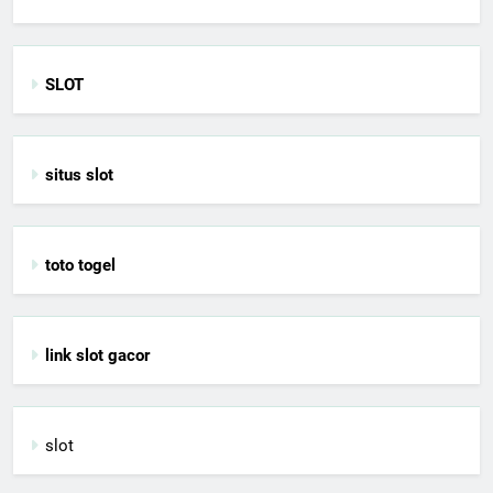
SLOT
situs slot
toto togel
link slot gacor
slot