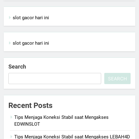
slot gacor hari ini
slot gacor hari ini
Search
SEARCH
Recent Posts
Tips Menjaga Koneksi Stabil saat Mengakses
EDWINSLOT
Tips Menjaga Koneksi Stabil saat Mengakses LEBAH4D