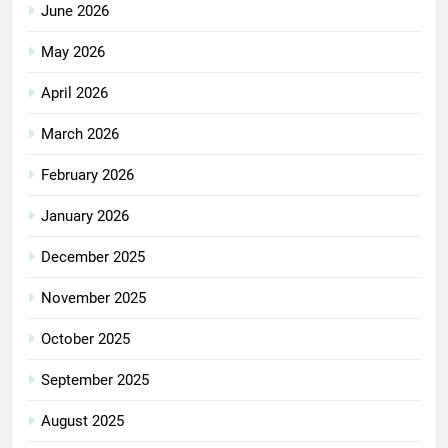
June 2026
May 2026
April 2026
March 2026
February 2026
January 2026
December 2025
November 2025
October 2025
September 2025
August 2025