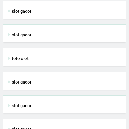
slot gacor
slot gacor
toto slot
slot gacor
slot gacor