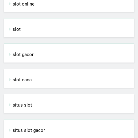
slot online
slot
slot gacor
slot dana
situs slot
situs slot gacor