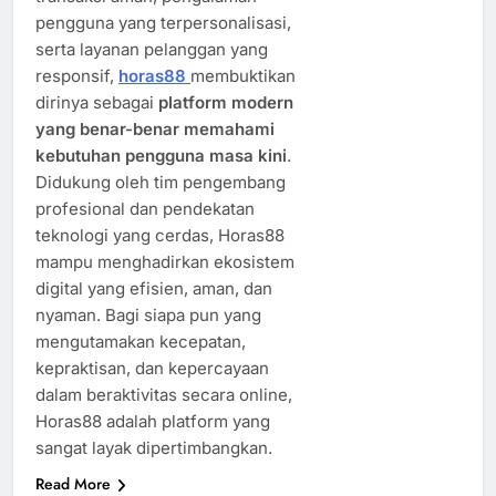
pengguna yang terpersonalisasi,
serta layanan pelanggan yang
responsif,
horas88
membuktikan
dirinya sebagai
platform modern
yang benar-benar memahami
kebutuhan pengguna masa kini
.
Didukung oleh tim pengembang
profesional dan pendekatan
teknologi yang cerdas, Horas88
mampu menghadirkan ekosistem
digital yang efisien, aman, dan
nyaman. Bagi siapa pun yang
mengutamakan kecepatan,
kepraktisan, dan kepercayaan
dalam beraktivitas secara online,
Horas88 adalah platform yang
sangat layak dipertimbangkan.
Read More