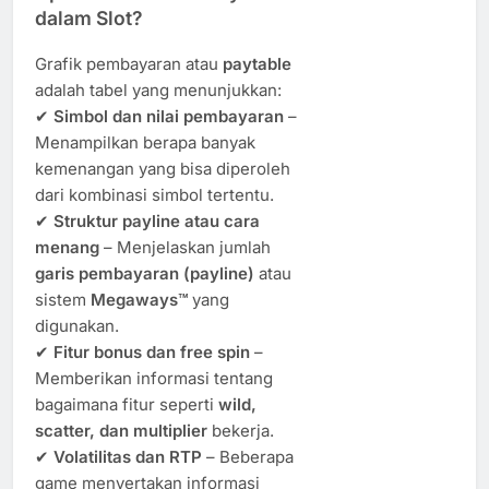
dalam Slot?
Grafik pembayaran atau
paytable
adalah tabel yang menunjukkan:
✔
Simbol dan nilai pembayaran
–
Menampilkan berapa banyak
kemenangan yang bisa diperoleh
dari kombinasi simbol tertentu.
✔
Struktur payline atau cara
menang
– Menjelaskan jumlah
garis pembayaran (payline)
atau
sistem
Megaways™
yang
digunakan.
✔
Fitur bonus dan free spin
–
Memberikan informasi tentang
bagaimana fitur seperti
wild,
scatter, dan multiplier
bekerja.
✔
Volatilitas dan RTP
– Beberapa
game menyertakan informasi