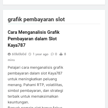
grafik pembayaran slot
Cara Menganalisis Grafik
Pembayaran dalam Slot
Kaya787
60b0b0d
1 year ago
0
8
mins
Pelajari cara menganalisis grafik
pembayaran dalam slot Kaya787
untuk meningkatkan peluang
menang. Pahami RTP, volatilitas,
simbol pembayaran, dan strategi
terbaik untuk memaksimalkan
keuntungan.
Banyak pemain slot hanya fokus