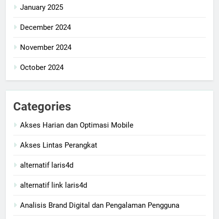
January 2025
December 2024
November 2024
October 2024
Categories
Akses Harian dan Optimasi Mobile
Akses Lintas Perangkat
alternatif laris4d
alternatif link laris4d
Analisis Brand Digital dan Pengalaman Pengguna