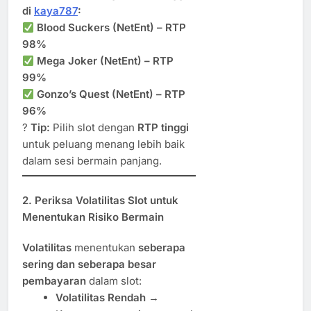
di
kaya787
:
Blood Suckers (NetEnt) – RTP
98%
Mega Joker (NetEnt) – RTP
99%
Gonzo’s Quest (NetEnt) – RTP
96%
?
Tip:
Pilih slot dengan
RTP tinggi
untuk peluang menang lebih baik
dalam sesi bermain panjang.
2. Periksa Volatilitas Slot untuk
Menentukan Risiko Bermain
Volatilitas
menentukan
seberapa
sering dan seberapa besar
pembayaran
dalam slot:
Volatilitas Rendah
→