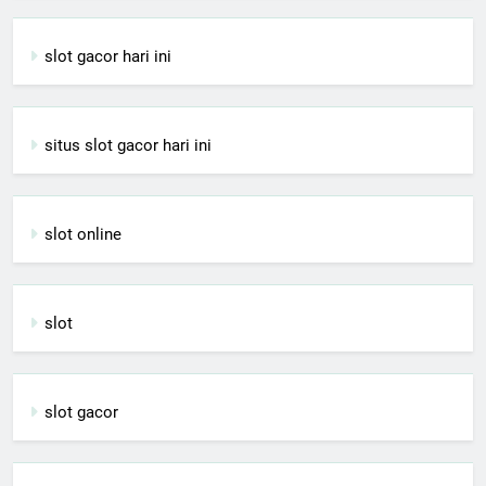
slot gacor hari ini
situs slot gacor hari ini
slot online
slot
slot gacor