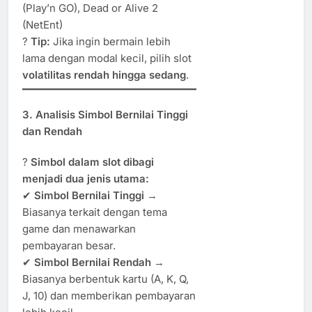
(Play’n GO), Dead or Alive 2
(NetEnt)
?
Tip:
Jika ingin bermain lebih
lama dengan modal kecil, pilih slot
volatilitas rendah hingga sedang
.
3. Analisis Simbol Bernilai Tinggi
dan Rendah
?
Simbol dalam slot dibagi
menjadi dua jenis utama:
✔
Simbol Bernilai Tinggi
→
Biasanya terkait dengan tema
game dan menawarkan
pembayaran besar.
✔
Simbol Bernilai Rendah
→
Biasanya berbentuk kartu (A, K, Q,
J, 10) dan memberikan pembayaran