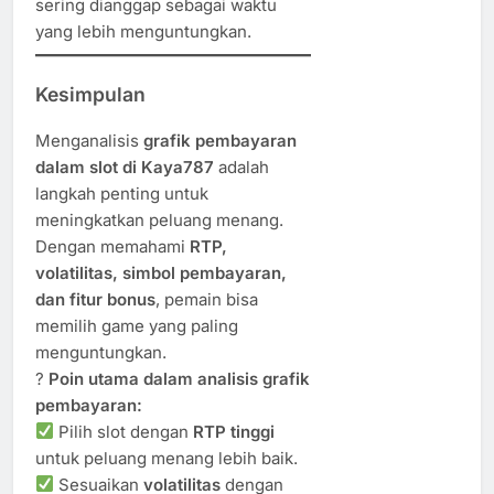
sering dianggap sebagai waktu
yang lebih menguntungkan.
Kesimpulan
Menganalisis
grafik pembayaran
dalam slot di Kaya787
adalah
langkah penting untuk
meningkatkan peluang menang.
Dengan memahami
RTP,
volatilitas, simbol pembayaran,
dan fitur bonus
, pemain bisa
memilih game yang paling
menguntungkan.
?
Poin utama dalam analisis grafik
pembayaran:
Pilih slot dengan
RTP tinggi
untuk peluang menang lebih baik.
Sesuaikan
volatilitas
dengan