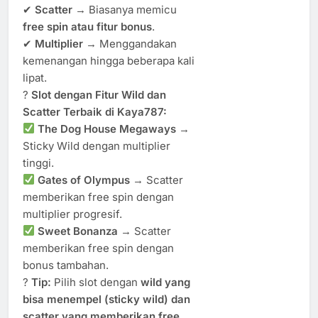
✔
Scatter
→ Biasanya memicu
free spin atau fitur bonus
.
✔
Multiplier
→ Menggandakan
kemenangan hingga beberapa kali
lipat.
?
Slot dengan Fitur Wild dan
Scatter Terbaik di Kaya787:
The Dog House Megaways
→
Sticky Wild dengan multiplier
tinggi.
Gates of Olympus
→ Scatter
memberikan free spin dengan
multiplier progresif.
Sweet Bonanza
→ Scatter
memberikan free spin dengan
bonus tambahan.
?
Tip:
Pilih slot dengan
wild yang
bisa menempel (sticky wild) dan
scatter yang memberikan free