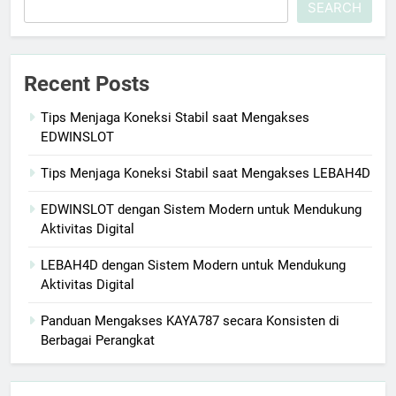
SEARCH
Recent Posts
Tips Menjaga Koneksi Stabil saat Mengakses
EDWINSLOT
Tips Menjaga Koneksi Stabil saat Mengakses LEBAH4D
EDWINSLOT dengan Sistem Modern untuk Mendukung
Aktivitas Digital
LEBAH4D dengan Sistem Modern untuk Mendukung
Aktivitas Digital
Panduan Mengakses KAYA787 secara Konsisten di
Berbagai Perangkat