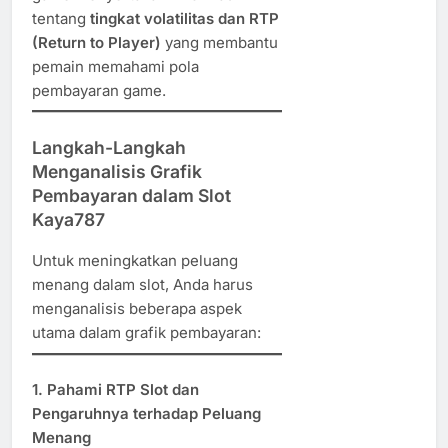
tentang
tingkat volatilitas dan RTP
(Return to Player)
yang membantu
pemain memahami pola
pembayaran game.
Langkah-Langkah
Menganalisis Grafik
Pembayaran dalam Slot
Kaya787
Untuk meningkatkan peluang
menang dalam slot, Anda harus
menganalisis beberapa aspek
utama dalam grafik pembayaran:
1. Pahami RTP Slot dan
Pengaruhnya terhadap Peluang
Menang