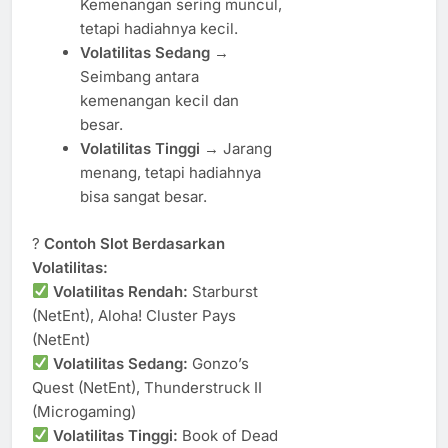
Kemenangan sering muncul,
tetapi hadiahnya kecil.
Volatilitas Sedang
→
Seimbang antara
kemenangan kecil dan
besar.
Volatilitas Tinggi
→ Jarang
menang, tetapi hadiahnya
bisa sangat besar.
?
Contoh Slot Berdasarkan
Volatilitas:
Volatilitas Rendah:
Starburst
(NetEnt), Aloha! Cluster Pays
(NetEnt)
Volatilitas Sedang:
Gonzo’s
Quest (NetEnt), Thunderstruck II
(Microgaming)
Volatilitas Tinggi:
Book of Dead