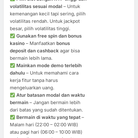
volatilitas sesuai modal
– Untuk
kemenangan kecil tapi sering, pilih
volatilitas rendah. Untuk jackpot
besar, pilih volatilitas tinggi.
Gunakan free spin dan bonus
kasino
– Manfaatkan
bonus
deposit dan cashback
agar bisa
bermain lebih lama.
Mainkan mode demo terlebih
dahulu
– Untuk memahami cara
kerja fitur tanpa harus
mengeluarkan uang.
Atur batasan modal dan waktu
bermain
– Jangan bermain lebih
dari batas yang sudah ditentukan.
Bermain di waktu yang tepat
–
Malam hari (22:00 – 02:00 WIB)
atau pagi hari (06:00 – 10:00 WIB)