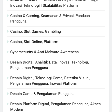
Inovasi Teknologi | Skalabilitas Platform
Casino & Gaming, Keamanan & Privasi, Panduan
Pengguna
Casino, Slot Games, Gambling
Casino, Slot Online, Platform
Cybersecurity & Anti-Malware Awareness
Desain Digital, Analitik Data, Inovasi Teknologi,
Pengalaman Pengguna
Desain Digital, Teknologi Game, Estetika Visual,
Pengalaman Pengguna, Inovasi Platform
Desain Game & Pengalaman Pengguna
Desain Platform Digital, Pengalaman Pengguna, Akses
Modern