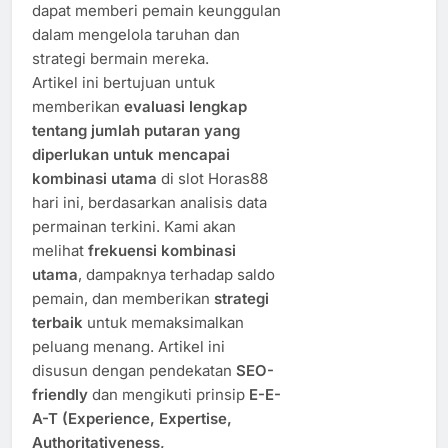
dapat memberi pemain keunggulan
dalam mengelola taruhan dan
strategi bermain mereka.
Artikel ini bertujuan untuk
memberikan
evaluasi lengkap
tentang jumlah putaran yang
diperlukan untuk mencapai
kombinasi utama
di slot Horas88
hari ini, berdasarkan analisis data
permainan terkini. Kami akan
melihat
frekuensi kombinasi
utama
, dampaknya terhadap saldo
pemain, dan memberikan
strategi
terbaik
untuk memaksimalkan
peluang menang. Artikel ini
disusun dengan pendekatan
SEO-
friendly
dan mengikuti prinsip
E-E-
A-T (Experience, Expertise,
Authoritativeness,