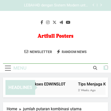
Skip
LEBAH4D dengan Sistem Modern untuk
to
Mendukung Aktivitas Digital
content
Tips Menjaga Koneksi Stabil saat Mengakses
EDWINSLOT
Tips Menjaga Koneksi Stabil saat Mengakses
LEBAH4D
EDWINSLOT dengan Sistem Modern untuk
Mendukung Aktivitas Digital
Artfull Posters
Hiasi Dinding Anda Dengan Poster Seni
LEBAH4D dengan Sistem Modern untuk
NEWSLETTER
RANDOM NEWS
Mendukung Aktivitas Digital
Dari Artful Posters. Koleksi Dekorasi Unik
Untuk Rumah Anda.
MENU
tabil saat Mengakses EDWINSLOT
Tips Menjaga Koneksi
HEADLINES
2 Weeks Ago
Home
jumlah putaran kombinasi utama