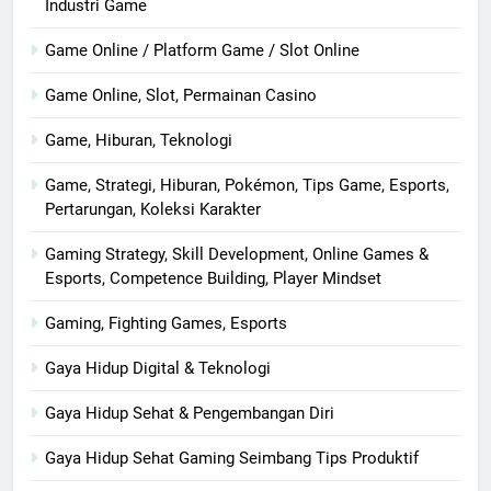
Industri Game
Game Online / Platform Game / Slot Online
Game Online, Slot, Permainan Casino
Game, Hiburan, Teknologi
Game, Strategi, Hiburan, Pokémon, Tips Game, Esports,
Pertarungan, Koleksi Karakter
Gaming Strategy, Skill Development, Online Games &
Esports, Competence Building, Player Mindset
Gaming, Fighting Games, Esports
Gaya Hidup Digital & Teknologi
Gaya Hidup Sehat & Pengembangan Diri
Gaya Hidup Sehat Gaming Seimbang Tips Produktif