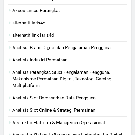
Akses Lintas Perangkat
alternatif laris4d
alternatif link laris4d
Analisis Brand Digital dan Pengalaman Pengguna
Analisis Industri Permainan
Analisis Perangkat, Studi Pengalaman Pengguna,
Mekanisme Permainan Digital, Teknologi Gaming
Multiplatform
Analisis Slot Berdasarkan Data Pengguna
Analisis Slot Online & Strategi Permainan
Arsitektur Platform & Manajemen Operasional
Arsitektur Sistem | Microservices | Infrastruktur Digital |