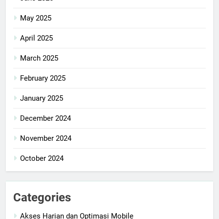
May 2025
April 2025
March 2025
February 2025
January 2025
December 2024
November 2024
October 2024
Categories
Akses Harian dan Optimasi Mobile