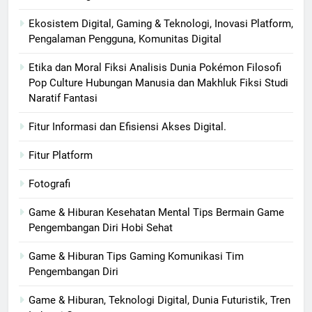
Ekosistem Digital, Gaming & Teknologi, Inovasi Platform,
Pengalaman Pengguna, Komunitas Digital
Etika dan Moral Fiksi Analisis Dunia Pokémon Filosofi
Pop Culture Hubungan Manusia dan Makhluk Fiksi Studi
Naratif Fantasi
Fitur Informasi dan Efisiensi Akses Digital.
Fitur Platform
Fotografi
Game & Hiburan Kesehatan Mental Tips Bermain Game
Pengembangan Diri Hobi Sehat
Game & Hiburan Tips Gaming Komunikasi Tim
Pengembangan Diri
Game & Hiburan, Teknologi Digital, Dunia Futuristik, Tren