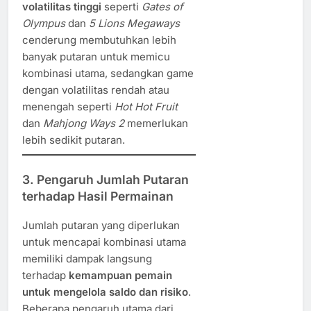
volatilitas tinggi
seperti
Gates of
Olympus
dan
5 Lions Megaways
cenderung membutuhkan lebih
banyak putaran untuk memicu
kombinasi utama, sedangkan game
dengan volatilitas rendah atau
menengah seperti
Hot Hot Fruit
dan
Mahjong Ways 2
memerlukan
lebih sedikit putaran.
3. Pengaruh Jumlah Putaran
terhadap Hasil Permainan
Jumlah putaran yang diperlukan
untuk mencapai kombinasi utama
memiliki dampak langsung
terhadap
kemampuan pemain
untuk mengelola saldo dan risiko
.
Beberapa pengaruh utama dari