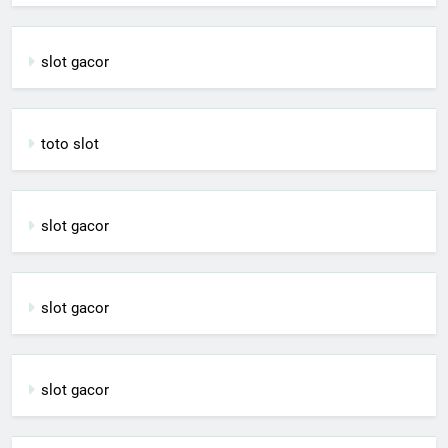
slot gacor
toto slot
slot gacor
slot gacor
slot gacor