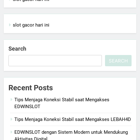
slot gacor hari ini
Search
SEARCH
Recent Posts
Tips Menjaga Koneksi Stabil saat Mengakses
EDWINSLOT
Tips Menjaga Koneksi Stabil saat Mengakses LEBAH4D
EDWINSLOT dengan Sistem Modern untuk Mendukung
Aktivitas Digital