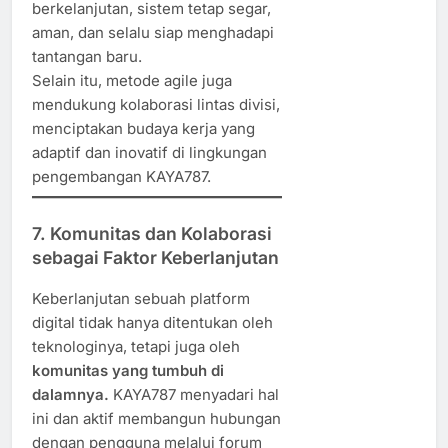
berkelanjutan, sistem tetap segar,
aman, dan selalu siap menghadapi
tantangan baru.
Selain itu, metode agile juga
mendukung kolaborasi lintas divisi,
menciptakan budaya kerja yang
adaptif dan inovatif di lingkungan
pengembangan KAYA787.
7. Komunitas dan Kolaborasi
sebagai Faktor Keberlanjutan
Keberlanjutan sebuah platform
digital tidak hanya ditentukan oleh
teknologinya, tetapi juga oleh
komunitas yang tumbuh di
dalamnya.
KAYA787 menyadari hal
ini dan aktif membangun hubungan
dengan pengguna melalui forum