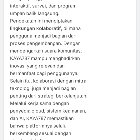
interaktif, survei, dan program
umpan balik langsung.
Pendekatan ini menciptakan
lingkungan kolaboratif
, di mana
pengguna menjadi bagian dari
proses pengembangan. Dengan
mendengarkan suara komunitas,
KAYA787 mampu menghadirkan
inovasi yang relevan dan
bermanfaat bagi penggunanya.
Selain itu, kolaborasi dengan mitra
teknologi juga menjadi bagian
penting dari strategi berkelanjutan.
Melalui kerja sama dengan
penyedia cloud, sistem keamanan,
dan AI, KAYA787 memastikan
bahwa platformnya selalu
berkembang sesuai dengan