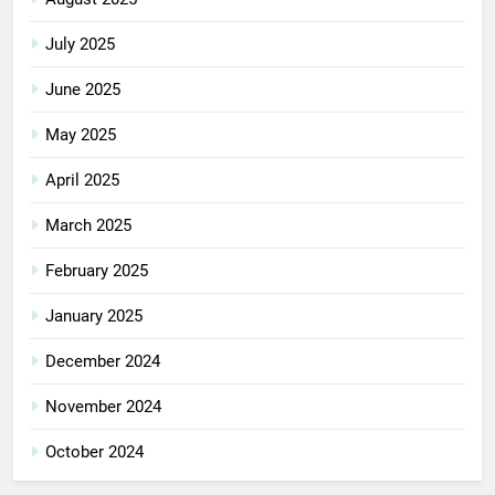
July 2025
June 2025
May 2025
April 2025
March 2025
February 2025
January 2025
December 2024
November 2024
October 2024