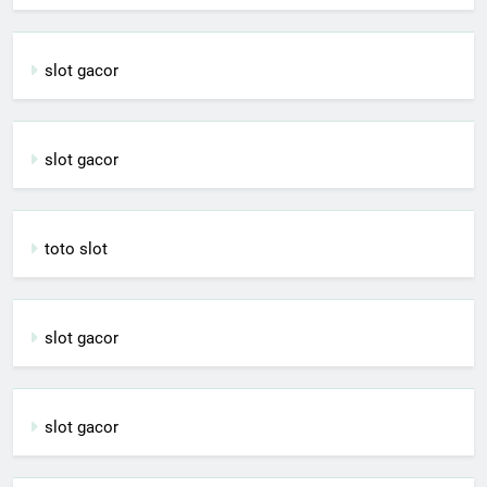
slot gacor
slot gacor
toto slot
slot gacor
slot gacor