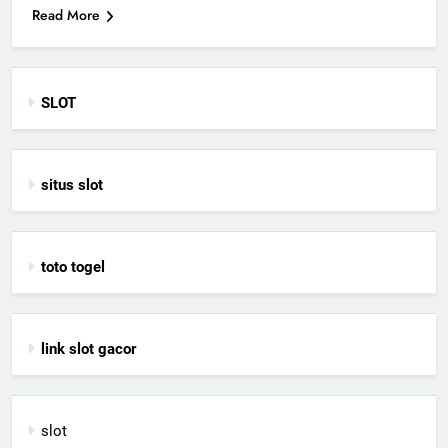
Read More
SLOT
situs slot
toto togel
link slot gacor
slot