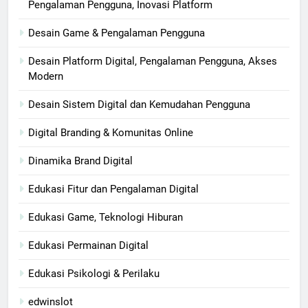
Pengalaman Pengguna, Inovasi Platform
Desain Game & Pengalaman Pengguna
Desain Platform Digital, Pengalaman Pengguna, Akses
Modern
Desain Sistem Digital dan Kemudahan Pengguna
Digital Branding & Komunitas Online
Dinamika Brand Digital
Edukasi Fitur dan Pengalaman Digital
Edukasi Game, Teknologi Hiburan
Edukasi Permainan Digital
Edukasi Psikologi & Perilaku
edwinslot