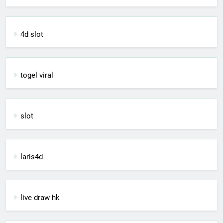
4d slot
togel viral
slot
laris4d
live draw hk