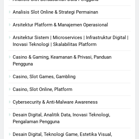
Analisis Slot Online & Strategi Permainan
Arsitektur Platform & Manajemen Operasional
Arsitektur Sistem | Microservices | Infrastruktur Digital |
Inovasi Teknologi | Skalabilitas Platform
Casino & Gaming, Keamanan & Privasi, Panduan
Pengguna
Casino, Slot Games, Gambling
Casino, Slot Online, Platform
Cybersecurity & Anti-Malware Awareness
Desain Digital, Analitik Data, Inovasi Teknologi,
Pengalaman Pengguna
Desain Digital, Teknologi Game, Estetika Visual,