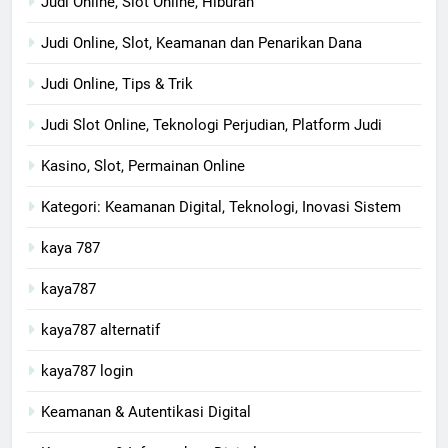
Judi Online, Slot Online, Hiburan
Judi Online, Slot, Keamanan dan Penarikan Dana
Judi Online, Tips & Trik
Judi Slot Online, Teknologi Perjudian, Platform Judi
Kasino, Slot, Permainan Online
Kategori: Keamanan Digital, Teknologi, Inovasi Sistem
kaya 787
kaya787
kaya787 alternatif
kaya787 login
Keamanan & Autentikasi Digital