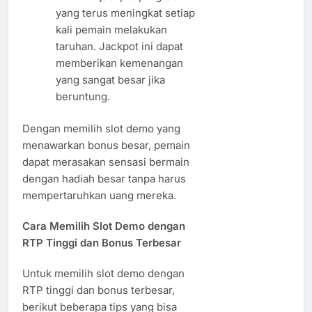
yang terus meningkat setiap
kali pemain melakukan
taruhan. Jackpot ini dapat
memberikan kemenangan
yang sangat besar jika
beruntung.
Dengan memilih slot demo yang
menawarkan bonus besar, pemain
dapat merasakan sensasi bermain
dengan hadiah besar tanpa harus
mempertaruhkan uang mereka.
Cara Memilih Slot Demo dengan
RTP Tinggi dan Bonus Terbesar
Untuk memilih slot demo dengan
RTP tinggi dan bonus terbesar,
berikut beberapa tips yang bisa