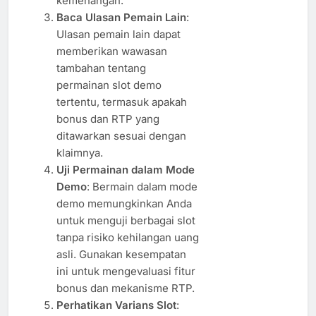
kemenangan.
Baca Ulasan Pemain Lain
:
Ulasan pemain lain dapat
memberikan wawasan
tambahan tentang
permainan slot demo
tertentu, termasuk apakah
bonus dan RTP yang
ditawarkan sesuai dengan
klaimnya.
Uji Permainan dalam Mode
Demo
: Bermain dalam mode
demo memungkinkan Anda
untuk menguji berbagai slot
tanpa risiko kehilangan uang
asli. Gunakan kesempatan
ini untuk mengevaluasi fitur
bonus dan mekanisme RTP.
Perhatikan Varians Slot
: