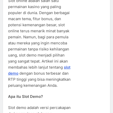
Slot online adalah salah satu
permainan kasino yang paling
populer di dunia. Dengan berbagai
macam tema, fitur bonus, dan
potensi kemenangan besar, slot
online terus menarik minat banyak
pemain. Namun, bagi para pemula
atau mereka yang ingin mencoba
permainan tanpa risiko kehilangan
uang, slot demo menjadi pilihan
yang sangat tepat. Artikel ini akan
membahas lebih lanjut tentang
slot
demo
dengan bonus terbesar dan
RTP tinggi yang bisa meningkatkan
peluang kemenangan Anda.
Apa itu Slot Demo?
Slot demo adalah versi percakapan