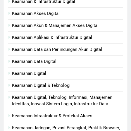
Keamanan & Infrastruktur Digital
Keamanan Akses Digital
Keamanan Akun & Manajemen Akses Digital
Keamanan Aplikasi & Infrastruktur Digital
Keamanan Data dan Perlindungan Akun Digital
Keamanan Data Digital
Keamanan Digital
Keamanan Digital & Teknologi
Keamanan Digital, Teknologi Informasi, Manajemen
Identitas, Inovasi Sistem Login, Infrastruktur Data
Keamanan Infrastruktur & Proteksi Akses
Keamanan Jaringan, Privasi Perangkat, Praktik Browser,