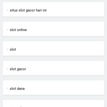
situs slot gacor hari ini
slot online
slot
slot gacor
slot dana