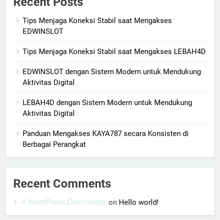
Recent Posts
Tips Menjaga Koneksi Stabil saat Mengakses
EDWINSLOT
Tips Menjaga Koneksi Stabil saat Mengakses LEBAH4D
EDWINSLOT dengan Sistem Modern untuk Mendukung
Aktivitas Digital
LEBAH4D dengan Sistem Modern untuk Mendukung
Aktivitas Digital
Panduan Mengakses KAYA787 secara Konsisten di
Berbagai Perangkat
Recent Comments
A WordPress Commenter
on
Hello world!