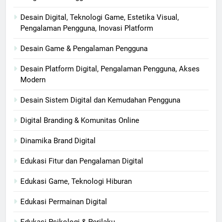
Desain Digital, Teknologi Game, Estetika Visual,
Pengalaman Pengguna, Inovasi Platform
Desain Game & Pengalaman Pengguna
Desain Platform Digital, Pengalaman Pengguna, Akses
Modern
Desain Sistem Digital dan Kemudahan Pengguna
Digital Branding & Komunitas Online
Dinamika Brand Digital
Edukasi Fitur dan Pengalaman Digital
Edukasi Game, Teknologi Hiburan
Edukasi Permainan Digital
Edukasi Psikologi & Perilaku