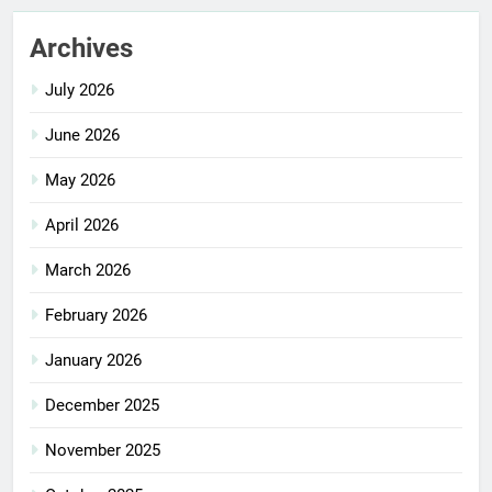
Archives
July 2026
June 2026
May 2026
April 2026
March 2026
February 2026
January 2026
December 2025
November 2025