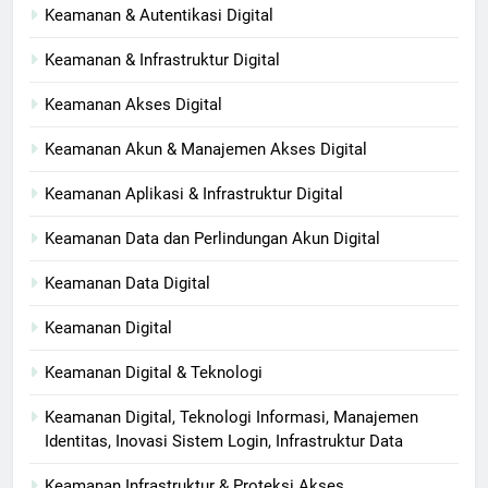
Keamanan & Autentikasi Digital
Keamanan & Infrastruktur Digital
Keamanan Akses Digital
Keamanan Akun & Manajemen Akses Digital
Keamanan Aplikasi & Infrastruktur Digital
Keamanan Data dan Perlindungan Akun Digital
Keamanan Data Digital
Keamanan Digital
Keamanan Digital & Teknologi
Keamanan Digital, Teknologi Informasi, Manajemen
Identitas, Inovasi Sistem Login, Infrastruktur Data
Keamanan Infrastruktur & Proteksi Akses