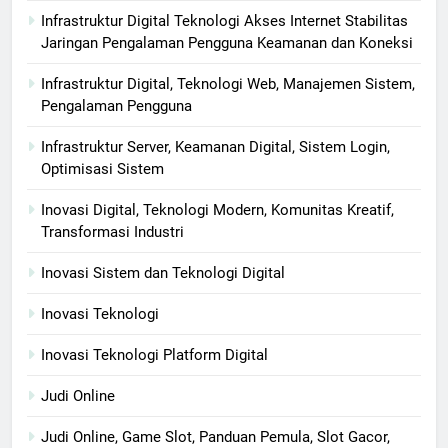
Infrastruktur Digital Teknologi Akses Internet Stabilitas
Jaringan Pengalaman Pengguna Keamanan dan Koneksi
Infrastruktur Digital, Teknologi Web, Manajemen Sistem,
Pengalaman Pengguna
Infrastruktur Server, Keamanan Digital, Sistem Login,
Optimisasi Sistem
Inovasi Digital, Teknologi Modern, Komunitas Kreatif,
Transformasi Industri
Inovasi Sistem dan Teknologi Digital
Inovasi Teknologi
Inovasi Teknologi Platform Digital
Judi Online
Judi Online, Game Slot, Panduan Pemula, Slot Gacor,