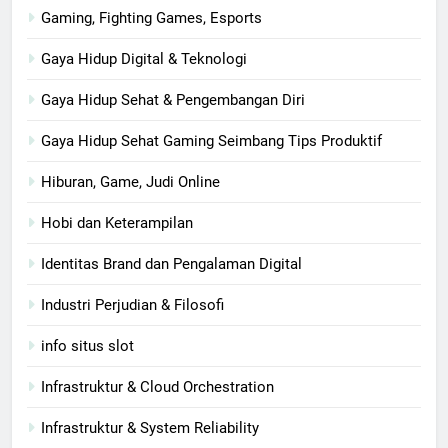
Gaming, Fighting Games, Esports
Gaya Hidup Digital & Teknologi
Gaya Hidup Sehat & Pengembangan Diri
Gaya Hidup Sehat Gaming Seimbang Tips Produktif
Hiburan, Game, Judi Online
Hobi dan Keterampilan
Identitas Brand dan Pengalaman Digital
Industri Perjudian & Filosofi
info situs slot
Infrastruktur & Cloud Orchestration
Infrastruktur & System Reliability