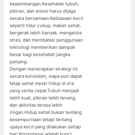
keseimbangan.Kesehatan tubuh,
pikiran, dan emosi harus dijaga
secara bersamaan.Kebiasaan kecil
seperti tidur cukup, makan sehat,
bergerak lebih banyak, mengelola
stres, dan membatasi penggunaan
teknologi memberikan dampak
besar bagi kesehatan jangka
panjang.
Dengan menerapkan strategi ini
secara konsisten, siapa pun dapat
tetap sehat meski hidup di era
yang serba cepat.Tubuh menjadi
lebih kuat, pikiran lebih tenang,
dan aktivitas terasa lebih
ringan.Hidup sehat bukan tentang
kesempurnaan tetapi tentang
upaya kecil yang dilakukan setiap
hari.Konsistensi adalah kunci