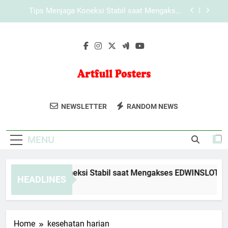
Skip
EDWINSLOT dengan Sistem Modern untuk
to
Mendukung Aktivitas Digital
content
LEBAH4D dengan Sistem Modern untuk
Mendukung Aktivitas Digital
Tips Menjaga Koneksi Stabil saat Mengakses
EDWINSLOT
Tips Menjaga Koneksi Stabil saat Mengakses
LEBAH4D
Artfull Posters
Hiasi Dinding Anda Dengan Poster Seni
EDWINSLOT dengan Sistem Modern untuk
NEWSLETTER
RANDOM NEWS
Mendukung Aktivitas Digital
Dari Artful Posters. Koleksi Dekorasi Unik
LEBAH4D dengan Sistem Modern untuk
Untuk Rumah Anda.
Mendukung Aktivitas Digital
MENU
ips Menjaga Koneksi Stabil saat Mengakses EDWINSLOT
HEADLINES
Weeks Ago
Home
kesehatan harian