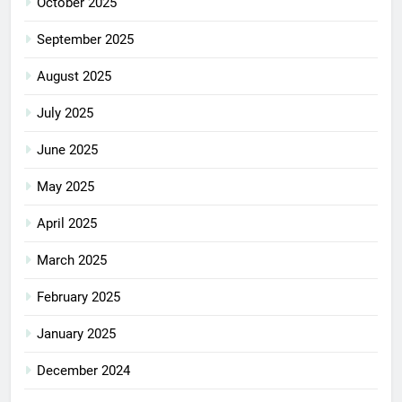
October 2025
September 2025
August 2025
July 2025
June 2025
May 2025
April 2025
March 2025
February 2025
January 2025
December 2024