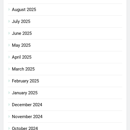
August 2025
July 2025
June 2025
May 2025
April 2025
March 2025
February 2025
January 2025
December 2024
November 2024
October 2024