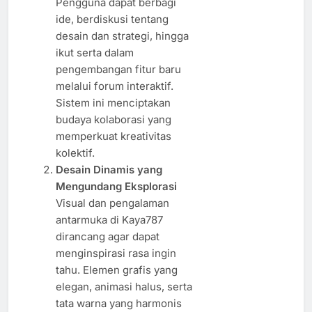
Pengguna dapat berbagi
ide, berdiskusi tentang
desain dan strategi, hingga
ikut serta dalam
pengembangan fitur baru
melalui forum interaktif.
Sistem ini menciptakan
budaya kolaborasi yang
memperkuat kreativitas
kolektif.
Desain Dinamis yang
Mengundang Eksplorasi
Visual dan pengalaman
antarmuka di Kaya787
dirancang agar dapat
menginspirasi rasa ingin
tahu. Elemen grafis yang
elegan, animasi halus, serta
tata warna yang harmonis