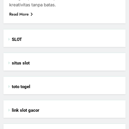
kreativitas tanpa batas.
Read More
SLOT
situs slot
toto togel
link slot gacor