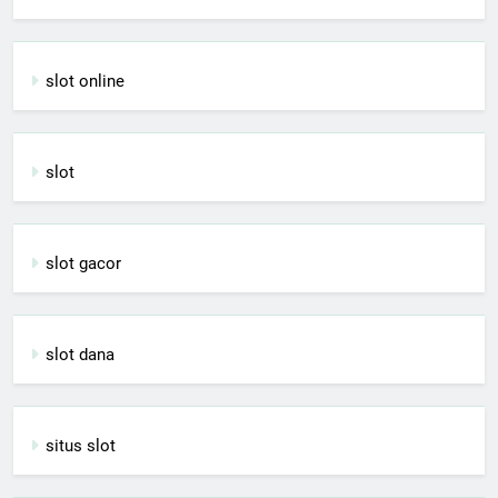
slot online
slot
slot gacor
slot dana
situs slot