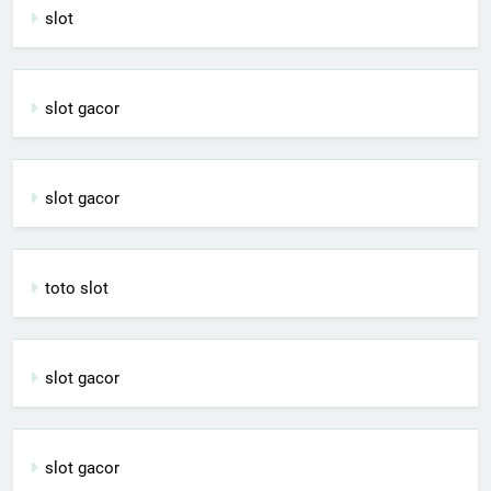
slot
slot gacor
slot gacor
toto slot
slot gacor
slot gacor