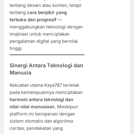
tentang desain atau konten, tetapi
tentang
cara berpikir yang
terbuka dan progresif
—
menggabungkan teknologi dengan
imajinasi untuk menciptakan
pengalaman digital yang bernilai
tinggi.
Sinergi Antara Teknologi dan
Manusia
Kekuatan utama Kaya787 terletak
pada kemampuannya menciptakan
harmoni antara teknologi dan
nilai-nilai manusiawi.
Meskipun
platform ini beroperasi dengan
sistem otomatis dan algoritma
cerdas, pendekatan yang