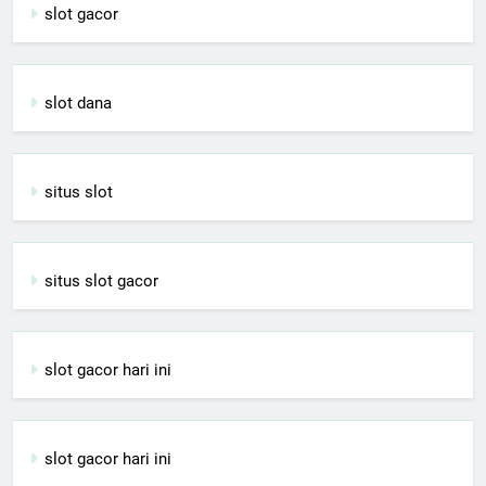
slot gacor
slot dana
situs slot
situs slot gacor
slot gacor hari ini
slot gacor hari ini