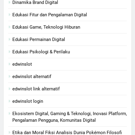
Dinamika Brand Digital
Edukasi Fitur dan Pengalaman Digital
Edukasi Game, Teknologi Hiburan
Edukasi Permainan Digital
Edukasi Psikologi & Perilaku
edwinslot
edwinslot alternatif
edwinslot link alternatif
edwinslot login
Ekosistem Digital, Gaming & Teknologi, Inovasi Platform,
Pengalaman Pengguna, Komunitas Digital
Etika dan Moral Fiksi Analisis Dunia Pokémon Filosofi