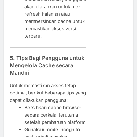
akan diarahkan untuk me-
refresh halaman atau
membersihkan cache untuk
memastikan akses versi
terbaru.
5. Tips Bagi Pengguna untuk
Mengelola Cache secara
Mandiri
Untuk memastikan akses tetap
optimal, berikut beberapa tips yang
dapat dilakukan pengguna:
Bersihkan cache browser
secara berkala, terutama
setelah pembaruan platform
Gunakan mode incognito
saat terjadi masalah