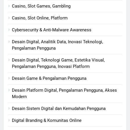
Casino, Slot Games, Gambling
Casino, Slot Online, Platform
Cybersecurity & Anti-Malware Awareness
Desain Digital, Analitik Data, Inovasi Teknologi,
Pengalaman Pengguna
Desain Digital, Teknologi Game, Estetika Visual,
Pengalaman Pengguna, Inovasi Platform
Desain Game & Pengalaman Pengguna
Desain Platform Digital, Pengalaman Pengguna, Akses
Modern
Desain Sistem Digital dan Kemudahan Pengguna
Digital Branding & Komunitas Online