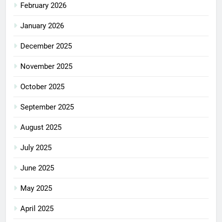
February 2026
January 2026
December 2025
November 2025
October 2025
September 2025
August 2025
July 2025
June 2025
May 2025
April 2025