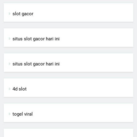
slot gacor
situs slot gacor hari ini
situs slot gacor hari ini
4d slot
togel viral