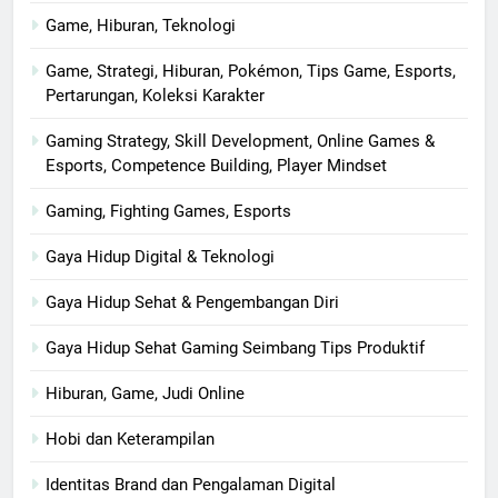
Game, Hiburan, Teknologi
Game, Strategi, Hiburan, Pokémon, Tips Game, Esports,
Pertarungan, Koleksi Karakter
Gaming Strategy, Skill Development, Online Games &
Esports, Competence Building, Player Mindset
Gaming, Fighting Games, Esports
Gaya Hidup Digital & Teknologi
Gaya Hidup Sehat & Pengembangan Diri
Gaya Hidup Sehat Gaming Seimbang Tips Produktif
Hiburan, Game, Judi Online
Hobi dan Keterampilan
Identitas Brand dan Pengalaman Digital