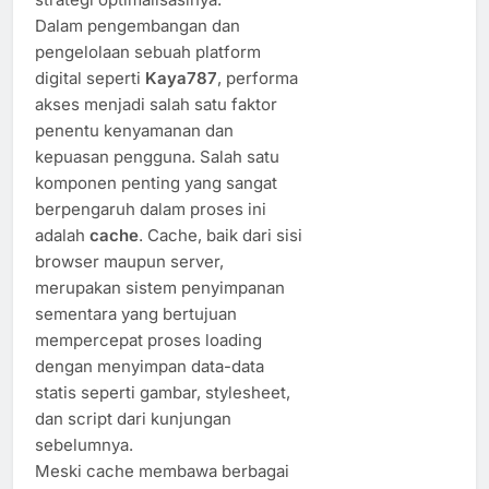
Dalam pengembangan dan
pengelolaan sebuah platform
digital seperti
Kaya787
, performa
akses menjadi salah satu faktor
penentu kenyamanan dan
kepuasan pengguna. Salah satu
komponen penting yang sangat
berpengaruh dalam proses ini
adalah
cache
. Cache, baik dari sisi
browser maupun server,
merupakan sistem penyimpanan
sementara yang bertujuan
mempercepat proses loading
dengan menyimpan data-data
statis seperti gambar, stylesheet,
dan script dari kunjungan
sebelumnya.
Meski cache membawa berbagai