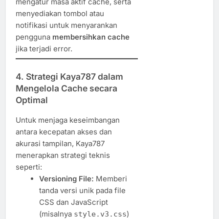
mengatur masa aktif cache, serta
menyediakan tombol atau
notifikasi untuk menyarankan
pengguna
membersihkan cache
jika terjadi error.
4. Strategi Kaya787 dalam
Mengelola Cache secara
Optimal
Untuk menjaga keseimbangan
antara kecepatan akses dan
akurasi tampilan, Kaya787
menerapkan strategi teknis
seperti:
Versioning File:
Memberi
tanda versi unik pada file
CSS dan JavaScript
(misalnya
)
style.v3.css