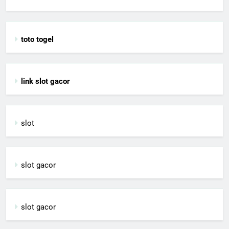
toto togel
link slot gacor
slot
slot gacor
slot gacor