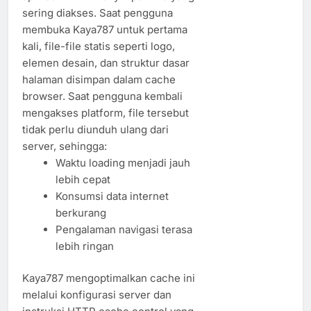
sering diakses. Saat pengguna
membuka Kaya787 untuk pertama
kali, file-file statis seperti logo,
elemen desain, dan struktur dasar
halaman disimpan dalam cache
browser. Saat pengguna kembali
mengakses platform, file tersebut
tidak perlu diunduh ulang dari
server, sehingga:
Waktu loading menjadi jauh
lebih cepat
Konsumsi data internet
berkurang
Pengalaman navigasi terasa
lebih ringan
Kaya787 mengoptimalkan cache ini
melalui konfigurasi server dan