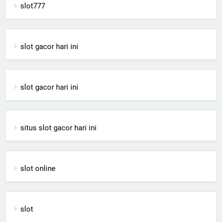
slot777
slot gacor hari ini
slot gacor hari ini
situs slot gacor hari ini
slot online
slot