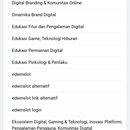
Digital Branding & Komunitas Online
Dinamika Brand Digital
Edukasi Fitur dan Pengalaman Digital
Edukasi Game, Teknologi Hiburan
Edukasi Permainan Digital
Edukasi Psikologi & Perilaku
edwinslot
edwinslot alternatif
edwinslot link alternatif
edwinslot login
Ekosistem Digital, Gaming & Teknologi, Inovasi Platform,
Pengalaman Pengguna, Komunitas Digital