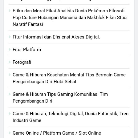
Etika dan Moral Fiksi Analisis Dunia Pokémon Filosofi
Pop Culture Hubungan Manusia dan Makhluk Fiksi Studi
Naratif Fantasi
Fitur Informasi dan Efisiensi Akses Digital.
Fitur Platform
Fotografi
Game & Hiburan Kesehatan Mental Tips Bermain Game
Pengembangan Diri Hobi Sehat
Game & Hiburan Tips Gaming Komunikasi Tim
Pengembangan Diri
Game & Hiburan, Teknologi Digital, Dunia Futuristik, Tren
Industri Game
Game Online / Platform Game / Slot Online