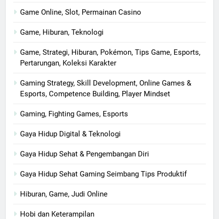
Game Online, Slot, Permainan Casino
Game, Hiburan, Teknologi
Game, Strategi, Hiburan, Pokémon, Tips Game, Esports,
Pertarungan, Koleksi Karakter
Gaming Strategy, Skill Development, Online Games &
Esports, Competence Building, Player Mindset
Gaming, Fighting Games, Esports
Gaya Hidup Digital & Teknologi
Gaya Hidup Sehat & Pengembangan Diri
Gaya Hidup Sehat Gaming Seimbang Tips Produktif
Hiburan, Game, Judi Online
Hobi dan Keterampilan