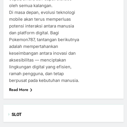
oleh semua kalangan.
Di masa depan, evolusi teknologi
mobile akan terus memperluas
potensi interaksi antara manusia
dan platform digital. Bagi
Pokemon787, tantangan berikutnya
adalah mempertahankan
keseimbangan antara inovasi dan
aksesibilitas — menciptakan
lingkungan digital yang efisien,
ramah pengguna, dan tetap
berpusat pada kebutuhan manusia.
Read More
SLOT