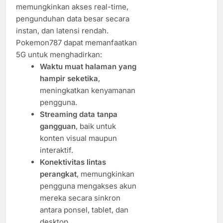
memungkinkan akses real-time,
pengunduhan data besar secara
instan, dan latensi rendah.
Pokemon787 dapat memanfaatkan
5G untuk menghadirkan:
Waktu muat halaman yang
hampir seketika
,
meningkatkan kenyamanan
pengguna.
Streaming data tanpa
gangguan
, baik untuk
konten visual maupun
interaktif.
Konektivitas lintas
perangkat
, memungkinkan
pengguna mengakses akun
mereka secara sinkron
antara ponsel, tablet, dan
desktop.