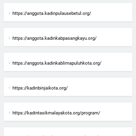
https://anggota.kadinpulausebetul.org/
https://anggota.kadinkabpasangkayu.org/
https://anggota.kadinkablimapuluhkota.org/
https://kadinbinjaikota.org/
https://kadintasikmalayakota.org/program/