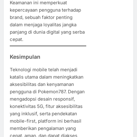
Keamanan ini memperkuat
kepercayaan pengguna terhadap
brand, sebuah faktor penting
dalam menjaga loyalitas jangka
panjang di dunia digital yang serba
cepat.
Kesimpulan
Teknologi mobile telah menjadi
katalis utama dalam meningkatkan
aksesibilitas dan kenyamanan
pengguna di Pokemon787. Dengan
mengadopsi desain responsif,
konektivitas 5G, fitur aksesibilitas
yang inklusif, serta pendekatan
mobile-first, platform ini berhasil
memberikan pengalaman yang
cepat, aman, dan dapat diakses