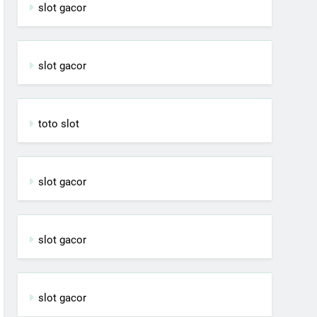
slot gacor
slot gacor
toto slot
slot gacor
slot gacor
slot gacor