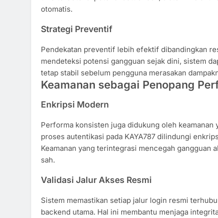
otomatis.
Strategi Preventif
Pendekatan preventif lebih efektif dibandingkan re
mendeteksi potensi gangguan sejak dini, sistem d
tetap stabil sebelum pengguna merasakan dampakn
Keamanan sebagai Penopang Per
Enkripsi Modern
Performa konsisten juga didukung oleh keamanan y
proses autentikasi pada KAYA787 dilindungi enkrip
Keamanan yang terintegrasi mencegah gangguan akib
sah.
Validasi Jalur Akses Resmi
Sistem memastikan setiap jalur login resmi terhub
backend utama. Hal ini membantu menjaga integrit