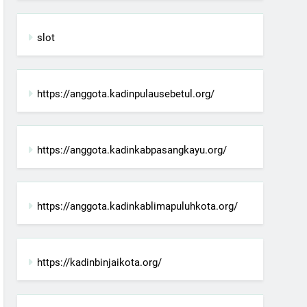
slot
https://anggota.kadinpulausebetul.org/
https://anggota.kadinkabpasangkayu.org/
https://anggota.kadinkablimapuluhkota.org/
https://kadinbinjaikota.org/