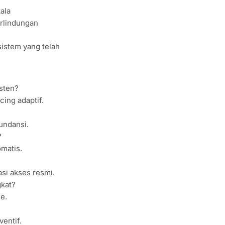
ala
erlindungan
istem yang telah
sten?
cing adaptif.
dundansi.
?
omatis.
si akses resmi.
gkat?
e.
ventif.