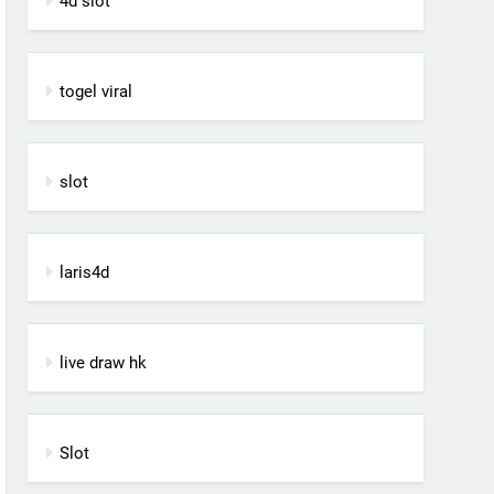
4d slot
togel viral
slot
laris4d
live draw hk
Slot