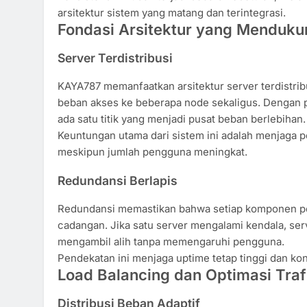
arsitektur sistem yang matang dan terintegrasi.
Fondasi Arsitektur yang Menduku
Server Terdistribusi
KAYA787 memanfaatkan arsitektur server terdistri
beban akses ke beberapa node sekaligus. Dengan pe
ada satu titik yang menjadi pusat beban berlebihan.
Keuntungan utama dari sistem ini adalah menjaga pe
meskipun jumlah pengguna meningkat.
Redundansi Berlapis
Redundansi memastikan bahwa setiap komponen pe
cadangan. Jika satu server mengalami kendala, ser
mengambil alih tanpa memengaruhi pengguna.
Pendekatan ini menjaga uptime tetap tinggi dan kon
Load Balancing dan Optimasi Traf
Distribusi Beban Adaptif