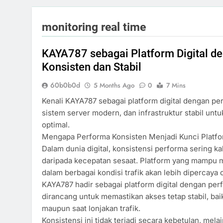
monitoring real time
KAYA787 sebagai Platform Digital d
Konsisten dan Stabil
60b0b0d
5 Months Ago
0
7 Mins
Kenali KAYA787 sebagai platform digital dengan pe
sistem server modern, dan infrastruktur stabil un
optimal.
Mengapa Performa Konsisten Menjadi Kunci Platfor
Dalam dunia digital, konsistensi performa sering kal
daripada kecepatan sesaat. Platform yang mampu m
dalam berbagai kondisi trafik akan lebih dipercaya
KAYA787 hadir sebagai platform digital dengan per
dirancang untuk memastikan akses tetap stabil, ba
maupun saat lonjakan trafik.
Konsistensi ini tidak terjadi secara kebetulan, melai