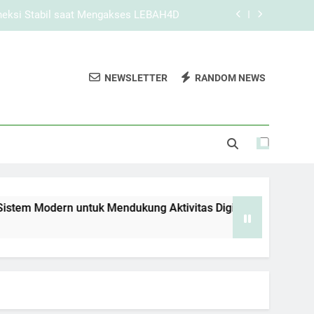
neksi Stabil saat Mengakses LEBAH4D
n untuk Mendukung Aktivitas Digital
n untuk Mendukung Aktivitas Digital
NEWSLETTER
RANDOM NEWS
ksi Stabil saat Mengakses EDWINSLOT
rasi Unik Untuk Rumah Anda.
neksi Stabil saat Mengakses LEBAH4D
n untuk Mendukung Aktivitas Digital
n untuk Mendukung Aktivitas Digital
 untuk Mendukung Aktivitas Digital
LEBAH4D dengan S
3 Weeks Ago