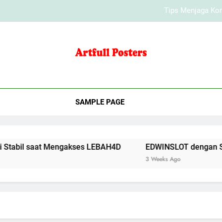
Tips Menjaga Ko
EDWINSLOT dengan Sistem Moder
LEBAH4D dengan Sistem Moder
full Posters
Tips Menjaga Kone
ing Anda Dengan Poster Seni Dari Artful Posters. Koleksi Deko
Tips Menjaga Ko
SAMPLE PAGE
EDWINSLOT dengan Sistem Moder
LEBAH4D dengan Sistem Moder
at Mengakses LEBAH4D
EDWINSLOT dengan Sistem Modern
3 Weeks Ago