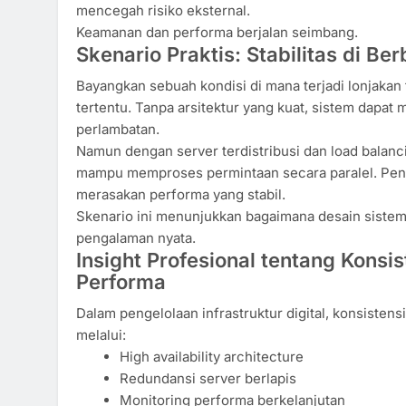
mencegah risiko eksternal.
Keamanan dan performa berjalan seimbang.
Skenario Praktis: Stabilitas di Be
Bayangkan sebuah kondisi di mana terjadi lonjakan 
tertentu. Tanpa arsitektur yang kuat, sistem dapat
perlambatan.
Namun dengan server terdistribusi dan load balanc
mampu memproses permintaan secara paralel. Pen
merasakan performa yang stabil.
Skenario ini menunjukkan bagaimana desain sist
pengalaman nyata.
Insight Profesional tentang Konsis
Performa
Dalam pengelolaan infrastruktur digital, konsistens
melalui:
High availability architecture
Redundansi server berlapis
Monitoring performa berkelanjutan