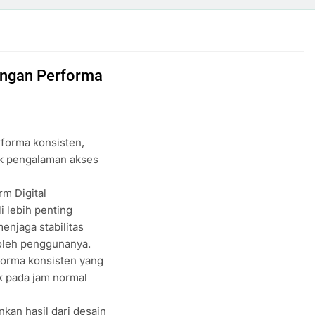
engan Performa
rforma konsisten,
tuk pengalaman akses
m Digital
i lebih penting
enjaga stabilitas
 oleh penggunanya.
forma konsisten yang
ik pada jam normal
nkan hasil dari desain