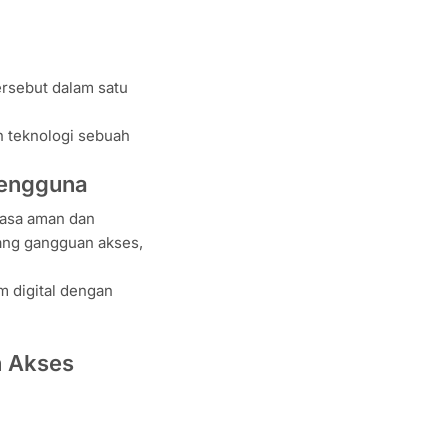
ersebut dalam satu
n teknologi sebuah
Pengguna
rasa aman dan
tang gangguan akses,
m digital dengan
 Akses