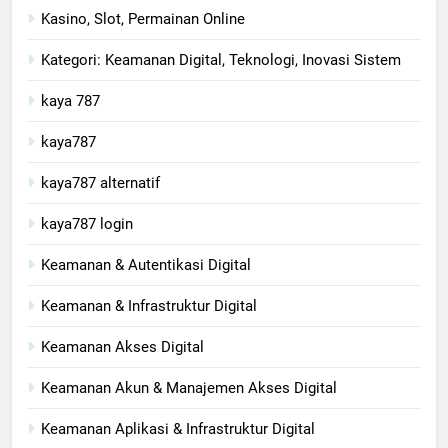
Kasino, Slot, Permainan Online
Kategori: Keamanan Digital, Teknologi, Inovasi Sistem
kaya 787
kaya787
kaya787 alternatif
kaya787 login
Keamanan & Autentikasi Digital
Keamanan & Infrastruktur Digital
Keamanan Akses Digital
Keamanan Akun & Manajemen Akses Digital
Keamanan Aplikasi & Infrastruktur Digital