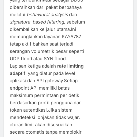
dibersihkan dari paket berbahaya
melalui
behavioral analysis
dan
signature-based filtering
, sebelum
dikembalikan ke jalur utama.Ini
memungkinkan layanan KAYA787
tetap aktif bahkan saat terjadi
serangan volumetrik besar seperti
UDP flood atau SYN flood.
Lapisan ketiga adalah
rate limiting
adaptif
, yang diatur pada level
aplikasi dan API gateway.Setiap
endpoint API memiliki batas
maksimum permintaan per detik
berdasarkan profil pengguna dan
token autentikasi.Jika sistem
mendeteksi lonjakan tidak wajar,
aturan limit akan disesuaikan
secara otomatis tanpa memblokir