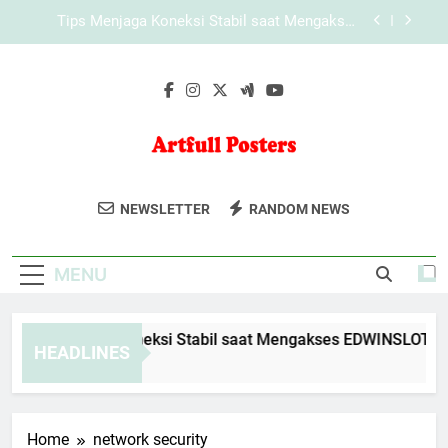
Skip
EDWINSLOT dengan Sistem Modern untuk
to
Mendukung Aktivitas Digital
content
LEBAH4D dengan Sistem Modern untuk
Mendukung Aktivitas Digital
Tips Menjaga Koneksi Stabil saat Mengakses
EDWINSLOT
Tips Menjaga Koneksi Stabil saat Mengakses
LEBAH4D
Artfull Posters
Hiasi Dinding Anda Dengan Poster Seni
EDWINSLOT dengan Sistem Modern untuk
NEWSLETTER
RANDOM NEWS
Mendukung Aktivitas Digital
Dari Artful Posters. Koleksi Dekorasi Unik
LEBAH4D dengan Sistem Modern untuk
Untuk Rumah Anda.
Mendukung Aktivitas Digital
MENU
ps Menjaga Koneksi Stabil saat Mengakses EDWINSLOT
HEADLINES
Weeks Ago
Home
network security