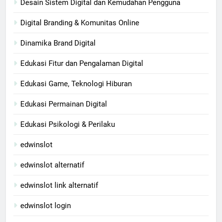
Desain Sistem Digital dan Kemudahan Pengguna
Digital Branding & Komunitas Online
Dinamika Brand Digital
Edukasi Fitur dan Pengalaman Digital
Edukasi Game, Teknologi Hiburan
Edukasi Permainan Digital
Edukasi Psikologi & Perilaku
edwinslot
edwinslot alternatif
edwinslot link alternatif
edwinslot login