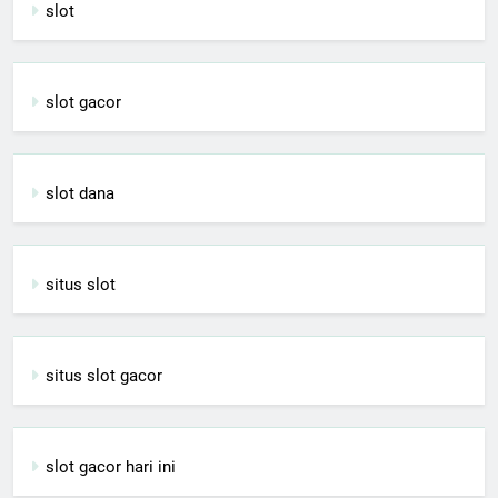
slot
slot gacor
slot dana
situs slot
situs slot gacor
slot gacor hari ini