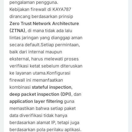
pengalaman pengguna.
Kebijakan firewall di KAYA787
dirancang berdasarkan prinsip
Zero Trust Network Architecture
(ZTNA)
, di mana tidak ada lalu
lintas jaringan yang dianggap aman
secara default.Setiap permintaan,
baik dari internal maupun
eksternal, harus melewati proses
verifikasi ketat sebelum diteruskan
ke layanan utama.Konfigurasi
firewall ini memanfaatkan
kombinasi
stateful inspection
,
deep packet inspection (DPI)
, dan
application layer filtering
guna
memastikan bahwa setiap paket
data diverifikasi tidak hanya
berdasarkan alamat IP, tetapi juga
berdasarkan pola perilaku aplikasi.