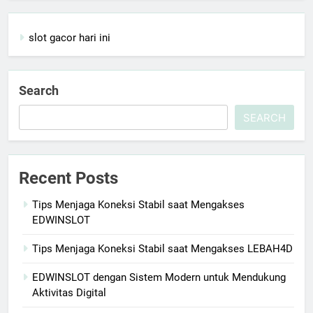
slot gacor hari ini
Search
SEARCH
Recent Posts
Tips Menjaga Koneksi Stabil saat Mengakses
EDWINSLOT
Tips Menjaga Koneksi Stabil saat Mengakses LEBAH4D
EDWINSLOT dengan Sistem Modern untuk Mendukung
Aktivitas Digital