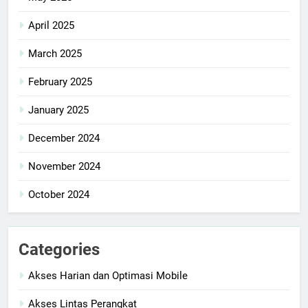
April 2025
March 2025
February 2025
January 2025
December 2024
November 2024
October 2024
Categories
Akses Harian dan Optimasi Mobile
Akses Lintas Perangkat