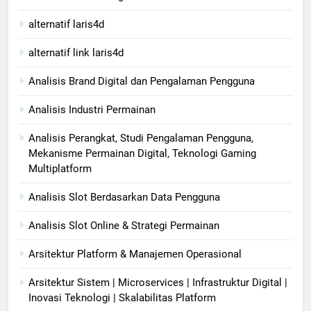
alternatif laris4d
alternatif link laris4d
Analisis Brand Digital dan Pengalaman Pengguna
Analisis Industri Permainan
Analisis Perangkat, Studi Pengalaman Pengguna,
Mekanisme Permainan Digital, Teknologi Gaming
Multiplatform
Analisis Slot Berdasarkan Data Pengguna
Analisis Slot Online & Strategi Permainan
Arsitektur Platform & Manajemen Operasional
Arsitektur Sistem | Microservices | Infrastruktur Digital |
Inovasi Teknologi | Skalabilitas Platform