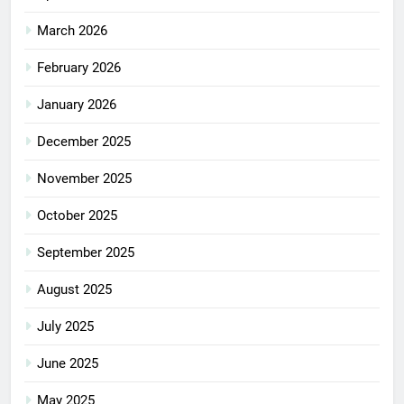
March 2026
February 2026
January 2026
December 2025
November 2025
October 2025
September 2025
August 2025
July 2025
June 2025
May 2025