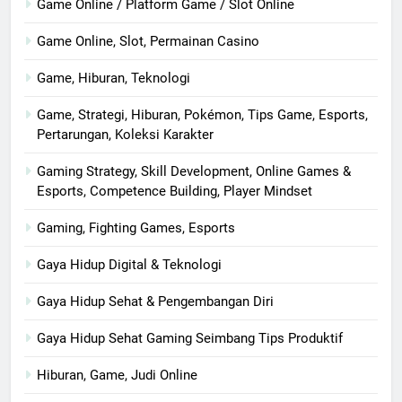
Game Online / Platform Game / Slot Online
Game Online, Slot, Permainan Casino
Game, Hiburan, Teknologi
Game, Strategi, Hiburan, Pokémon, Tips Game, Esports,
Pertarungan, Koleksi Karakter
Gaming Strategy, Skill Development, Online Games &
Esports, Competence Building, Player Mindset
Gaming, Fighting Games, Esports
Gaya Hidup Digital & Teknologi
Gaya Hidup Sehat & Pengembangan Diri
Gaya Hidup Sehat Gaming Seimbang Tips Produktif
Hiburan, Game, Judi Online