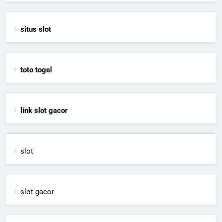
situs slot
toto togel
link slot gacor
slot
slot gacor