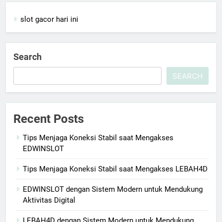
slot gacor hari ini
Search
SEARCH
Recent Posts
Tips Menjaga Koneksi Stabil saat Mengakses
EDWINSLOT
Tips Menjaga Koneksi Stabil saat Mengakses LEBAH4D
EDWINSLOT dengan Sistem Modern untuk Mendukung
Aktivitas Digital
LEBAH4D dengan Sistem Modern untuk Mendukung