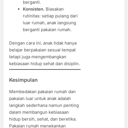
berganti.
Konsisten.
Biasakan
rutinitas: setiap pulang dari
luar rumah, anak langsung
berganti pakaian rumah.
Dengan cara ini, anak tidak hanya
belajar berpakaian sesuai tempat
tetapi juga mengembangkan
kebiasaan hidup sehat dan disiplin.
Kesimpulan
Membedakan pakaian rumah dan
pakaian luar untuk anak adalah
langkah sederhana namun penting
dalam membangun kebiasaan
hidup bersih, sehat, dan beretika.
Pakaian rumah menekankan