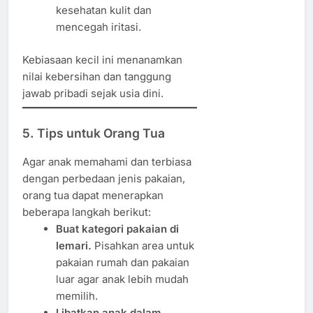
kesehatan kulit dan
mencegah iritasi.
Kebiasaan kecil ini menanamkan
nilai kebersihan dan tanggung
jawab pribadi sejak usia dini.
5. Tips untuk Orang Tua
Agar anak memahami dan terbiasa
dengan perbedaan jenis pakaian,
orang tua dapat menerapkan
beberapa langkah berikut:
Buat kategori pakaian di
lemari.
Pisahkan area untuk
pakaian rumah dan pakaian
luar agar anak lebih mudah
memilih.
Libatkan anak dalam