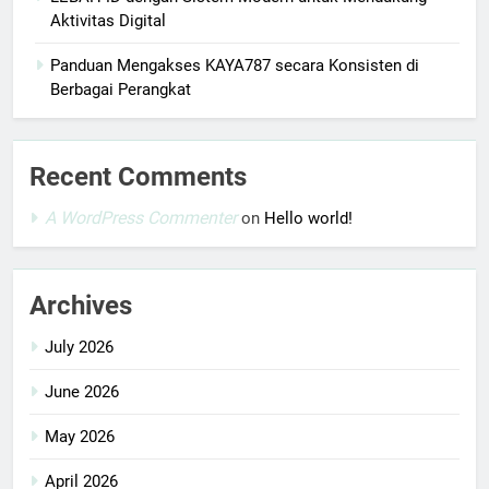
Aktivitas Digital
Panduan Mengakses KAYA787 secara Konsisten di
Berbagai Perangkat
Recent Comments
A WordPress Commenter
on
Hello world!
Archives
July 2026
June 2026
May 2026
April 2026