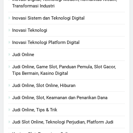
Transformasi Industri
Inovasi Sistem dan Teknologi Digital
Inovasi Teknologi
Inovasi Teknologi Platform Digital
Judi Online
Judi Online, Game Slot, Panduan Pemula, Slot Gacor,
Tips Bermain, Kasino Digital
Judi Online, Slot Online, Hiburan
Judi Online, Slot, Keamanan dan Penarikan Dana
Judi Online, Tips & Trik
Judi Slot Online, Teknologi Perjudian, Platform Judi