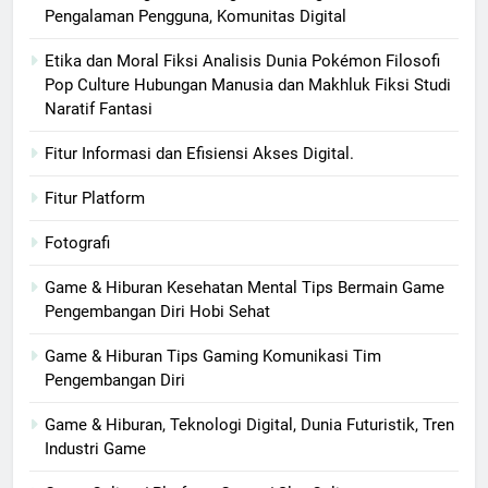
Pengalaman Pengguna, Komunitas Digital
Etika dan Moral Fiksi Analisis Dunia Pokémon Filosofi
Pop Culture Hubungan Manusia dan Makhluk Fiksi Studi
Naratif Fantasi
Fitur Informasi dan Efisiensi Akses Digital.
Fitur Platform
Fotografi
Game & Hiburan Kesehatan Mental Tips Bermain Game
Pengembangan Diri Hobi Sehat
Game & Hiburan Tips Gaming Komunikasi Tim
Pengembangan Diri
Game & Hiburan, Teknologi Digital, Dunia Futuristik, Tren
Industri Game