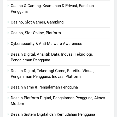
Casino & Gaming, Keamanan & Privasi, Panduan
Pengguna
Casino, Slot Games, Gambling
Casino, Slot Online, Platform
Cybersecurity & Anti-Malware Awareness
Desain Digital, Analitik Data, Inovasi Teknologi,
Pengalaman Pengguna
Desain Digital, Teknologi Game, Estetika Visual,
Pengalaman Pengguna, Inovasi Platform
Desain Game & Pengalaman Pengguna
Desain Platform Digital, Pengalaman Pengguna, Akses
Modern
Desain Sistem Digital dan Kemudahan Pengguna