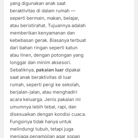
yang digunakan anak saat
beraktivitas di dalam rumah —
seperti bermain, makan, belajar,
atau beristirahat. Tujuannya adalah
memberikan kenyamanan dan
kebebasan gerak. Biasanya terbuat
dari bahan ringan seperti katun
atau linen, dengan potongan yang
longgar dan minim aksesori.
Sebaliknya,
pakaian luar
dipakai
saat anak beraktivitas di luar
rumah, seperti pergi ke sekolah,
berjalan-jalan, atau menghadiri
acara keluarga. Jenis pakaian ini
umumnya lebih tebal, rapi, dan
disesuaikan dengan kondisi cuaca.
Fungsinya tidak hanya untuk
melindungi tubuh, tetapi juga
menjaga penampilan agar sopan