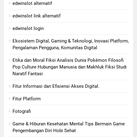
edwinslot alternatif
edwinslot link alternatif
edwinslot login
Ekosistem Digital, Gaming & Teknologi, Inovasi Platform,
Pengalaman Pengguna, Komunitas Digital
Etika dan Moral Fiksi Analisis Dunia Pokémon Filosofi
Pop Culture Hubungan Manusia dan Makhluk Fiksi Studi
Naratif Fantasi
Fitur Informasi dan Efisiensi Akses Digital.
Fitur Platform
Fotografi
Game & Hiburan Kesehatan Mental Tips Bermain Game
Pengembangan Diri Hobi Sehat