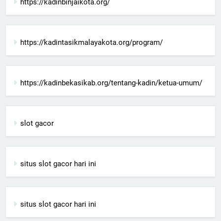
https://kadinbinjaikota.org/
https://kadintasikmalayakota.org/program/
https://kadinbekasikab.org/tentang-kadin/ketua-umum/
slot gacor
situs slot gacor hari ini
situs slot gacor hari ini