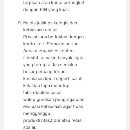
terpisah atau kunci perangkat
dengan PIN yang kuat.
Kelola jejak psikologis dan
kebiasaan digital
Privasi juga berkaitan dengan
kontrol diri.Semakin sering
Anda mengakses konten
sensitif,semakin banyak jejak
yang tercipta dan semakin
besar peluang terjadi
kesalahan kecil seperti salah
klik atau lupa menutup
tab.Tetapkan batas
waktu,gunakan pengingat,dan
evaluasi kebiasaan agar tidak
mengganggu
produktivitas,tidur,atau relasi
sosial.