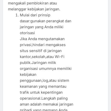
mengakali pemblokiran atau
melanggar kebijakan jaringan.
Mulai dari prinsip
dasar:gunakan perangkat dan
jaringan yang Anda miliki
otorisasi
Jika Anda mengutamakan
privasi,hindari mengakses
situs sensitif di jaringan
kantor,sekolah,atau Wi-Fi
publik.Jaringan milik
organisasi umumnya memiliki
kebijakan
penggunaan,log,atau sistem
keamanan yang memantau
trafik untuk kepentingan
operasional.Langkah paling
aman adalah memakai jaringan
pribadi yang memang Anda