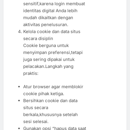
sensitif,karena login membuat
identitas digital Anda lebih
mudah dikaitkan dengan
aktivitas penelusuran.
Kelola cookie dan data situs
secara disiplin
Cookie berguna untuk
menyimpan preferensi,tetapi
juga sering dipakai untuk
pelacakan.Langkah yang
praktis:
Atur browser agar memblokir
cookie pihak ketiga.
Bersihkan cookie dan data
situs secara
berkala,khususnya setelah
sesi selesai.
Gunakan opsi “hapus data saat