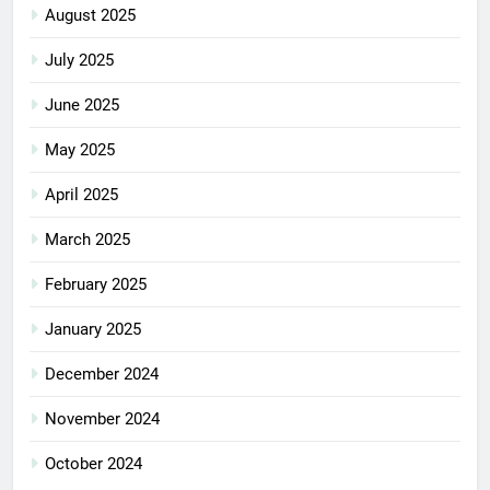
August 2025
July 2025
June 2025
May 2025
April 2025
March 2025
February 2025
January 2025
December 2024
November 2024
October 2024