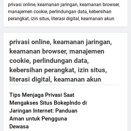
privasi online, keamanan jaringan, keamanan browser,
manajemen cookie, perlindungan data, kebersihan
perangkat, izin situs, literasi digital, keamanan akun
privasi online, keamanan jaringan,
keamanan browser, manajemen
cookie, perlindungan data,
kebersihan perangkat, izin situs,
literasi digital, keamanan akun
Tips Menjaga Privasi Saat
Mengakses Situs BokepIndo di
Jaringan Internet: Panduan
Aman untuk Pengguna
Dewasa