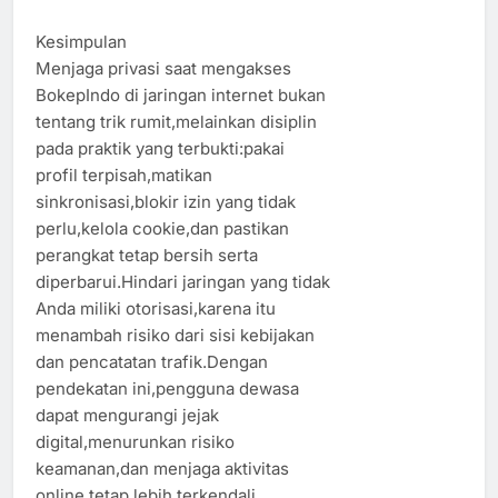
Kesimpulan
Menjaga privasi saat mengakses
BokepIndo di jaringan internet bukan
tentang trik rumit,melainkan disiplin
pada praktik yang terbukti:pakai
profil terpisah,matikan
sinkronisasi,blokir izin yang tidak
perlu,kelola cookie,dan pastikan
perangkat tetap bersih serta
diperbarui.Hindari jaringan yang tidak
Anda miliki otorisasi,karena itu
menambah risiko dari sisi kebijakan
dan pencatatan trafik.Dengan
pendekatan ini,pengguna dewasa
dapat mengurangi jejak
digital,menurunkan risiko
keamanan,dan menjaga aktivitas
online tetap lebih terkendali.