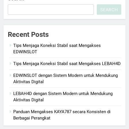
SEARCH
Recent Posts
Tips Menjaga Koneksi Stabil saat Mengakses
EDWINSLOT
Tips Menjaga Koneksi Stabil saat Mengakses LEBAH4D
EDWINSLOT dengan Sistem Modern untuk Mendukung
Aktivitas Digital
LEBAH4D dengan Sistem Modern untuk Mendukung
Aktivitas Digital
Panduan Mengakses KAYA787 secara Konsisten di
Berbagai Perangkat