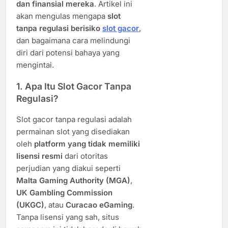
dan finansial mereka
. Artikel ini
akan mengulas mengapa
slot
tanpa regulasi berisiko
slot gacor
,
dan bagaimana cara melindungi
diri dari potensi bahaya yang
mengintai.
1. Apa Itu Slot Gacor Tanpa
Regulasi?
Slot gacor tanpa regulasi adalah
permainan slot yang disediakan
oleh
platform yang tidak memiliki
lisensi resmi
dari otoritas
perjudian yang diakui seperti
Malta Gaming Authority (MGA)
,
UK Gambling Commission
(UKGC)
, atau
Curacao eGaming
.
Tanpa lisensi yang sah, situs