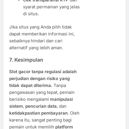
syarat permainan yang jelas
di situs.
Jika situs yang Anda pilih tidak
dapat memberikan informasi ini,
sebaiknya hindari dan cari
alternatif yang lebih aman.
7. Kesimpulan
Slot gacor tanpa regulasi adalah
perjudian dengan risiko yang
tidak dapat diterima.
Tanpa
pengawasan yang tepat, pemain
berisiko mengalami
manipulasi
sistem
,
pencurian data
, dan
ketidakpastian pembayaran
. Oleh
karena itu, sangat penting bagi
pemain untuk memilih
platform