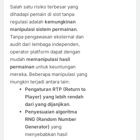
Salah satu risiko terbesar yang
dihadapi pemain di slot tanpa
regulasi adalah
kemungkinan
manipulasi sistem permainan
.
Tanpa pengawasan eksternal dan
audit dari lembaga independen,
operator platform dapat dengan
mudah
memanipulasi hasil
permainan
untuk keuntungan
mereka. Beberapa manipulasi yang
mungkin terjadi antara lain:
Pengaturan RTP (Return to
Player) yang lebih rendah
dari yang dijanjikan
.
Penyesuaian algoritma
RNG (Random Number
Generator)
yang
menyebabkan hasil