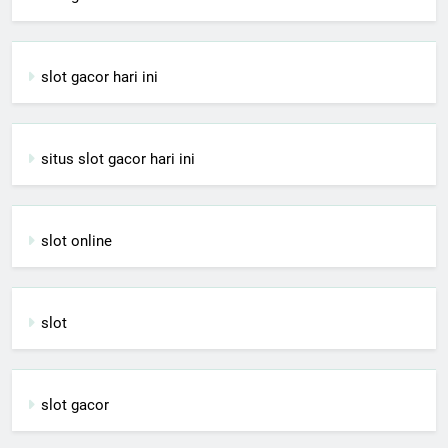
slot gacor hari ini
situs slot gacor hari ini
slot online
slot
slot gacor