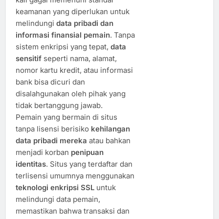
keamanan yang diperlukan untuk
melindungi
data pribadi dan
informasi finansial pemain
. Tanpa
sistem enkripsi yang tepat,
data
sensitif
seperti nama, alamat,
nomor kartu kredit, atau informasi
bank bisa dicuri dan
disalahgunakan oleh pihak yang
tidak bertanggung jawab.
Pemain yang bermain di situs
tanpa lisensi berisiko
kehilangan
data pribadi mereka
atau bahkan
menjadi korban
penipuan
identitas
. Situs yang terdaftar dan
terlisensi umumnya menggunakan
teknologi enkripsi SSL
untuk
melindungi data pemain,
memastikan bahwa transaksi dan