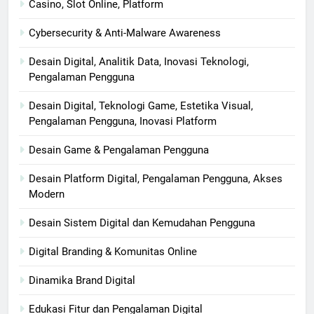
Casino, Slot Online, Platform
Cybersecurity & Anti-Malware Awareness
Desain Digital, Analitik Data, Inovasi Teknologi,
Pengalaman Pengguna
Desain Digital, Teknologi Game, Estetika Visual,
Pengalaman Pengguna, Inovasi Platform
Desain Game & Pengalaman Pengguna
Desain Platform Digital, Pengalaman Pengguna, Akses
Modern
Desain Sistem Digital dan Kemudahan Pengguna
Digital Branding & Komunitas Online
Dinamika Brand Digital
Edukasi Fitur dan Pengalaman Digital