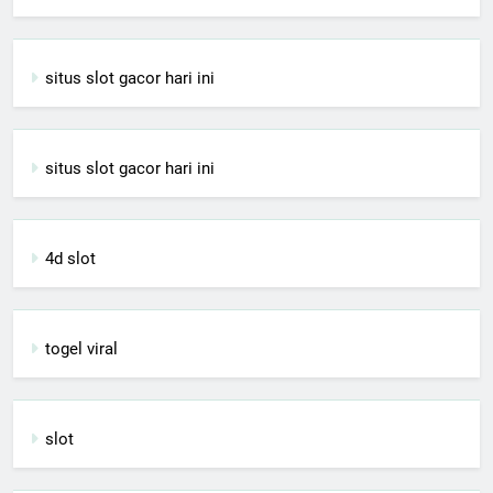
situs slot gacor hari ini
situs slot gacor hari ini
4d slot
togel viral
slot