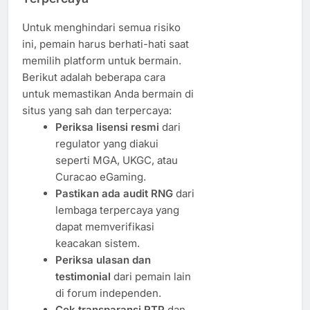
Untuk menghindari semua risiko
ini, pemain harus berhati-hati saat
memilih platform untuk bermain.
Berikut adalah beberapa cara
untuk memastikan Anda bermain di
situs yang sah dan terpercaya:
Periksa lisensi resmi
dari
regulator yang diakui
seperti MGA, UKGC, atau
Curacao eGaming.
Pastikan ada audit RNG
dari
lembaga terpercaya yang
dapat memverifikasi
keacakan sistem.
Periksa ulasan dan
testimonial
dari pemain lain
di forum independen.
Cek transparansi RTP
dan