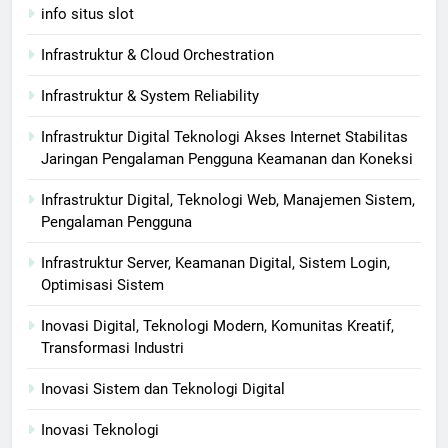
info situs slot
Infrastruktur & Cloud Orchestration
Infrastruktur & System Reliability
Infrastruktur Digital Teknologi Akses Internet Stabilitas
Jaringan Pengalaman Pengguna Keamanan dan Koneksi
Infrastruktur Digital, Teknologi Web, Manajemen Sistem,
Pengalaman Pengguna
Infrastruktur Server, Keamanan Digital, Sistem Login,
Optimisasi Sistem
Inovasi Digital, Teknologi Modern, Komunitas Kreatif,
Transformasi Industri
Inovasi Sistem dan Teknologi Digital
Inovasi Teknologi