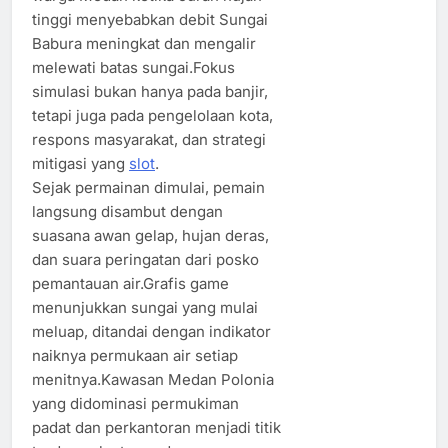
tinggi menyebabkan debit Sungai
Babura meningkat dan mengalir
melewati batas sungai.Fokus
simulasi bukan hanya pada banjir,
tetapi juga pada pengelolaan kota,
respons masyarakat, dan strategi
mitigasi yang
slot
.
Sejak permainan dimulai, pemain
langsung disambut dengan
suasana awan gelap, hujan deras,
dan suara peringatan dari posko
pemantauan air.Grafis game
menunjukkan sungai yang mulai
meluap, ditandai dengan indikator
naiknya permukaan air setiap
menitnya.Kawasan Medan Polonia
yang didominasi permukiman
padat dan perkantoran menjadi titik