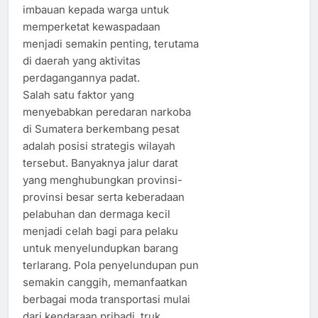
imbauan kepada warga untuk
memperketat kewaspadaan
menjadi semakin penting, terutama
di daerah yang aktivitas
perdagangannya padat.
Salah satu faktor yang
menyebabkan peredaran narkoba
di Sumatera berkembang pesat
adalah posisi strategis wilayah
tersebut. Banyaknya jalur darat
yang menghubungkan provinsi-
provinsi besar serta keberadaan
pelabuhan dan dermaga kecil
menjadi celah bagi para pelaku
untuk menyelundupkan barang
terlarang. Pola penyelundupan pun
semakin canggih, memanfaatkan
berbagai moda transportasi mulai
dari kendaraan pribadi, truk