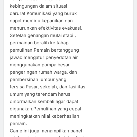
kebingungan dalam situasi
darurat.Komunikasi yang buruk
dapat memicu kepanikan dan
menurunkan efektivitas evakuasi.
Setelah genangan mulai stabil,
permainan beralih ke tahap
pemulihan.Pemain bertanggung
jawab mengatur penyedotan air
menggunakan pompa besar,
pengeringan rumah warga, dan
pembersihan lumpur yang
tersisa.Pasar, sekolah, dan fasilitas
umum yang terendam harus
dinormalkan kembali agar dapat
digunakan.Pemulihan yang cepat
meningkatkan nilai keberhasilan
pemain.
Game ini juga menampilkan panel