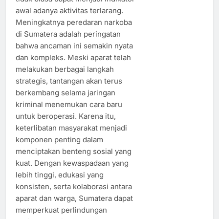
awal adanya aktivitas terlarang.
Meningkatnya peredaran narkoba
di Sumatera adalah peringatan
bahwa ancaman ini semakin nyata
dan kompleks. Meski aparat telah
melakukan berbagai langkah
strategis, tantangan akan terus
berkembang selama jaringan
kriminal menemukan cara baru
untuk beroperasi. Karena itu,
keterlibatan masyarakat menjadi
komponen penting dalam
menciptakan benteng sosial yang
kuat. Dengan kewaspadaan yang
lebih tinggi, edukasi yang
konsisten, serta kolaborasi antara
aparat dan warga, Sumatera dapat
memperkuat perlindungan