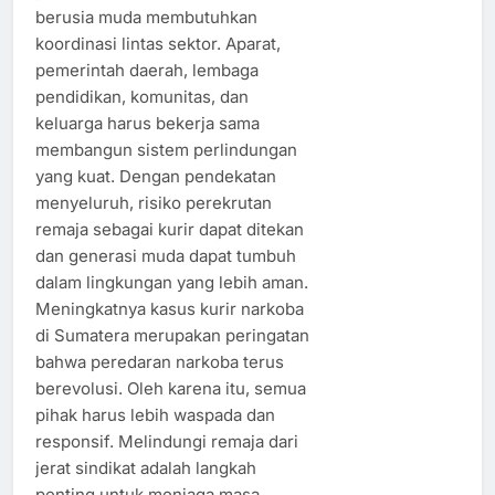
berusia muda membutuhkan
koordinasi lintas sektor. Aparat,
pemerintah daerah, lembaga
pendidikan, komunitas, dan
keluarga harus bekerja sama
membangun sistem perlindungan
yang kuat. Dengan pendekatan
menyeluruh, risiko perekrutan
remaja sebagai kurir dapat ditekan
dan generasi muda dapat tumbuh
dalam lingkungan yang lebih aman.
Meningkatnya kasus kurir narkoba
di Sumatera merupakan peringatan
bahwa peredaran narkoba terus
berevolusi. Oleh karena itu, semua
pihak harus lebih waspada dan
responsif. Melindungi remaja dari
jerat sindikat adalah langkah
penting untuk menjaga masa