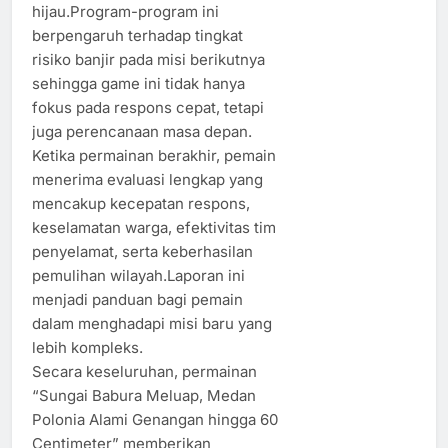
hijau.Program-program ini
berpengaruh terhadap tingkat
risiko banjir pada misi berikutnya
sehingga game ini tidak hanya
fokus pada respons cepat, tetapi
juga perencanaan masa depan.
Ketika permainan berakhir, pemain
menerima evaluasi lengkap yang
mencakup kecepatan respons,
keselamatan warga, efektivitas tim
penyelamat, serta keberhasilan
pemulihan wilayah.Laporan ini
menjadi panduan bagi pemain
dalam menghadapi misi baru yang
lebih kompleks.
Secara keseluruhan, permainan
“Sungai Babura Meluap, Medan
Polonia Alami Genangan hingga 60
Centimeter” memberikan