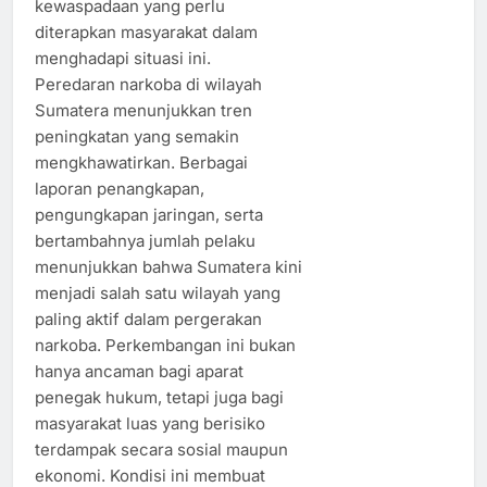
kewaspadaan yang perlu
diterapkan masyarakat dalam
menghadapi situasi ini.
Peredaran narkoba di wilayah
Sumatera menunjukkan tren
peningkatan yang semakin
mengkhawatirkan. Berbagai
laporan penangkapan,
pengungkapan jaringan, serta
bertambahnya jumlah pelaku
menunjukkan bahwa Sumatera kini
menjadi salah satu wilayah yang
paling aktif dalam pergerakan
narkoba. Perkembangan ini bukan
hanya ancaman bagi aparat
penegak hukum, tetapi juga bagi
masyarakat luas yang berisiko
terdampak secara sosial maupun
ekonomi. Kondisi ini membuat