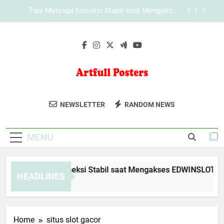
Skip
EDWINSLOT dengan Sistem Modern untuk
to
Mendukung Aktivitas Digital
content
LEBAH4D dengan Sistem Modern untuk
Mendukung Aktivitas Digital
Tips Menjaga Koneksi Stabil saat Mengakses
EDWINSLOT
Tips Menjaga Koneksi Stabil saat Mengakses
LEBAH4D
Artfull Posters
Hiasi Dinding Anda Dengan Poster Seni
EDWINSLOT dengan Sistem Modern untuk
NEWSLETTER
RANDOM NEWS
Mendukung Aktivitas Digital
Dari Artful Posters. Koleksi Dekorasi Unik
LEBAH4D dengan Sistem Modern untuk
Untuk Rumah Anda.
Mendukung Aktivitas Digital
MENU
ps Menjaga Koneksi Stabil saat Mengakses EDWINSLOT
HEADLINES
Weeks Ago
Home
situs slot gacor