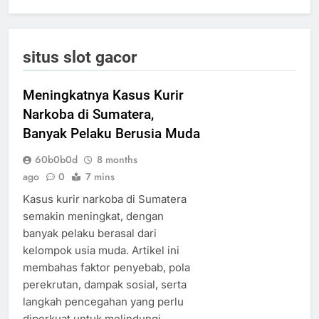
situs slot gacor
Meningkatnya Kasus Kurir
Narkoba di Sumatera,
Banyak Pelaku Berusia Muda
60b0b0d
8 months
ago
0
7 mins
Kasus kurir narkoba di Sumatera
semakin meningkat, dengan
banyak pelaku berasal dari
kelompok usia muda. Artikel ini
membahas faktor penyebab, pola
perekrutan, dampak sosial, serta
langkah pencegahan yang perlu
diperkuat untuk melindungi