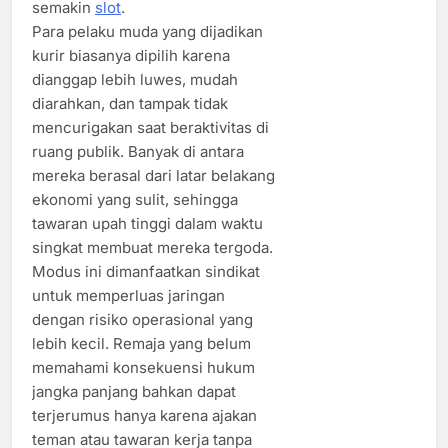
semakin
slot
.
Para pelaku muda yang dijadikan
kurir biasanya dipilih karena
dianggap lebih luwes, mudah
diarahkan, dan tampak tidak
mencurigakan saat beraktivitas di
ruang publik. Banyak di antara
mereka berasal dari latar belakang
ekonomi yang sulit, sehingga
tawaran upah tinggi dalam waktu
singkat membuat mereka tergoda.
Modus ini dimanfaatkan sindikat
untuk memperluas jaringan
dengan risiko operasional yang
lebih kecil. Remaja yang belum
memahami konsekuensi hukum
jangka panjang bahkan dapat
terjerumus hanya karena ajakan
teman atau tawaran kerja tanpa