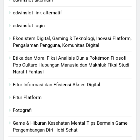
edwinslot link alternatif
edwinslot login
Ekosistem Digital, Gaming & Teknologi, Inovasi Platform,
Pengalaman Pengguna, Komunitas Digital
Etika dan Moral Fiksi Analisis Dunia Pokémon Filosofi
Pop Culture Hubungan Manusia dan Makhluk Fiksi Studi
Naratif Fantasi
Fitur Informasi dan Efisiensi Akses Digital.
Fitur Platform
Fotografi
Game & Hiburan Kesehatan Mental Tips Bermain Game
Pengembangan Diri Hobi Sehat