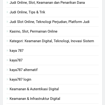
Judi Online, Slot, Keamanan dan Penarikan Dana
Judi Online, Tips & Trik
Judi Slot Online, Teknologi Perjudian, Platform Judi
Kasino, Slot, Permainan Online
Kategori: Keamanan Digital, Teknologi, Inovasi Sistem
kaya 787
kaya787
kaya787 alternatif
kaya787 login
Keamanan & Autentikasi Digital
Keamanan & Infrastruktur Digital