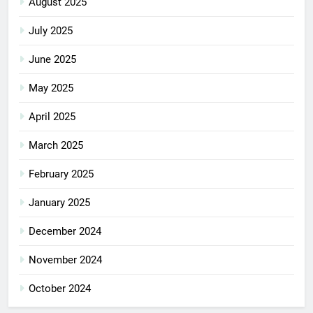
August 2025
July 2025
June 2025
May 2025
April 2025
March 2025
February 2025
January 2025
December 2024
November 2024
October 2024