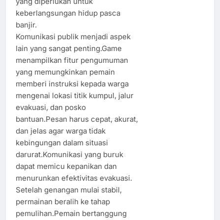
yang diperlukan untuk
keberlangsungan hidup pasca
banjir.
Komunikasi publik menjadi aspek
lain yang sangat penting.Game
menampilkan fitur pengumuman
yang memungkinkan pemain
memberi instruksi kepada warga
mengenai lokasi titik kumpul, jalur
evakuasi, dan posko
bantuan.Pesan harus cepat, akurat,
dan jelas agar warga tidak
kebingungan dalam situasi
darurat.Komunikasi yang buruk
dapat memicu kepanikan dan
menurunkan efektivitas evakuasi.
Setelah genangan mulai stabil,
permainan beralih ke tahap
pemulihan.Pemain bertanggung