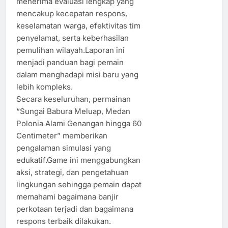
menerima evaluasi lengkap yang
mencakup kecepatan respons,
keselamatan warga, efektivitas tim
penyelamat, serta keberhasilan
pemulihan wilayah.Laporan ini
menjadi panduan bagi pemain
dalam menghadapi misi baru yang
lebih kompleks.
Secara keseluruhan, permainan
“Sungai Babura Meluap, Medan
Polonia Alami Genangan hingga 60
Centimeter” memberikan
pengalaman simulasi yang
edukatif.Game ini menggabungkan
aksi, strategi, dan pengetahuan
lingkungan sehingga pemain dapat
memahami bagaimana banjir
perkotaan terjadi dan bagaimana
respons terbaik dilakukan.