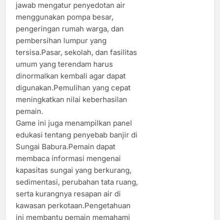
jawab mengatur penyedotan air
menggunakan pompa besar,
pengeringan rumah warga, dan
pembersihan lumpur yang
tersisa.Pasar, sekolah, dan fasilitas
umum yang terendam harus
dinormalkan kembali agar dapat
digunakan.Pemulihan yang cepat
meningkatkan nilai keberhasilan
pemain.
Game ini juga menampilkan panel
edukasi tentang penyebab banjir di
Sungai Babura.Pemain dapat
membaca informasi mengenai
kapasitas sungai yang berkurang,
sedimentasi, perubahan tata ruang,
serta kurangnya resapan air di
kawasan perkotaan.Pengetahuan
ini membantu pemain memahami