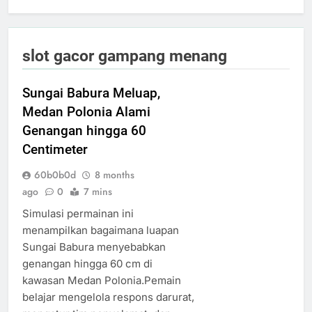
slot gacor gampang menang
Sungai Babura Meluap,
Medan Polonia Alami
Genangan hingga 60
Centimeter
60b0b0d
8 months
ago
0
7 mins
Simulasi permainan ini
menampilkan bagaimana luapan
Sungai Babura menyebabkan
genangan hingga 60 cm di
kawasan Medan Polonia.Pemain
belajar mengelola respons darurat,