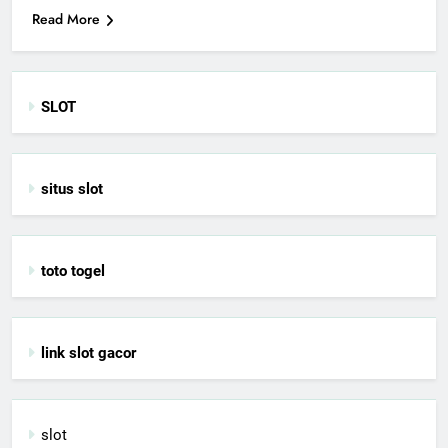
Read More
SLOT
situs slot
toto togel
link slot gacor
slot