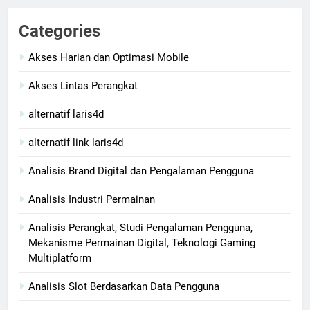
Categories
Akses Harian dan Optimasi Mobile
Akses Lintas Perangkat
alternatif laris4d
alternatif link laris4d
Analisis Brand Digital dan Pengalaman Pengguna
Analisis Industri Permainan
Analisis Perangkat, Studi Pengalaman Pengguna,
Mekanisme Permainan Digital, Teknologi Gaming
Multiplatform
Analisis Slot Berdasarkan Data Pengguna