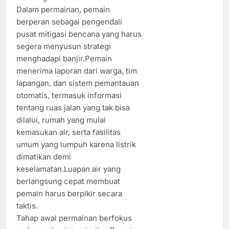
Dalam permainan, pemain
berperan sebagai pengendali
pusat mitigasi bencana yang harus
segera menyusun strategi
menghadapi banjir.Pemain
menerima laporan dari warga, tim
lapangan, dan sistem pemantauan
otomatis, termasuk informasi
tentang ruas jalan yang tak bisa
dilalui, rumah yang mulai
kemasukan air, serta fasilitas
umum yang lumpuh karena listrik
dimatikan demi
keselamatan.Luapan air yang
berlangsung cepat membuat
pemain harus berpikir secara
taktis.
Tahap awal permainan berfokus