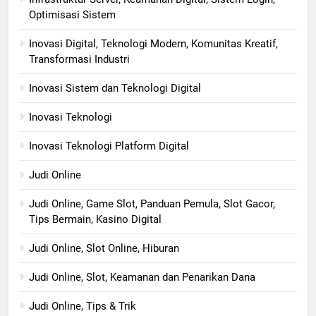
Optimisasi Sistem
Inovasi Digital, Teknologi Modern, Komunitas Kreatif,
Transformasi Industri
Inovasi Sistem dan Teknologi Digital
Inovasi Teknologi
Inovasi Teknologi Platform Digital
Judi Online
Judi Online, Game Slot, Panduan Pemula, Slot Gacor,
Tips Bermain, Kasino Digital
Judi Online, Slot Online, Hiburan
Judi Online, Slot, Keamanan dan Penarikan Dana
Judi Online, Tips & Trik