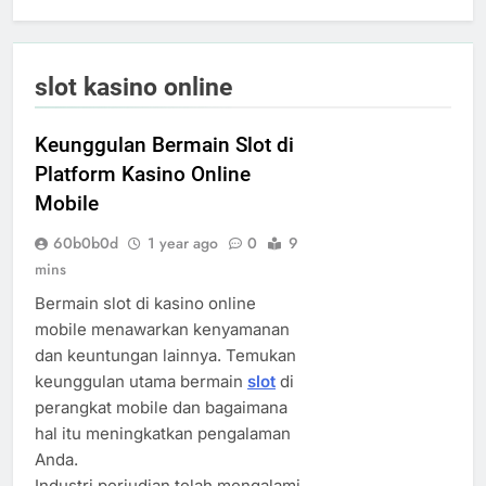
slot kasino online
Keunggulan Bermain Slot di
Platform Kasino Online
Mobile
60b0b0d
1 year ago
0
9
mins
Bermain slot di kasino online
mobile menawarkan kenyamanan
dan keuntungan lainnya. Temukan
keunggulan utama bermain
slot
di
perangkat mobile dan bagaimana
hal itu meningkatkan pengalaman
Anda.
Industri perjudian telah mengalami