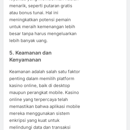
menarik, seperti putaran gratis
atau bonus tunai. Hal ini
meningkatkan potensi pemain
untuk meraih kemenangan lebih
besar tanpa harus mengeluarkan
lebih banyak uang.
5.
Keamanan dan
Kenyamanan
Keamanan adalah salah satu faktor
penting dalam memilih platform
kasino online, baik di desktop
maupun perangkat mobile. Kasino
online yang terpercaya telah
memastikan bahwa aplikasi mobile
mereka menggunakan sistem
enkripsi yang kuat untuk
melindungi data dan transaksi