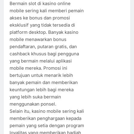
Bermain slot di kasino online
mobile sering kali memberi pemain
akses ke bonus dan promosi
eksklusif yang tidak tersedia di
platform desktop. Banyak kasino
mobile menawarkan bonus
pendaftaran, putaran gratis, dan
cashback khusus bagi pengguna
yang bermain melalui aplikasi
mobile mereka. Promosi ini
bertujuan untuk menarik lebih
banyak pemain dan memberikan
keuntungan lebih bagi mereka
yang lebih suka bermain
menggunakan ponsel.
Selain itu, kasino mobile sering kali
memberikan penghargaan kepada
pemain yang setia dengan program
loyalitas yang memberikan hadiah