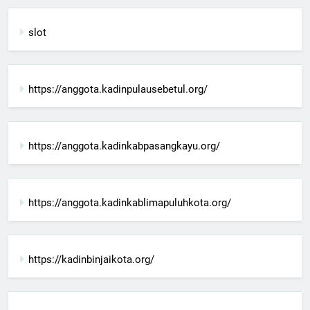
slot
https://anggota.kadinpulausebetul.org/
https://anggota.kadinkabpasangkayu.org/
https://anggota.kadinkablimapuluhkota.org/
https://kadinbinjaikota.org/