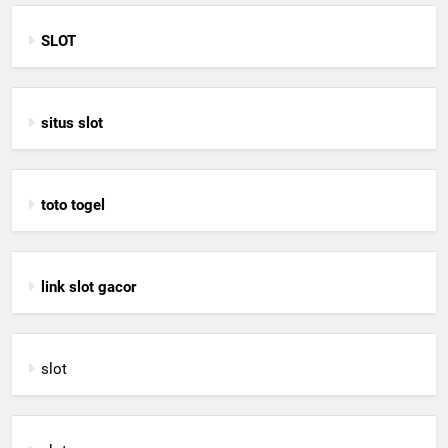
SLOT
situs slot
toto togel
link slot gacor
slot