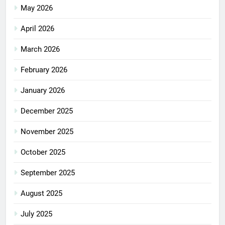
May 2026
April 2026
March 2026
February 2026
January 2026
December 2025
November 2025
October 2025
September 2025
August 2025
July 2025