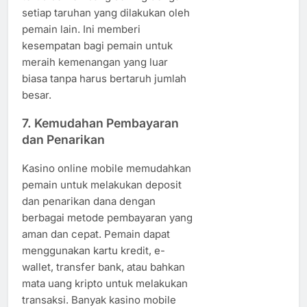
setiap taruhan yang dilakukan oleh
pemain lain. Ini memberi
kesempatan bagi pemain untuk
meraih kemenangan yang luar
biasa tanpa harus bertaruh jumlah
besar.
7.
Kemudahan Pembayaran
dan Penarikan
Kasino online mobile memudahkan
pemain untuk melakukan deposit
dan penarikan dana dengan
berbagai metode pembayaran yang
aman dan cepat. Pemain dapat
menggunakan kartu kredit, e-
wallet, transfer bank, atau bahkan
mata uang kripto untuk melakukan
transaksi. Banyak kasino mobile