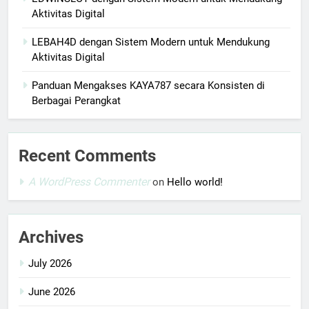
Aktivitas Digital
LEBAH4D dengan Sistem Modern untuk Mendukung
Aktivitas Digital
Panduan Mengakses KAYA787 secara Konsisten di
Berbagai Perangkat
Recent Comments
A WordPress Commenter
on
Hello world!
Archives
July 2026
June 2026