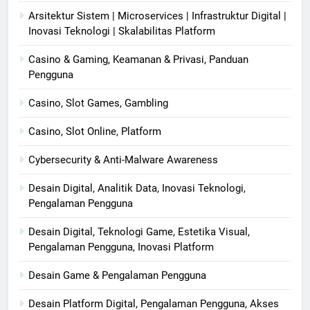
Arsitektur Sistem | Microservices | Infrastruktur Digital |
Inovasi Teknologi | Skalabilitas Platform
Casino & Gaming, Keamanan & Privasi, Panduan
Pengguna
Casino, Slot Games, Gambling
Casino, Slot Online, Platform
Cybersecurity & Anti-Malware Awareness
Desain Digital, Analitik Data, Inovasi Teknologi,
Pengalaman Pengguna
Desain Digital, Teknologi Game, Estetika Visual,
Pengalaman Pengguna, Inovasi Platform
Desain Game & Pengalaman Pengguna
Desain Platform Digital, Pengalaman Pengguna, Akses