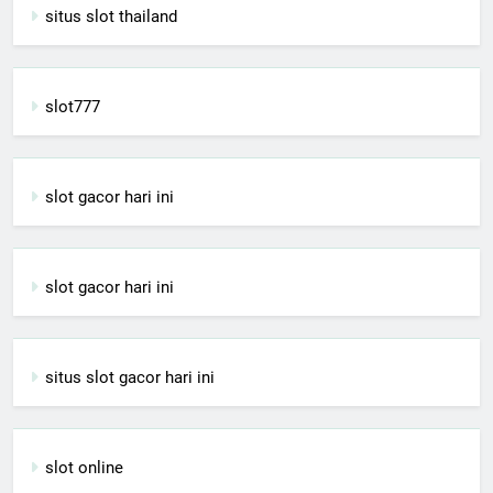
situs slot thailand
slot777
slot gacor hari ini
slot gacor hari ini
situs slot gacor hari ini
slot online