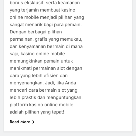
bonus eksklusif, serta keamanan
yang terjamin membuat kasino
online mobile menjadi pilihan yang
sangat menarik bagi para pemain.
Dengan berbagai pilihan
permainan, grafis yang memukau,
dan kenyamanan bermain di mana
saja, kasino online mobile
memungkinkan pemain untuk
menikmati permainan slot dengan
cara yang lebih efisien dan
menyenangkan. Jadi, jika Anda
mencari cara bermain slot yang
lebih praktis dan menguntungkan,
platform kasino online mobile
adalah pilihan yang tepat!
Read More