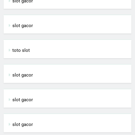
slot gacor
slot gacor
toto slot
slot gacor
slot gacor
slot gacor