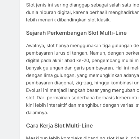
Slot jenis ini sering dianggap sebagai salah satu in
dunia hiburan digital, karena berhasil menghadirk
lebih menarik dibandingkan slot klasik.
Sejarah Perkembangan Slot Multi-Line
Awalnya, slot hanya menggunakan tiga gulungan de
pembayaran lurus di tengah. Namun, dengan berk
digital pada akhir abad ke-20, pengembang mulai 
banyak gulungan dan garis pembayaran. Hal ini mela
dengan lima gulungan, yang memungkinkan adanya 
pembayaran diagonal, zig-zag, hingga kombinasi uni
Evolusi ini menjadi langkah besar yang mengubah 
slot. Dari permainan sederhana berbasis keberuntun
kini lebih interaktif dan menghibur dengan variasi s
dalamnya.
Cara Kerja Slot Multi-Line
Meskipun lebih kompleks dibanding slot klasik, prin