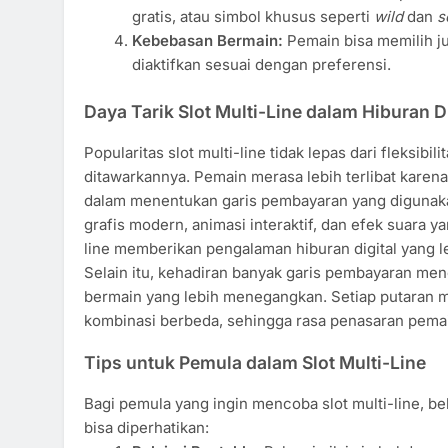
gratis, atau simbol khusus seperti
wild
dan
s
Kebebasan Bermain:
Pemain bisa memilih ju
diaktifkan sesuai dengan preferensi.
Daya Tarik Slot Multi-Line dalam Hiburan Di
Popularitas slot multi-line tidak lepas dari fleksibili
ditawarkannya. Pemain merasa lebih terlibat karena
dalam menentukan garis pembayaran yang digunak
grafis modern, animasi interaktif, dan efek suara yan
line memberikan pengalaman hiburan digital yang l
Selain itu, kehadiran banyak garis pembayaran me
bermain yang lebih menegangkan. Setiap putaran 
kombinasi berbeda, sehingga rasa penasaran pemain
Tips untuk Pemula dalam Slot Multi-Line
Bagi pemula yang ingin mencoba slot multi-line, be
bisa diperhatikan: