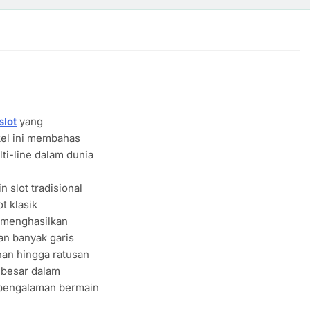
slot
yang
kel ini membahas
ulti-line dalam dunia
 slot tradisional
t klasik
k menghasilkan
an banyak garis
han hingga ratusan
h besar dalam
 pengalaman bermain