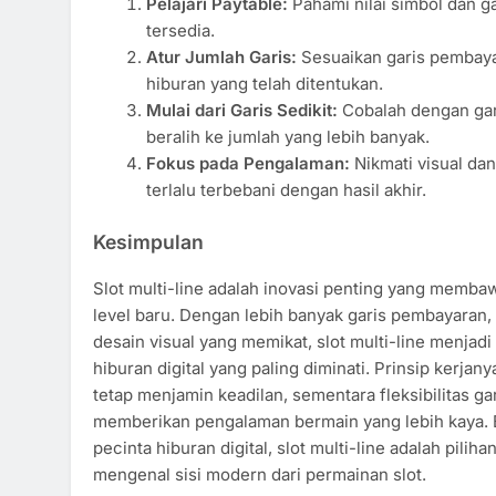
Pelajari Paytable:
Pahami nilai simbol dan g
tersedia.
Atur Jumlah Garis:
Sesuaikan garis pembay
hiburan yang telah ditentukan.
Mulai dari Garis Sedikit:
Cobalah dengan gar
beralih ke jumlah yang lebih banyak.
Fokus pada Pengalaman:
Nikmati visual dan
terlalu terbebani dengan hasil akhir.
Kesimpulan
Slot multi-line adalah inovasi penting yang memba
level baru. Dengan lebih banyak garis pembayaran, fi
desain visual yang memikat, slot multi-line menjadi
hiburan digital yang paling diminati. Prinsip kerja
tetap menjamin keadilan, sementara fleksibilitas g
memberikan pengalaman bermain yang lebih kaya.
pecinta hiburan digital, slot multi-line adalah piliha
mengenal sisi modern dari permainan slot.