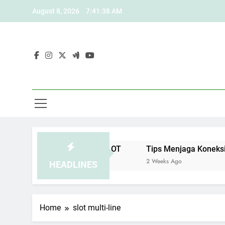
Skip
August 8, 2026
7:41:39 AM
to
content
Art
Hiasi Dind
 Mengakses EDWINSLOT
Tips Menjaga Koneksi Stabil sa
2 Weeks Ago
HEADLINES
Home
slot multi-line