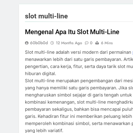
slot multi-line
Mengenal Apa Itu Slot Multi-Line
60b0b0d
12 Months Ago
0
6 Mins
Slot multi-line adalah versi modern dari permainan
menawarkan lebih dari satu garis pembayaran. Arti
pengertian, cara kerja, fitur, serta daya tarik slot m
hiburan digital.
Slot multi-line merupakan pengembangan dari mesin
yang hanya memiliki satu garis pembayaran. Jika slo
mengharuskan simbol sejajar di garis tengah untu
kombinasi kemenangan, slot multi-line menghadirk
pembayaran sekaligus, bahkan bisa mencapai pulu
garis. Kehadiran fitur ini memberikan peluang lebi
memperoleh kombinasi simbol, serta menawarkan
yang lebih variatif.