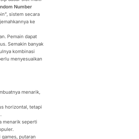
ndom Number
in”, sistem secara
rjemahkannya ke
an. Pemain dapat
gus. Semakin banyak
culnya kombinasi
n perlu menyesuaikan
embuatnya menarik,
s horizontal, tetapi
.
 menarik seperti
opuler.
i games, putaran