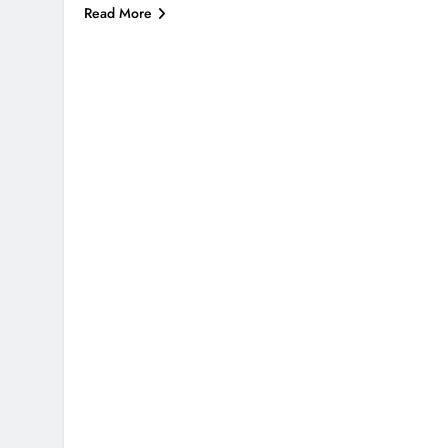
Read More