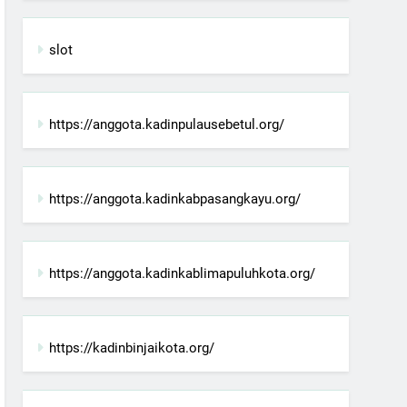
slot
https://anggota.kadinpulausebetul.org/
https://anggota.kadinkabpasangkayu.org/
https://anggota.kadinkablimapuluhkota.org/
https://kadinbinjaikota.org/