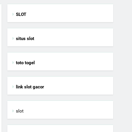
SLOT
situs slot
toto togel
link slot gacor
slot