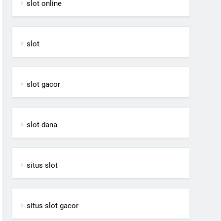
slot online
slot
slot gacor
slot dana
situs slot
situs slot gacor