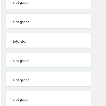
slot gacor
slot gacor
toto slot
slot gacor
slot gacor
slot gacor