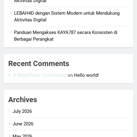
Aktivitas Digital
LEBAH4D dengan Sistem Modern untuk Mendukung
Aktivitas Digital
Panduan Mengakses KAYA787 secara Konsisten di
Berbagai Perangkat
Recent Comments
A WordPress Commenter
on
Hello world!
Archives
July 2026
June 2026
May 2026