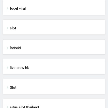
togel viral
slot
laris4d
live draw hk
Slot
situs slot thailand