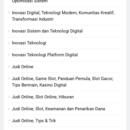
Optimisasi Sistem
Inovasi Digital, Teknologi Modern, Komunitas Kreatif,
Transformasi Industri
Inovasi Sistem dan Teknologi Digital
Inovasi Teknologi
Inovasi Teknologi Platform Digital
Judi Online
Judi Online, Game Slot, Panduan Pemula, Slot Gacor,
Tips Bermain, Kasino Digital
Judi Online, Slot Online, Hiburan
Judi Online, Slot, Keamanan dan Penarikan Dana
Judi Online, Tips & Trik