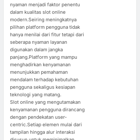
nyaman menjadi faktor penentu
dalam kualitas slot online
modern.Seiring meningkatnya
pilihan platform pengguna tidak
hanya menilai dari fitur tetapi dari
seberapa nyaman layanan
digunakan dalam jangka
panjang.Platform yang mampu
menghadirkan kenyamanan
menunjukkan pemahaman
mendalam terhadap kebutuhan
pengguna sekaligus kesiapan
teknologi yang matang.
Slot online yang mengutamakan
kenyamanan pengguna dirancang
dengan pendekatan user-
centric.Setiap elemen mulai dari
tampilan hingga alur interaksi
disusun untuk meminimalkan