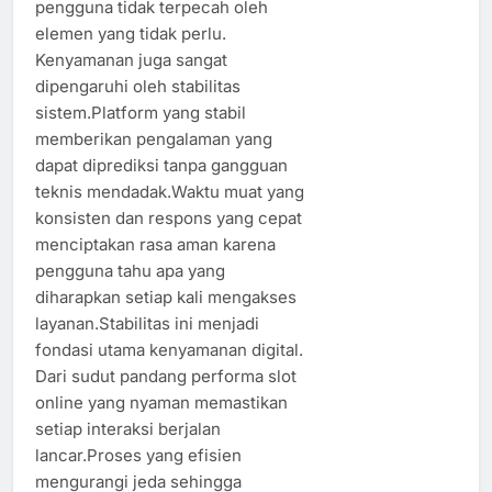
pengguna tidak terpecah oleh
elemen yang tidak perlu.
Kenyamanan juga sangat
dipengaruhi oleh stabilitas
sistem.Platform yang stabil
memberikan pengalaman yang
dapat diprediksi tanpa gangguan
teknis mendadak.Waktu muat yang
konsisten dan respons yang cepat
menciptakan rasa aman karena
pengguna tahu apa yang
diharapkan setiap kali mengakses
layanan.Stabilitas ini menjadi
fondasi utama kenyamanan digital.
Dari sudut pandang performa slot
online yang nyaman memastikan
setiap interaksi berjalan
lancar.Proses yang efisien
mengurangi jeda sehingga