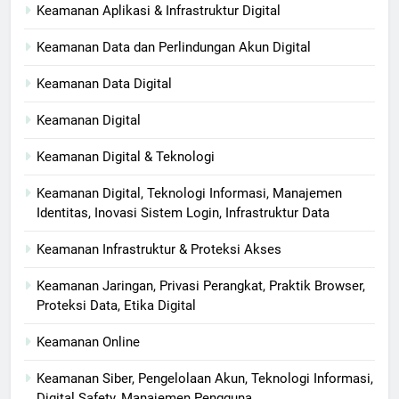
Keamanan Aplikasi & Infrastruktur Digital
Keamanan Data dan Perlindungan Akun Digital
Keamanan Data Digital
Keamanan Digital
Keamanan Digital & Teknologi
Keamanan Digital, Teknologi Informasi, Manajemen
Identitas, Inovasi Sistem Login, Infrastruktur Data
Keamanan Infrastruktur & Proteksi Akses
Keamanan Jaringan, Privasi Perangkat, Praktik Browser,
Proteksi Data, Etika Digital
Keamanan Online
Keamanan Siber, Pengelolaan Akun, Teknologi Informasi,
Digital Safety, Manajemen Pengguna