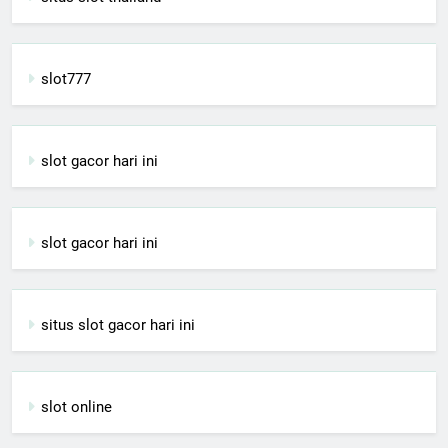
slot777
slot gacor hari ini
slot gacor hari ini
situs slot gacor hari ini
slot online