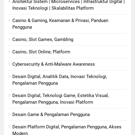
Arsitektur Sistem | Microservices | Infrastruktur Digital |
Inovasi Teknologi | Skalabilitas Platform
Casino & Gaming, Keamanan & Privasi, Panduan
Pengguna
Casino, Slot Games, Gambling
Casino, Slot Online, Platform
Cybersecurity & Anti-Malware Awareness
Desain Digital, Analitik Data, Inovasi Teknologi,
Pengalaman Pengguna
Desain Digital, Teknologi Game, Estetika Visual,
Pengalaman Pengguna, Inovasi Platform
Desain Game & Pengalaman Pengguna
Desain Platform Digital, Pengalaman Pengguna, Akses
Modern