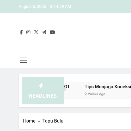
Skip
August 6, 2026
3:14:30 AM
to
content
Art
Hiasi Dind
Mengakses EDWINSLOT
Tips Menjaga Koneksi Stabil sa
2 Weeks Ago
HEADLINES
Home
Tapu Bulu