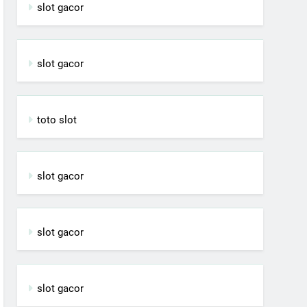
slot gacor
slot gacor
toto slot
slot gacor
slot gacor
slot gacor