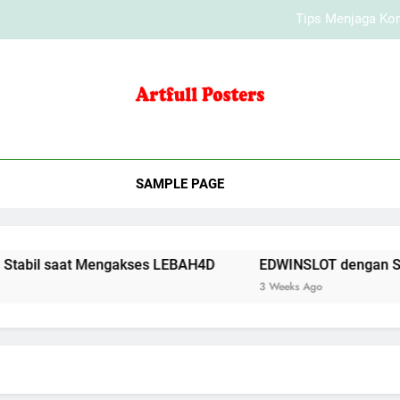
Tips Menjaga Ko
EDWINSLOT dengan Sistem Moder
LEBAH4D dengan Sistem Moder
full Posters
Tips Menjaga Kone
ing Anda Dengan Poster Seni Dari Artful Posters. Koleksi Deko
Tips Menjaga Ko
SAMPLE PAGE
EDWINSLOT dengan Sistem Moder
LEBAH4D dengan Sistem Moder
at Mengakses LEBAH4D
EDWINSLOT dengan Sistem Modern
3 Weeks Ago