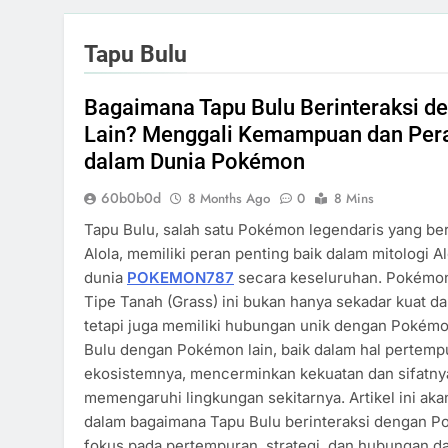
Tapu Bulu
Bagaimana Tapu Bulu Berinteraksi 
Lain? Menggali Kemampuan dan Pera
dalam Dunia Pokémon
60b0b0d
8 Months Ago
0
8 Mins
Tapu Bulu, salah satu Pokémon legendaris yang ber
Alola, memiliki peran penting baik dalam mitologi 
dunia
POKEMON787
secara keseluruhan. Pokémon 
Tipe Tanah (Grass) ini bukan hanya sekadar kuat d
tetapi juga memiliki hubungan unik dengan Pokémon
Bulu dengan Pokémon lain, baik dalam hal pertem
ekosistemnya, mencerminkan kekuatan dan sifatny
memengaruhi lingkungan sekitarnya. Artikel ini ak
dalam bagaimana Tapu Bulu berinteraksi dengan P
fokus pada pertempuran, strategi, dan hubungan d