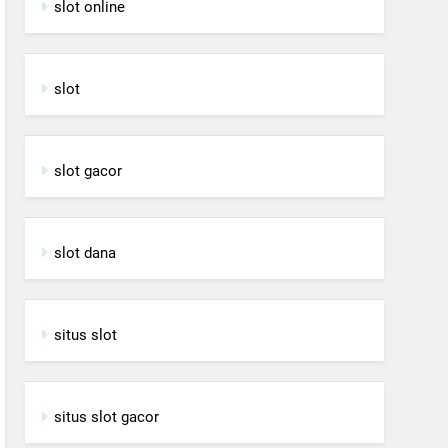
slot online
slot
slot gacor
slot dana
situs slot
situs slot gacor