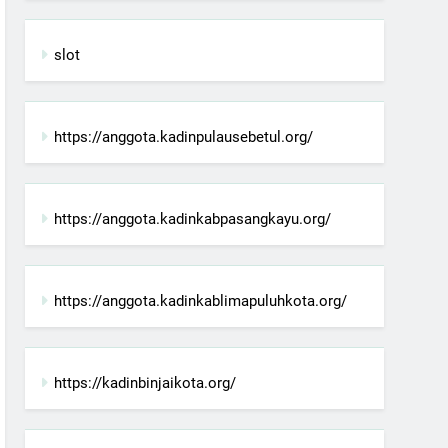
slot
https://anggota.kadinpulausebetul.org/
https://anggota.kadinkabpasangkayu.org/
https://anggota.kadinkablimapuluhkota.org/
https://kadinbinjaikota.org/