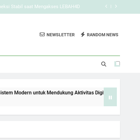
neksi Stabil saat Mengakses LEBAH4D
n untuk Mendukung Aktivitas Digital
n untuk Mendukung Aktivitas Digital
NEWSLETTER
RANDOM NEWS
ksi Stabil saat Mengakses EDWINSLOT
rasi Unik Untuk Rumah Anda.
neksi Stabil saat Mengakses LEBAH4D
n untuk Mendukung Aktivitas Digital
n untuk Mendukung Aktivitas Digital
 untuk Mendukung Aktivitas Digital
LEBAH4D dengan Si
3 Weeks Ago