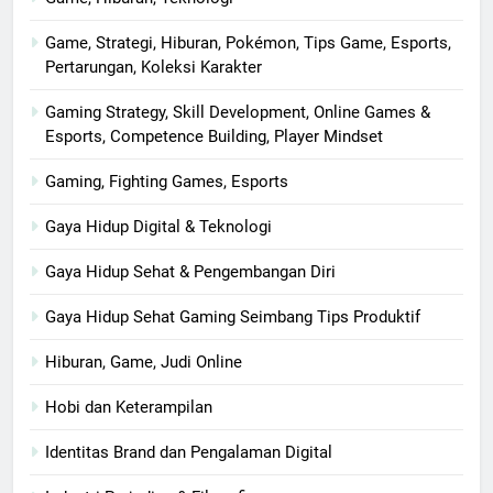
Game, Strategi, Hiburan, Pokémon, Tips Game, Esports,
Pertarungan, Koleksi Karakter
Gaming Strategy, Skill Development, Online Games &
Esports, Competence Building, Player Mindset
Gaming, Fighting Games, Esports
Gaya Hidup Digital & Teknologi
Gaya Hidup Sehat & Pengembangan Diri
Gaya Hidup Sehat Gaming Seimbang Tips Produktif
Hiburan, Game, Judi Online
Hobi dan Keterampilan
Identitas Brand dan Pengalaman Digital