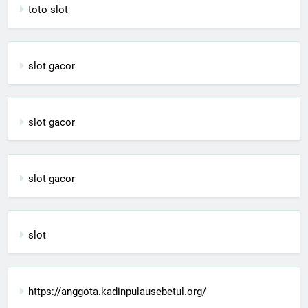
toto slot
slot gacor
slot gacor
slot gacor
slot
https://anggota.kadinpulausebetul.org/