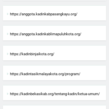
https://anggota.kadinkabpasangkayu.org/
https://anggota.kadinkablimapuluhkota.org/
https://kadinbinjaikota.org/
https://kadintasikmalayakota.org/program/
https://kadinbekasikab.org/tentang-kadin/ketua-umum/