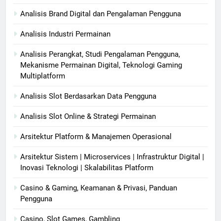
Analisis Brand Digital dan Pengalaman Pengguna
Analisis Industri Permainan
Analisis Perangkat, Studi Pengalaman Pengguna,
Mekanisme Permainan Digital, Teknologi Gaming
Multiplatform
Analisis Slot Berdasarkan Data Pengguna
Analisis Slot Online & Strategi Permainan
Arsitektur Platform & Manajemen Operasional
Arsitektur Sistem | Microservices | Infrastruktur Digital |
Inovasi Teknologi | Skalabilitas Platform
Casino & Gaming, Keamanan & Privasi, Panduan
Pengguna
Casino, Slot Games, Gambling