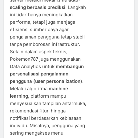
scaling berbasis prediksi
. Langkah
ini tidak hanya meningkatkan
performa, tetapi juga menjaga
efisiensi sumber daya agar
pengalaman pengguna tetap stabil
tanpa pemborosan infrastruktur.
Selain dalam aspek teknis,
Pokemon787 juga menggunakan
Data Analytics untuk
membangun
personalisasi pengalaman
pengguna (user personalization)
.
Melalui algoritma
machine
learning
, platform mampu
menyesuaikan tampilan antarmuka,
rekomendasi fitur, hingga
notifikasi berdasarkan kebiasaan
individu. Misalnya, pengguna yang
sering mengakses menu