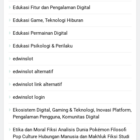
Edukasi Fitur dan Pengalaman Digital
Edukasi Game, Teknologi Hiburan
Edukasi Permainan Digital
Edukasi Psikologi & Perilaku
edwinslot
edwinslot alternatif
edwinslot link alternatif
edwinslot login
Ekosistem Digital, Gaming & Teknologi, Inovasi Platform,
Pengalaman Pengguna, Komunitas Digital
Etika dan Moral Fiksi Analisis Dunia Pokémon Filosofi
Pop Culture Hubungan Manusia dan Makhluk Fiksi Studi