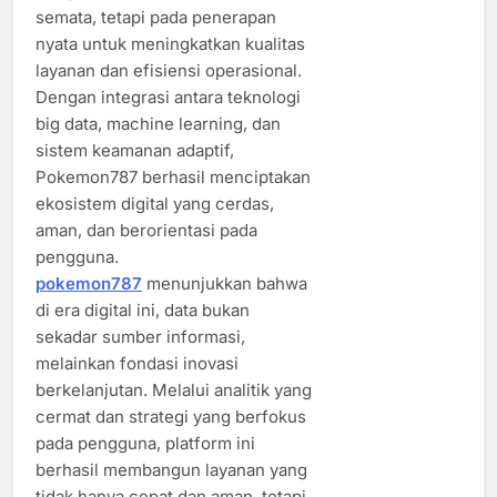
semata, tetapi pada penerapan
nyata untuk meningkatkan kualitas
layanan dan efisiensi operasional.
Dengan integrasi antara teknologi
big data, machine learning, dan
sistem keamanan adaptif,
Pokemon787 berhasil menciptakan
ekosistem digital yang cerdas,
aman, dan berorientasi pada
pengguna.
pokemon787
menunjukkan bahwa
di era digital ini, data bukan
sekadar sumber informasi,
melainkan fondasi inovasi
berkelanjutan. Melalui analitik yang
cermat dan strategi yang berfokus
pada pengguna, platform ini
berhasil membangun layanan yang
tidak hanya cepat dan aman, tetapi