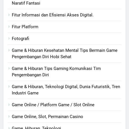
Naratif Fantasi
Fitur Informasi dan Efisiensi Akses Digital.
Fitur Platform
Fotografi
Game & Hiburan Kesehatan Mental Tips Bermain Game
Pengembangan Diri Hobi Sehat
Game & Hiburan Tips Gaming Komunikasi Tim
Pengembangan Diri
Game & Hiburan, Teknologi Digital, Dunia Futuristik, Tren
Industri Game
Game Online / Platform Game / Slot Online
Game Online, Slot, Permainan Casino
Game, Hiburan, Teknologi