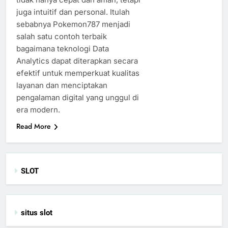
juga intuitif dan personal. Itulah
sebabnya Pokemon787 menjadi
salah satu contoh terbaik
bagaimana teknologi Data
Analytics dapat diterapkan secara
efektif untuk memperkuat kualitas
layanan dan menciptakan
pengalaman digital yang unggul di
era modern.
Read More
SLOT
situs slot