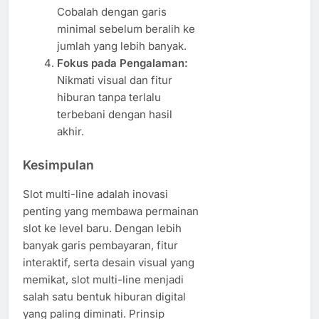
Cobalah dengan garis
minimal sebelum beralih ke
jumlah yang lebih banyak.
Fokus pada Pengalaman:
Nikmati visual dan fitur
hiburan tanpa terlalu
terbebani dengan hasil
akhir.
Kesimpulan
Slot multi-line adalah inovasi
penting yang membawa permainan
slot ke level baru. Dengan lebih
banyak garis pembayaran, fitur
interaktif, serta desain visual yang
memikat, slot multi-line menjadi
salah satu bentuk hiburan digital
yang paling diminati. Prinsip