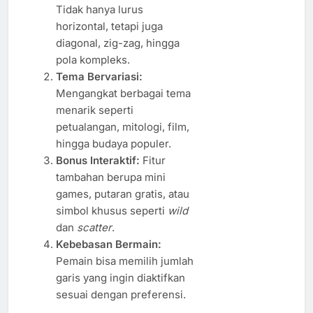
Tidak hanya lurus
horizontal, tetapi juga
diagonal, zig-zag, hingga
pola kompleks.
Tema Bervariasi:
Mengangkat berbagai tema
menarik seperti
petualangan, mitologi, film,
hingga budaya populer.
Bonus Interaktif:
Fitur
tambahan berupa mini
games, putaran gratis, atau
simbol khusus seperti
wild
dan
scatter
.
Kebebasan Bermain:
Pemain bisa memilih jumlah
garis yang ingin diaktifkan
sesuai dengan preferensi.