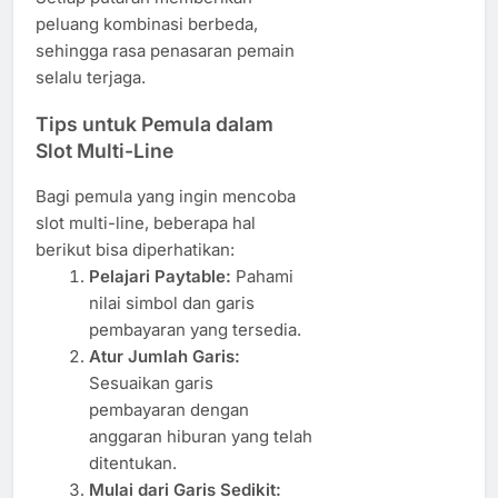
peluang kombinasi berbeda,
sehingga rasa penasaran pemain
selalu terjaga.
Tips untuk Pemula dalam
Slot Multi-Line
Bagi pemula yang ingin mencoba
slot multi-line, beberapa hal
berikut bisa diperhatikan:
Pelajari Paytable:
Pahami
nilai simbol dan garis
pembayaran yang tersedia.
Atur Jumlah Garis:
Sesuaikan garis
pembayaran dengan
anggaran hiburan yang telah
ditentukan.
Mulai dari Garis Sedikit: