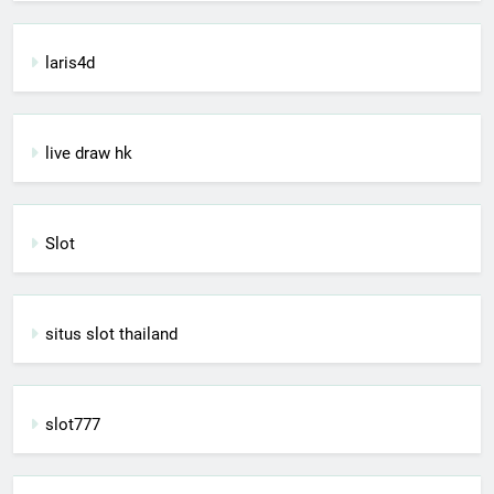
laris4d
live draw hk
Slot
situs slot thailand
slot777