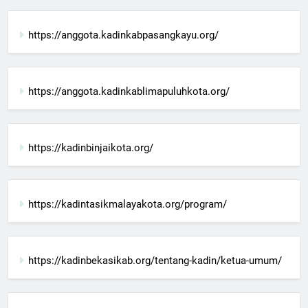
https://anggota.kadinkabpasangkayu.org/
https://anggota.kadinkablimapuluhkota.org/
https://kadinbinjaikota.org/
https://kadintasikmalayakota.org/program/
https://kadinbekasikab.org/tentang-kadin/ketua-umum/