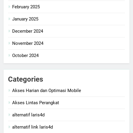
February 2025
January 2025
December 2024
November 2024
October 2024
Categories
Akses Harian dan Optimasi Mobile
Akses Lintas Perangkat
alternatif laris4d
alternatif link laris4d