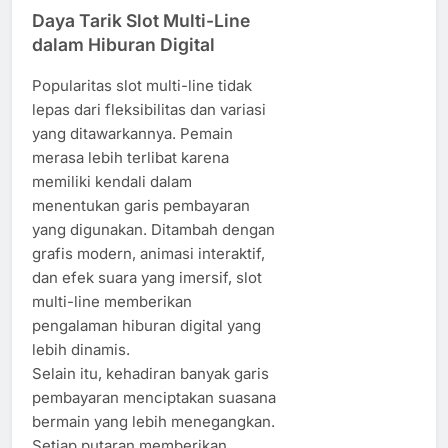
Daya Tarik Slot Multi-Line
dalam Hiburan Digital
Popularitas slot multi-line tidak
lepas dari fleksibilitas dan variasi
yang ditawarkannya. Pemain
merasa lebih terlibat karena
memiliki kendali dalam
menentukan garis pembayaran
yang digunakan. Ditambah dengan
grafis modern, animasi interaktif,
dan efek suara yang imersif, slot
multi-line memberikan
pengalaman hiburan digital yang
lebih dinamis.
Selain itu, kehadiran banyak garis
pembayaran menciptakan suasana
bermain yang lebih menegangkan.
Setiap putaran memberikan