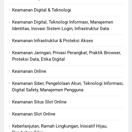
Keamanan Digital & Teknologi
Keamanan Digital, Teknologi Informasi, Manajemen
Identitas, Inovasi Sistem Login, Infrastruktur Data
Keamanan Infrastruktur & Proteksi Akses
Keamanan Jaringan, Privasi Perangkat, Praktik Browser,
Proteksi Data, Etika Digital
Keamanan Online
Keamanan Siber, Pengelolaan Akun, Teknologi Informasi,
Digital Safety, Manajemen Pengguna
Keamanan Situs Slot Online
Keamanan Slot Online
Keberlanjutan, Ramah Lingkungan, Inisiatif Hijau,