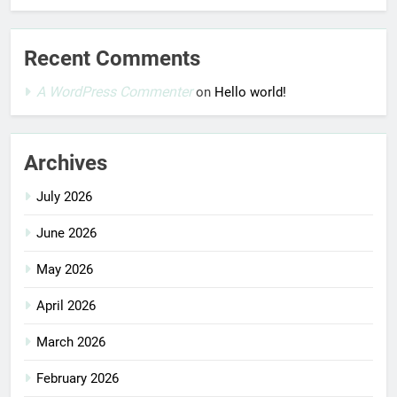
Recent Comments
A WordPress Commenter
on
Hello world!
Archives
July 2026
June 2026
May 2026
April 2026
March 2026
February 2026