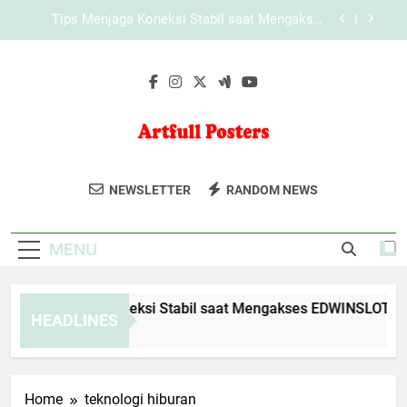
Skip
EDWINSLOT dengan Sistem Modern untuk
to
Mendukung Aktivitas Digital
content
LEBAH4D dengan Sistem Modern untuk
Mendukung Aktivitas Digital
Tips Menjaga Koneksi Stabil saat Mengakses
EDWINSLOT
Tips Menjaga Koneksi Stabil saat Mengakses
LEBAH4D
Artfull Posters
Hiasi Dinding Anda Dengan Poster Seni
EDWINSLOT dengan Sistem Modern untuk
NEWSLETTER
RANDOM NEWS
Mendukung Aktivitas Digital
Dari Artful Posters. Koleksi Dekorasi Unik
LEBAH4D dengan Sistem Modern untuk
Untuk Rumah Anda.
Mendukung Aktivitas Digital
MENU
ips Menjaga Koneksi Stabil saat Mengakses EDWINSLOT
HEADLINES
Weeks Ago
Home
teknologi hiburan