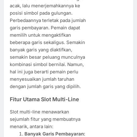
acak, lalu menerjemahkannya ke
posisi simbol pada gulungan.
Perbedaannya terletak pada jumlah
garis pembayaran. Pemain dapat
memilih untuk mengaktifkan
beberapa garis sekaligus. Semakin
banyak garis yang diaktifkan,
semakin besar peluang munculnya
kombinasi simbol bernilai. Namun,
hal ini juga berarti pemain perlu
menyesuaikan jumlah taruhan
dengan jumlah garis yang dipilih.
Fitur Utama Slot Multi-Line
Slot multi-line menawarkan
sejumlah fitur yang membuatnya
menarik, antara lain:
Banyak Garis Pembayaran: