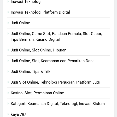
Inovasi Teknologi
Inovasi Teknologi Platform Digital
Judi Online
Judi Online, Game Slot, Panduan Pemula, Slot Gacor,
Tips Bermain, Kasino Digital
Judi Online, Slot Online, Hiburan
Judi Online, Slot, Keamanan dan Penarikan Dana
Judi Online, Tips & Trik
Judi Slot Online, Teknologi Perjudian, Platform Judi
Kasino, Slot, Permainan Online
Kategori: Keamanan Digital, Teknologi, Inovasi Sistem
kaya 787