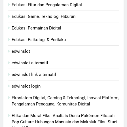
Edukasi Fitur dan Pengalaman Digital
Edukasi Game, Teknologi Hiburan
Edukasi Permainan Digital
Edukasi Psikologi & Perilaku
edwinslot
edwinslot alternatif
edwinslot link alternatif
edwinslot login
Ekosistem Digital, Gaming & Teknologi, Inovasi Platform,
Pengalaman Pengguna, Komunitas Digital
Etika dan Moral Fiksi Analisis Dunia Pokémon Filosofi
Pop Culture Hubungan Manusia dan Makhluk Fiksi Studi