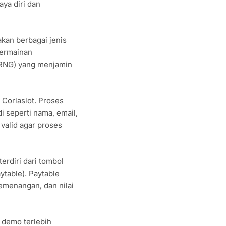
ya diri dan
akan berbagai jenis
permainan
RNG) yang menjamin
 Corlaslot. Proses
i seperti nama, email,
valid agar proses
erdiri dari tombol
ytable). Paytable
emenangan, dan nilai
 demo terlebih