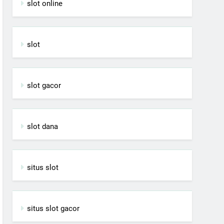
slot online
slot
slot gacor
slot dana
situs slot
situs slot gacor