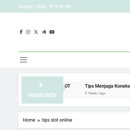
Skip
August 7, 2026
9:16:01 AM
to
content
Art
Hiasi Dind
 Mengakses EDWINSLOT
Tips Menjaga Koneksi Stabil sa
2 Weeks Ago
HEADLINES
Home
tips slot online