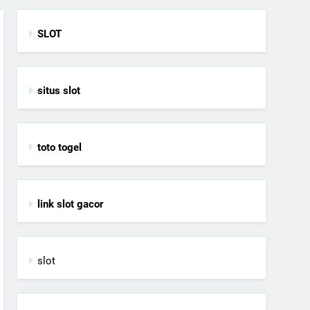
SLOT
situs slot
toto togel
link slot gacor
slot