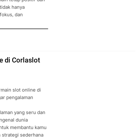
tidak hanya
 fokus, dan
 di Corlaslot
ain slot online di
 agar pengalaman
alaman yang seru dan
ngenal dunia
 untuk membantu kamu
 strategi sederhana