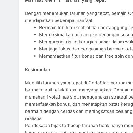
Manfaat Memilih Taruhan yang Tepat
Dengan menentukan taruhan yang tepat, pemain Co
mendapatkan beberapa manfaat:
Bermain lebih terkontrol dan bertanggung j
Memaksimalkan peluang kemenangan sesuai
Mengurangi risiko kerugian besar dalam wakt
Menjaga fokus dan pengalaman bermain tet
Memanfaatkan fitur bonus dan free spin den
Kesimpulan
Memilih taruhan yang tepat di CorlaSlot merupakan
bermain lebih efektif dan menyenangkan. Dengan 
memahami volatilitas slot, menggunakan strategi b
memanfaatkan bonus, dan menetapkan batas kerug
bermain dengan cerdas dan meningkatkan peluan
realistis.
Pendekatan bijak terhadap taruhan tidak hanya men
kemenangan, tetapi juga menjaga pengalaman berma