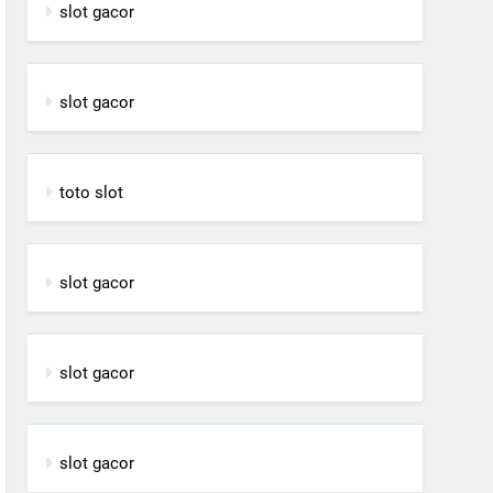
slot gacor
slot gacor
toto slot
slot gacor
slot gacor
slot gacor