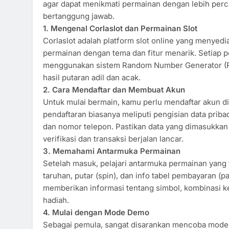
agar dapat menikmati permainan dengan lebih perca
bertanggung jawab.
1. Mengenal Corlaslot dan Permainan Slot
Corlaslot adalah platform slot online yang menyedi
permainan dengan tema dan fitur menarik. Setiap 
menggunakan sistem Random Number Generator (
hasil putaran adil dan acak.
2. Cara Mendaftar dan Membuat Akun
Untuk mulai bermain, kamu perlu mendaftar akun di
pendaftaran biasanya meliputi pengisian data pribad
dan nomor telepon. Pastikan data yang dimasukkan 
verifikasi dan transaksi berjalan lancar.
3. Memahami Antarmuka Permainan
Setelah masuk, pelajari antarmuka permainan yang t
taruhan, putar (spin), dan info tabel pembayaran (pa
memberikan informasi tentang simbol, kombinasi k
hadiah.
4. Mulai dengan Mode Demo
Sebagai pemula, sangat disarankan mencoba mode