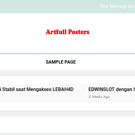
Tips Menjaga Ko
EDWINSLOT dengan Sistem Moder
LEBAH4D dengan Sistem Moder
full Posters
Tips Menjaga Kone
ing Anda Dengan Poster Seni Dari Artful Posters. Koleksi Deko
Tips Menjaga Ko
SAMPLE PAGE
EDWINSLOT dengan Sistem Moder
LEBAH4D dengan Sistem Moder
at Mengakses LEBAH4D
EDWINSLOT dengan Sistem Modern
3 Weeks Ago