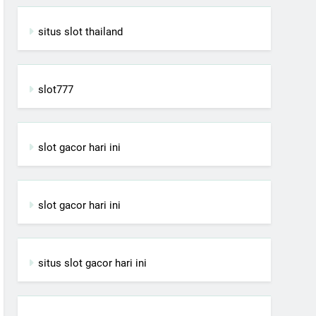
situs slot thailand
slot777
slot gacor hari ini
slot gacor hari ini
situs slot gacor hari ini