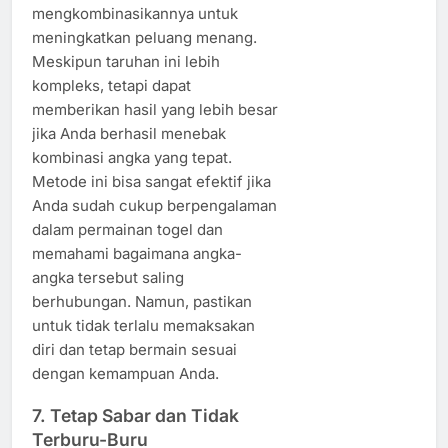
mengkombinasikannya untuk
meningkatkan peluang menang.
Meskipun taruhan ini lebih
kompleks, tetapi dapat
memberikan hasil yang lebih besar
jika Anda berhasil menebak
kombinasi angka yang tepat.
Metode ini bisa sangat efektif jika
Anda sudah cukup berpengalaman
dalam permainan togel dan
memahami bagaimana angka-
angka tersebut saling
berhubungan. Namun, pastikan
untuk tidak terlalu memaksakan
diri dan tetap bermain sesuai
dengan kemampuan Anda.
7. Tetap Sabar dan Tidak
Terburu-Buru