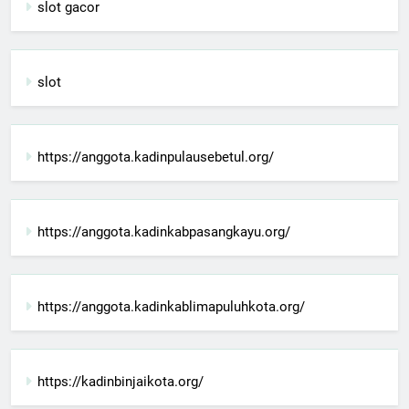
slot gacor
slot
https://anggota.kadinpulausebetul.org/
https://anggota.kadinkabpasangkayu.org/
https://anggota.kadinkablimapuluhkota.org/
https://kadinbinjaikota.org/