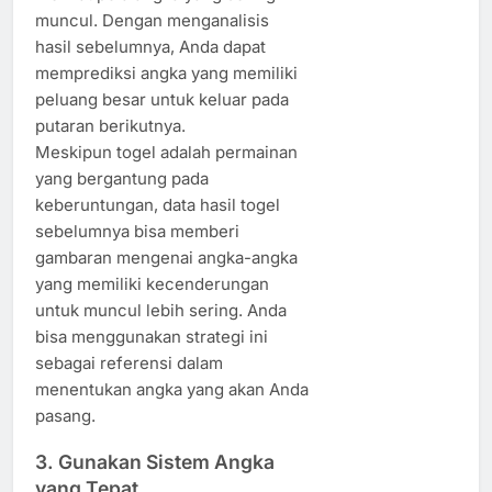
muncul. Dengan menganalisis
hasil sebelumnya, Anda dapat
memprediksi angka yang memiliki
peluang besar untuk keluar pada
putaran berikutnya.
Meskipun togel adalah permainan
yang bergantung pada
keberuntungan, data hasil togel
sebelumnya bisa memberi
gambaran mengenai angka-angka
yang memiliki kecenderungan
untuk muncul lebih sering. Anda
bisa menggunakan strategi ini
sebagai referensi dalam
menentukan angka yang akan Anda
pasang.
3. Gunakan Sistem Angka
yang Tepat