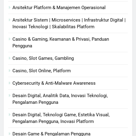
Arsitektur Platform & Manajemen Operasional
Arsitektur Sistem | Microservices | Infrastruktur Digital |
Inovasi Teknologi | Skalabilitas Platform
Casino & Gaming, Keamanan & Privasi, Panduan
Pengguna
Casino, Slot Games, Gambling
Casino, Slot Online, Platform
Cybersecurity & Anti-Malware Awareness
Desain Digital, Analitik Data, Inovasi Teknologi,
Pengalaman Pengguna
Desain Digital, Teknologi Game, Estetika Visual,
Pengalaman Pengguna, Inovasi Platform
Desain Game & Pengalaman Pengguna