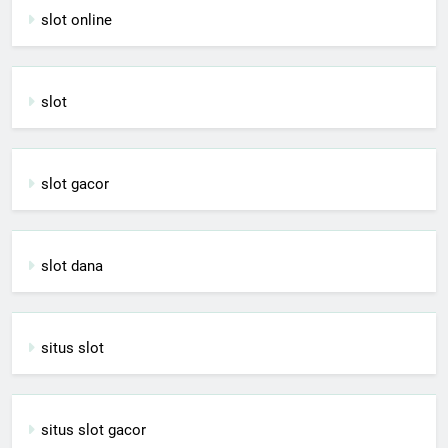
slot online
slot
slot gacor
slot dana
situs slot
situs slot gacor