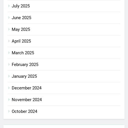
July 2025
June 2025
May 2025
April 2025
March 2025
February 2025
January 2025
December 2024
November 2024
October 2024