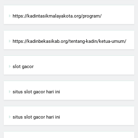
https://kadintasikmalayakota.org/program/
https://kadinbekasikab.org/tentang-kadin/ketua-umum/
slot gacor
situs slot gacor hari ini
situs slot gacor hari ini