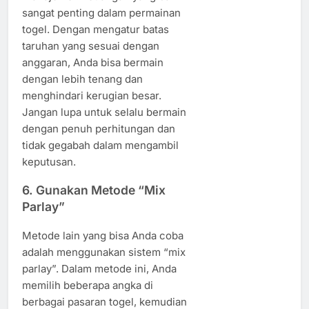
sangat penting dalam permainan
togel. Dengan mengatur batas
taruhan yang sesuai dengan
anggaran, Anda bisa bermain
dengan lebih tenang dan
menghindari kerugian besar.
Jangan lupa untuk selalu bermain
dengan penuh perhitungan dan
tidak gegabah dalam mengambil
keputusan.
6. Gunakan Metode “Mix
Parlay”
Metode lain yang bisa Anda coba
adalah menggunakan sistem “mix
parlay”. Dalam metode ini, Anda
memilih beberapa angka di
berbagai pasaran togel, kemudian