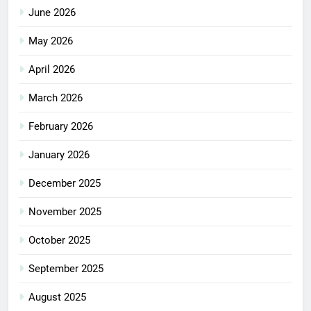
June 2026
May 2026
April 2026
March 2026
February 2026
January 2026
December 2025
November 2025
October 2025
September 2025
August 2025