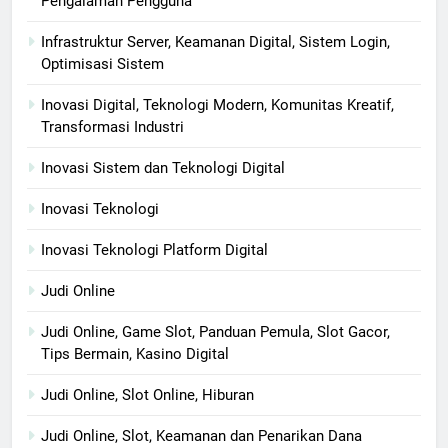
Pengalaman Pengguna
Infrastruktur Server, Keamanan Digital, Sistem Login,
Optimisasi Sistem
Inovasi Digital, Teknologi Modern, Komunitas Kreatif,
Transformasi Industri
Inovasi Sistem dan Teknologi Digital
Inovasi Teknologi
Inovasi Teknologi Platform Digital
Judi Online
Judi Online, Game Slot, Panduan Pemula, Slot Gacor,
Tips Bermain, Kasino Digital
Judi Online, Slot Online, Hiburan
Judi Online, Slot, Keamanan dan Penarikan Dana