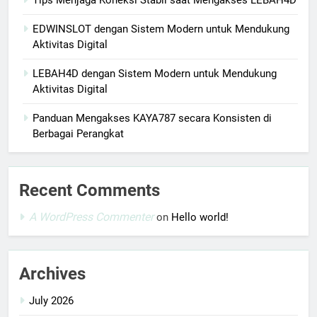
Tips Menjaga Koneksi Stabil saat Mengakses LEBAH4D
EDWINSLOT dengan Sistem Modern untuk Mendukung
Aktivitas Digital
LEBAH4D dengan Sistem Modern untuk Mendukung
Aktivitas Digital
Panduan Mengakses KAYA787 secara Konsisten di
Berbagai Perangkat
Recent Comments
A WordPress Commenter
on
Hello world!
Archives
July 2026