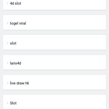
4d slot
togel viral
slot
laris4d
live draw hk
Slot