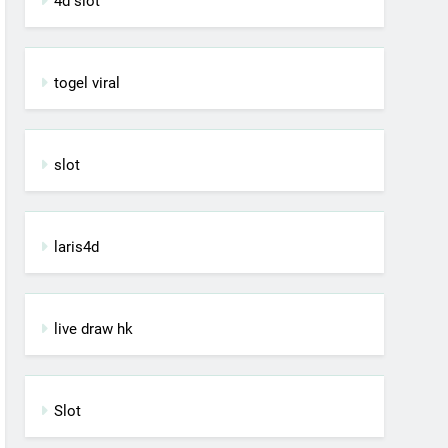
4d slot
togel viral
slot
laris4d
live draw hk
Slot