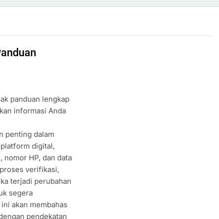
Panduan
mak panduan lengkap
kan informasi Anda
an penting dalam
atform digital,
l, nomor HP, dan data
roses verifikasi,
ika terjadi perubahan
tuk segera
l ini akan membahas
 dengan pendekatan