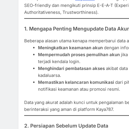
SEO-friendly dan mengikuti prinsip E-E-A-T (Experi
Authoritativeness, Trustworthiness).
1. Mengapa Penting Mengupdate Data Akun
Beberapa alasan utama kenapa memperbarui data ak
Meningkatkan keamanan akun
dengan infor
Mempermudah proses pemulihan akun
jika
terjadi kendala login.
Menghindari pembatasan akses
akibat data 
kadaluarsa.
Memastikan kelancaran komunikasi
dari pi
notifikasi keamanan atau promosi resmi.
Data yang akurat adalah kunci untuk pengalaman be
berinteraksi yang aman di platform Kaya787.
2. Persiapan Sebelum Update Data