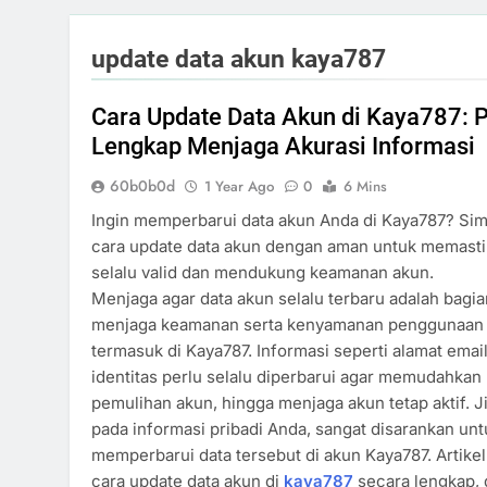
update data akun kaya787
Cara Update Data Akun di Kaya787: 
Lengkap Menjaga Akurasi Informasi
60b0b0d
1 Year Ago
0
6 Mins
Ingin memperbarui data akun Anda di Kaya787? Si
cara update data akun dengan aman untuk memasti
selalu valid dan mendukung keamanan akun.
Menjaga agar data akun selalu terbaru adalah bagi
menjaga keamanan serta kenyamanan penggunaan pl
termasuk di Kaya787. Informasi seperti alamat emai
identitas perlu selalu diperbarui agar memudahkan p
pemulihan akun, hingga menjaga akun tetap aktif. J
pada informasi pribadi Anda, sangat disarankan un
memperbarui data tersebut di akun Kaya787. Artike
cara update data akun di
kaya787
secara lengkap,