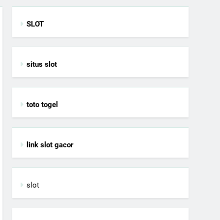
SLOT
situs slot
toto togel
link slot gacor
slot