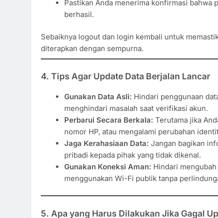
Pastikan Anda menerima konfirmasi bahwa p
berhasil.
Sebaiknya logout dan login kembali untuk memast
diterapkan dengan sempurna.
4. Tips Agar Update Data Berjalan Lancar
Gunakan Data Asli:
Hindari penggunaan data
menghindari masalah saat verifikasi akun.
Perbarui Secara Berkala:
Terutama jika Anda
nomor HP, atau mengalami perubahan identit
Jaga Kerahasiaan Data:
Jangan bagikan info
pribadi kepada pihak yang tidak dikenal.
Gunakan Koneksi Aman:
Hindari mengubah 
menggunakan Wi-Fi publik tanpa perlindung
5. Apa yang Harus Dilakukan Jika Gagal U