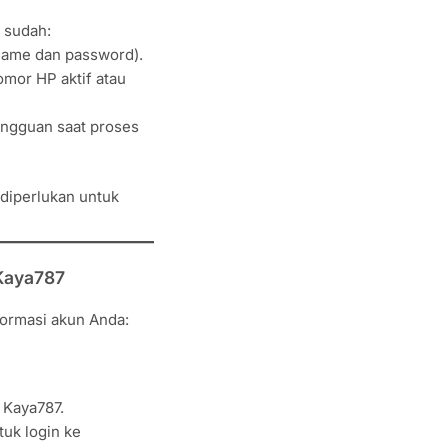
 sudah:
name dan password).
omor HP aktif atau
angguan saat proses
diperlukan untuk
Kaya787
formasi akun Anda:
 Kaya787.
uk login ke