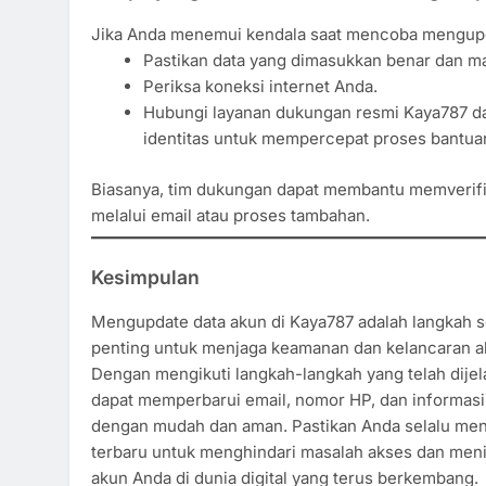
Jika Anda menemui kendala saat mencoba mengupd
Pastikan data yang dimasukkan benar dan mas
Periksa koneksi internet Anda.
Hubungi layanan dukungan resmi Kaya787 da
identitas untuk mempercepat proses bantua
Biasanya, tim dukungan dapat membantu memverifi
melalui email atau proses tambahan.
Kesimpulan
Mengupdate data akun di Kaya787 adalah langkah
penting untuk menjaga keamanan dan kelancaran a
Dengan mengikuti langkah-langkah yang telah dijel
dapat memperbarui email, nomor HP, dan informasi 
dengan mudah dan aman. Pastikan Anda selalu me
terbaru untuk menghindari masalah akses dan me
akun Anda di dunia digital yang terus berkembang.