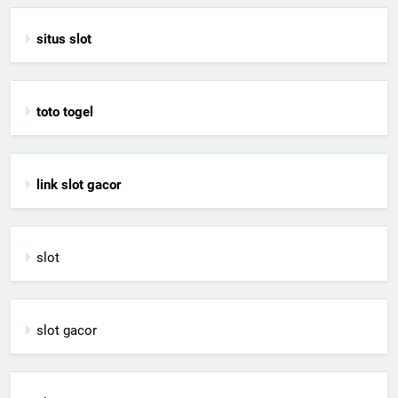
situs slot
toto togel
link slot gacor
slot
slot gacor