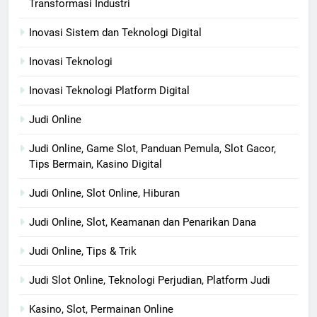
Transformasi Industri
Inovasi Sistem dan Teknologi Digital
Inovasi Teknologi
Inovasi Teknologi Platform Digital
Judi Online
Judi Online, Game Slot, Panduan Pemula, Slot Gacor,
Tips Bermain, Kasino Digital
Judi Online, Slot Online, Hiburan
Judi Online, Slot, Keamanan dan Penarikan Dana
Judi Online, Tips & Trik
Judi Slot Online, Teknologi Perjudian, Platform Judi
Kasino, Slot, Permainan Online