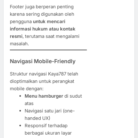
Footer juga berperan penting
karena sering digunakan oleh
pengguna
untuk mencari
informasi hukum atau kontak
resmi
, terutama saat mengalami
masalah.
Navigasi Mobile-Friendly
Struktur navigasi Kaya787 telah
dioptimalkan untuk perangkat
mobile dengan:
Menu hamburger
di sudut
atas
Navigasi satu jari (one-
handed UX)
Responsif terhadap
berbagai ukuran layar