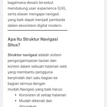
bagaimana desain tersebut
mendukung user experience (UX),
serta alasan mengapa navigasi
yang baik dapat menjadi pembeda
dalam ekosistem digital modern.
Apa Itu Struktur Navigasi
Situs?
Struktur navigasi
adalah sistem
pengorganisasian tautan dan
konten dalam sebuah halaman web
yang membantu pengguna
berpindah dari satu bagian ke
bagian lainnya dengan
mudah.Navigasi yang baik harus:
Konsisten di setiap halaman
Mudah dikenali dan
digunakan