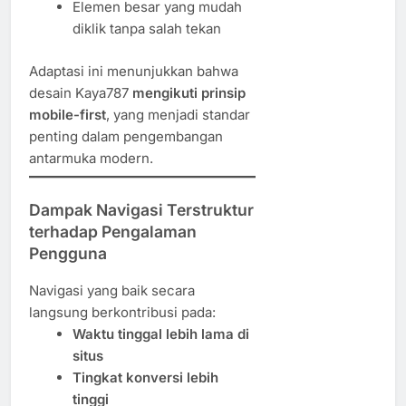
Elemen besar yang mudah
diklik tanpa salah tekan
Adaptasi ini menunjukkan bahwa
desain Kaya787
mengikuti prinsip
mobile-first
, yang menjadi standar
penting dalam pengembangan
antarmuka modern.
Dampak Navigasi Terstruktur
terhadap Pengalaman
Pengguna
Navigasi yang baik secara
langsung berkontribusi pada:
Waktu tinggal lebih lama di
situs
Tingkat konversi lebih
tinggi