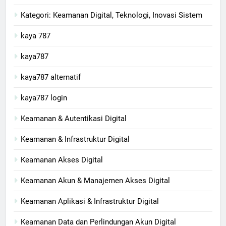
Kategori: Keamanan Digital, Teknologi, Inovasi Sistem
kaya 787
kaya787
kaya787 alternatif
kaya787 login
Keamanan & Autentikasi Digital
Keamanan & Infrastruktur Digital
Keamanan Akses Digital
Keamanan Akun & Manajemen Akses Digital
Keamanan Aplikasi & Infrastruktur Digital
Keamanan Data dan Perlindungan Akun Digital