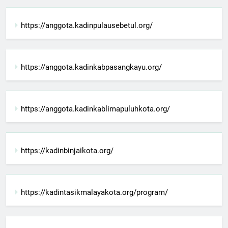
https://anggota.kadinpulausebetul.org/
https://anggota.kadinkabpasangkayu.org/
https://anggota.kadinkablimapuluhkota.org/
https://kadinbinjaikota.org/
https://kadintasikmalayakota.org/program/