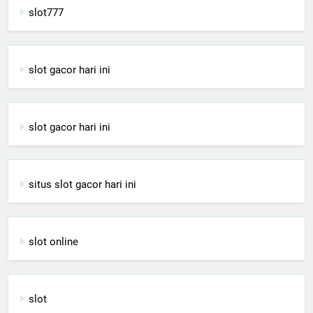
slot777
slot gacor hari ini
slot gacor hari ini
situs slot gacor hari ini
slot online
slot