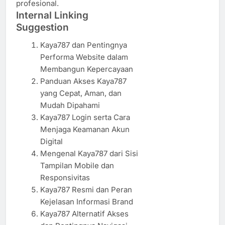
profesional.
Internal Linking
Suggestion
Kaya787 dan Pentingnya
Performa Website dalam
Membangun Kepercayaan
Panduan Akses Kaya787
yang Cepat, Aman, dan
Mudah Dipahami
Kaya787 Login serta Cara
Menjaga Keamanan Akun
Digital
Mengenal Kaya787 dari Sisi
Tampilan Mobile dan
Responsivitas
Kaya787 Resmi dan Peran
Kejelasan Informasi Brand
Kaya787 Alternatif Akses