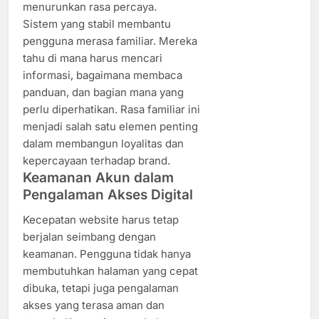
menurunkan rasa percaya.
Sistem yang stabil membantu
pengguna merasa familiar. Mereka
tahu di mana harus mencari
informasi, bagaimana membaca
panduan, dan bagian mana yang
perlu diperhatikan. Rasa familiar ini
menjadi salah satu elemen penting
dalam membangun loyalitas dan
kepercayaan terhadap brand.
Keamanan Akun dalam
Pengalaman Akses Digital
Kecepatan website harus tetap
berjalan seimbang dengan
keamanan. Pengguna tidak hanya
membutuhkan halaman yang cepat
dibuka, tetapi juga pengalaman
akses yang terasa aman dan