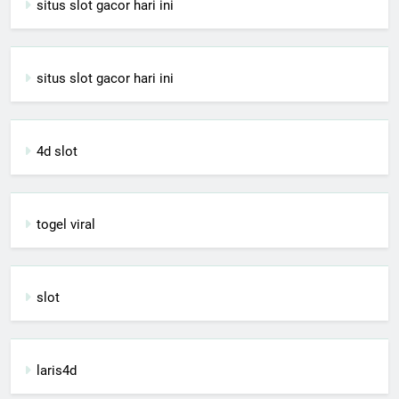
situs slot gacor hari ini
situs slot gacor hari ini
4d slot
togel viral
slot
laris4d