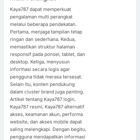
Kaya787 dapat memperkuat
pengalaman multi perangkat
melalui beberapa pendekatan.
Pertama, menjaga tampilan tetap
ringan dan sederhana. Kedua,
memastikan struktur halaman
responsif pada ponsel, tablet, dan
desktop. Ketiga, menyusun
informasi secara logis agar
pengguna tidak merasa tersesat.
Selain itu, konten pendukung
dalam cluster brand juga penting.
Artikel tentang Kaya787 login,
Kaya787 resmi, Kaya787 alternatif
akses, keamanan akun, performa
website, dan akses mobile dapat
saling melengkapi. Dengan begitu,
pengguna mendapatkan informasi