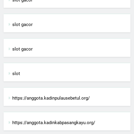
slot gacor
slot gacor
slot gacor
slot
https://anggota.kadinpulausebetul.org/
https://anggota.kadinkabpasangkayu.org/