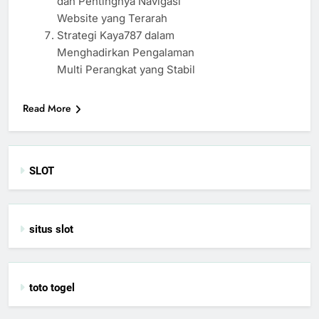
dan Pentingnya Navigasi
Website yang Terarah
Strategi Kaya787 dalam
Menghadirkan Pengalaman
Multi Perangkat yang Stabil
Read More
SLOT
situs slot
toto togel