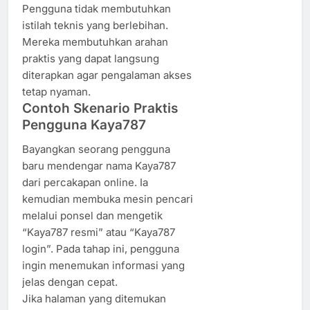
Pengguna tidak membutuhkan
istilah teknis yang berlebihan.
Mereka membutuhkan arahan
praktis yang dapat langsung
diterapkan agar pengalaman akses
tetap nyaman.
Contoh Skenario Praktis
Pengguna Kaya787
Bayangkan seorang pengguna
baru mendengar nama Kaya787
dari percakapan online. Ia
kemudian membuka mesin pencari
melalui ponsel dan mengetik
“Kaya787 resmi” atau “Kaya787
login”. Pada tahap ini, pengguna
ingin menemukan informasi yang
jelas dengan cepat.
Jika halaman yang ditemukan