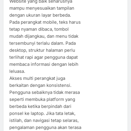
Website yang baik seharusnya
mampu menyesuaikan tampilan
dengan ukuran layar berbeda.
Pada perangkat mobile, teks harus
tetap nyaman dibaca, tombol
mudah dijangkau, dan menu tidak
tersembunyi terlalu dalam. Pada
desktop, struktur halaman perlu
terlihat rapi agar pengguna dapat
membaca informasi dengan lebih
leluasa.
Akses multi perangkat juga
berkaitan dengan konsistensi.
Pengguna sebaiknya tidak merasa
seperti membuka platform yang
berbeda ketika berpindah dari
ponsel ke laptop. Jika tata letak,
istilah, dan navigasi tetap selaras,
pengalaman pengguna akan terasa