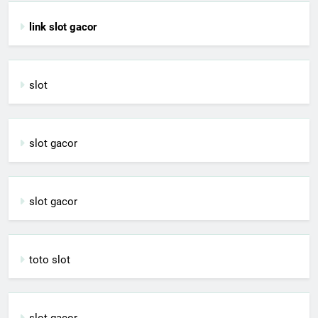
link slot gacor
slot
slot gacor
slot gacor
toto slot