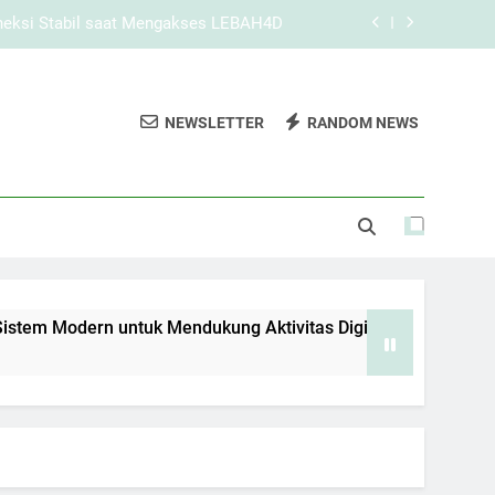
neksi Stabil saat Mengakses LEBAH4D
n untuk Mendukung Aktivitas Digital
n untuk Mendukung Aktivitas Digital
NEWSLETTER
RANDOM NEWS
ksi Stabil saat Mengakses EDWINSLOT
rasi Unik Untuk Rumah Anda.
neksi Stabil saat Mengakses LEBAH4D
n untuk Mendukung Aktivitas Digital
n untuk Mendukung Aktivitas Digital
rn untuk Mendukung Aktivitas Digital
LEBAH4D dengan
3 Weeks Ago