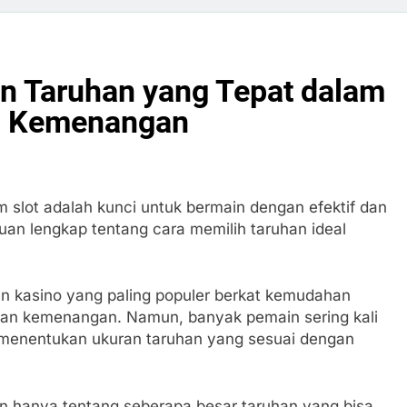
n Taruhan yang Tepat dalam
n Kemenangan
 slot adalah kunci untuk bermain dengan efektif dan
uan lengkap tentang cara memilih taruhan ideal
nan kasino yang paling populer berkat kemudahan
an kemenangan. Namun, banyak pemain sering kali
 menentukan ukuran taruhan yang sesuai dengan
n hanya tentang seberapa besar taruhan yang bisa