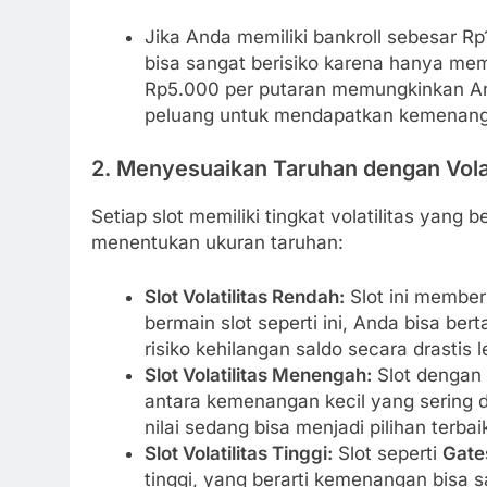
Jika Anda memiliki bankroll sebesar R
bisa sangat berisiko karena hanya memi
Rp5.000 per putaran memungkinkan And
peluang untuk mendapatkan kemenang
2. Menyesuaikan Taruhan dengan Volati
Setiap slot memiliki tingkat volatilitas yang
menentukan ukuran taruhan:
Slot Volatilitas Rendah:
Slot ini member
bermain slot seperti ini, Anda bisa ber
risiko kehilangan saldo secara drastis l
Slot Volatilitas Menengah:
Slot dengan
antara kemenangan kecil yang sering
nilai sedang bisa menjadi pilihan terbai
Slot Volatilitas Tinggi:
Slot seperti
Gate
tinggi, yang berarti kemenangan bisa sa