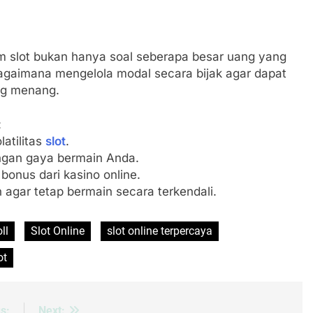
m slot bukan hanya soal seberapa besar uang yang
bagaimana mengelola modal secara bijak agar dapat
ng menang.
:
atilitas
slot
.
ngan gaya bermain Anda.
 bonus dari kasino online.
agar tetap bermain secara terkendali.
ll
Slot Online
slot online terpercaya
ot
s:
Next: