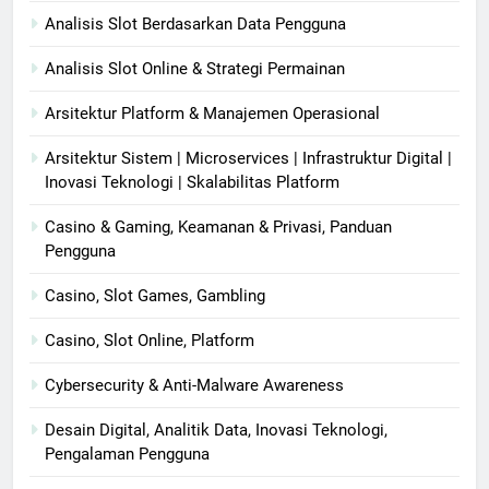
Analisis Slot Berdasarkan Data Pengguna
Analisis Slot Online & Strategi Permainan
Arsitektur Platform & Manajemen Operasional
Arsitektur Sistem | Microservices | Infrastruktur Digital |
Inovasi Teknologi | Skalabilitas Platform
Casino & Gaming, Keamanan & Privasi, Panduan
Pengguna
Casino, Slot Games, Gambling
Casino, Slot Online, Platform
Cybersecurity & Anti-Malware Awareness
Desain Digital, Analitik Data, Inovasi Teknologi,
Pengalaman Pengguna