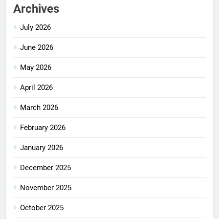
Archives
July 2026
June 2026
May 2026
April 2026
March 2026
February 2026
January 2026
December 2025
November 2025
October 2025