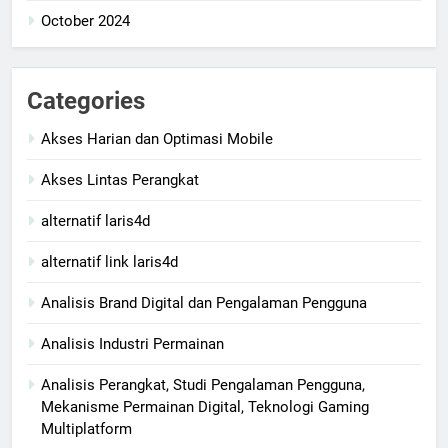
October 2024
Categories
Akses Harian dan Optimasi Mobile
Akses Lintas Perangkat
alternatif laris4d
alternatif link laris4d
Analisis Brand Digital dan Pengalaman Pengguna
Analisis Industri Permainan
Analisis Perangkat, Studi Pengalaman Pengguna,
Mekanisme Permainan Digital, Teknologi Gaming
Multiplatform