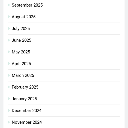
September 2025
August 2025
July 2025
June 2025
May 2025
April 2025
March 2025
February 2025
January 2025
December 2024
November 2024