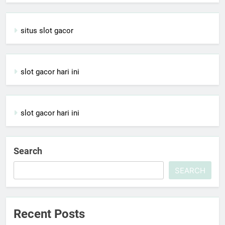
situs slot gacor
slot gacor hari ini
slot gacor hari ini
Search
SEARCH
Recent Posts