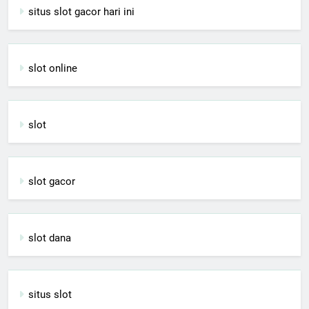
situs slot gacor hari ini
slot online
slot
slot gacor
slot dana
situs slot