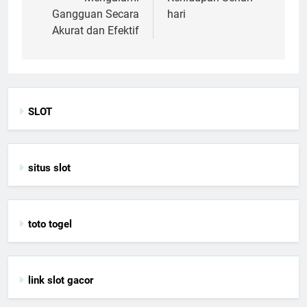
Gangguan Secara
hari
Akurat dan Efektif
SLOT
situs slot
toto togel
link slot gacor