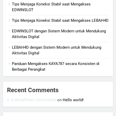
Tips Menjaga Koneksi Stabil saat Mengakses
EDWINSLOT
Tips Menjaga Koneksi Stabil saat Mengakses LEBAH4D
EDWINSLOT dengan Sistem Modern untuk Mendukung
Aktivitas Digital
LEBAH4D dengan Sistem Modern untuk Mendukung
Aktivitas Digital
Panduan Mengakses KAYA787 secara Konsisten di
Berbagai Perangkat
Recent Comments
A WordPress Commenter
on
Hello world!