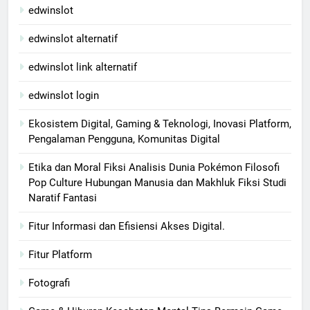
edwinslot
edwinslot alternatif
edwinslot link alternatif
edwinslot login
Ekosistem Digital, Gaming & Teknologi, Inovasi Platform,
Pengalaman Pengguna, Komunitas Digital
Etika dan Moral Fiksi Analisis Dunia Pokémon Filosofi
Pop Culture Hubungan Manusia dan Makhluk Fiksi Studi
Naratif Fantasi
Fitur Informasi dan Efisiensi Akses Digital.
Fitur Platform
Fotografi