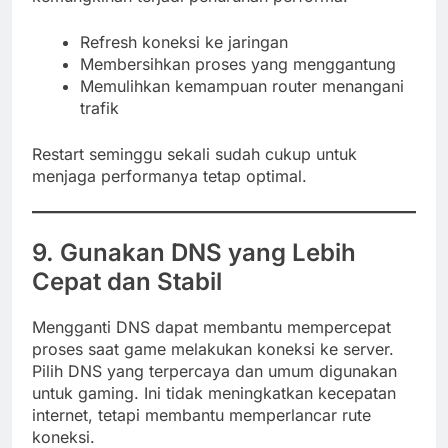
Refresh koneksi ke jaringan
Membersihkan proses yang menggantung
Memulihkan kemampuan router menangani
trafik
Restart seminggu sekali sudah cukup untuk
menjaga performanya tetap optimal.
9. Gunakan DNS yang Lebih
Cepat dan Stabil
Mengganti DNS dapat membantu mempercepat
proses saat game melakukan koneksi ke server.
Pilih DNS yang terpercaya dan umum digunakan
untuk gaming. Ini tidak meningkatkan kecepatan
internet, tetapi membantu memperlancar rute
koneksi.