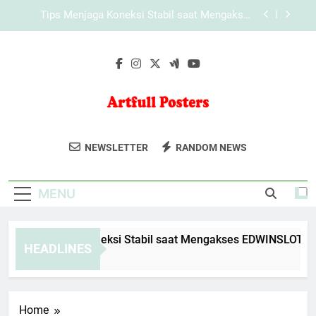
Skip
EDWINSLOT dengan Sistem Modern untuk
to
Mendukung Aktivitas Digital
content
LEBAH4D dengan Sistem Modern untuk
Mendukung Aktivitas Digital
Tips Menjaga Koneksi Stabil saat Mengakses
EDWINSLOT
Tips Menjaga Koneksi Stabil saat Mengakses
LEBAH4D
Artfull Posters
Hiasi Dinding Anda Dengan Poster Seni
EDWINSLOT dengan Sistem Modern untuk
NEWSLETTER
RANDOM NEWS
Mendukung Aktivitas Digital
Dari Artful Posters. Koleksi Dekorasi Unik
LEBAH4D dengan Sistem Modern untuk
Untuk Rumah Anda.
Mendukung Aktivitas Digital
MENU
ps Menjaga Koneksi Stabil saat Mengakses EDWINSLOT
HEADLINES
Weeks Ago
Home