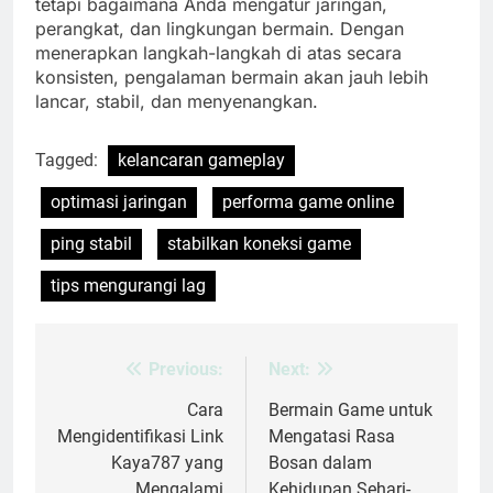
tetapi bagaimana Anda mengatur jaringan,
perangkat, dan lingkungan bermain. Dengan
menerapkan langkah-langkah di atas secara
konsisten, pengalaman bermain akan jauh lebih
lancar, stabil, dan menyenangkan.
Tagged:
kelancaran gameplay
optimasi jaringan
performa game online
ping stabil
stabilkan koneksi game
tips mengurangi lag
Previous:
Next:
Post
navigation
Cara
Bermain Game untuk
Mengidentifikasi Link
Mengatasi Rasa
Kaya787 yang
Bosan dalam
Mengalami
Kehidupan Sehari-