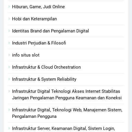
Hiburan, Game, Judi Online
Hobi dan Keterampilan
Identitas Brand dan Pengalaman Digital
Industri Perjudian & Filosofi
info situs slot
Infrastruktur & Cloud Orchestration
Infrastruktur & System Reliability
Infrastruktur Digital Teknologi Akses Internet Stabilitas
Jaringan Pengalaman Pengguna Keamanan dan Koneksi
Infrastruktur Digital, Teknologi Web, Manajemen Sistem,
Pengalaman Pengguna
Infrastruktur Server, Keamanan Digital, Sistem Login,