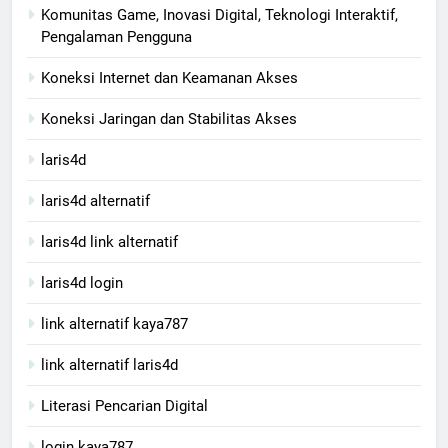
Komunitas Game, Inovasi Digital, Teknologi Interaktif,
Pengalaman Pengguna
Koneksi Internet dan Keamanan Akses
Koneksi Jaringan dan Stabilitas Akses
laris4d
laris4d alternatif
laris4d link alternatif
laris4d login
link alternatif kaya787
link alternatif laris4d
Literasi Pencarian Digital
login kaya787