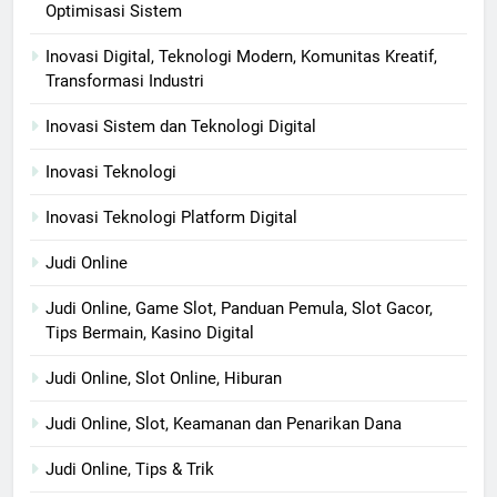
Optimisasi Sistem
Inovasi Digital, Teknologi Modern, Komunitas Kreatif,
Transformasi Industri
Inovasi Sistem dan Teknologi Digital
Inovasi Teknologi
Inovasi Teknologi Platform Digital
Judi Online
Judi Online, Game Slot, Panduan Pemula, Slot Gacor,
Tips Bermain, Kasino Digital
Judi Online, Slot Online, Hiburan
Judi Online, Slot, Keamanan dan Penarikan Dana
Judi Online, Tips & Trik