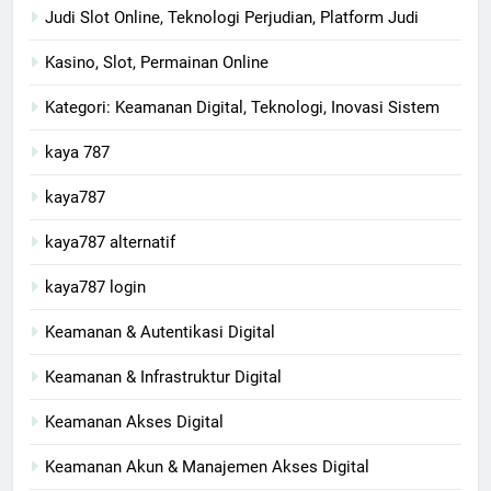
Judi Slot Online, Teknologi Perjudian, Platform Judi
Kasino, Slot, Permainan Online
Kategori: Keamanan Digital, Teknologi, Inovasi Sistem
kaya 787
kaya787
kaya787 alternatif
kaya787 login
Keamanan & Autentikasi Digital
Keamanan & Infrastruktur Digital
Keamanan Akses Digital
Keamanan Akun & Manajemen Akses Digital