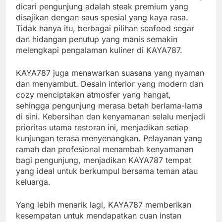
dicari pengunjung adalah steak premium yang
disajikan dengan saus spesial yang kaya rasa.
Tidak hanya itu, berbagai pilihan seafood segar
dan hidangan penutup yang manis semakin
melengkapi pengalaman kuliner di KAYA787.
KAYA787 juga menawarkan suasana yang nyaman
dan menyambut. Desain interior yang modern dan
cozy menciptakan atmosfer yang hangat,
sehingga pengunjung merasa betah berlama-lama
di sini. Kebersihan dan kenyamanan selalu menjadi
prioritas utama restoran ini, menjadikan setiap
kunjungan terasa menyenangkan. Pelayanan yang
ramah dan profesional menambah kenyamanan
bagi pengunjung, menjadikan KAYA787 tempat
yang ideal untuk berkumpul bersama teman atau
keluarga.
Yang lebih menarik lagi, KAYA787 memberikan
kesempatan untuk mendapatkan cuan instan