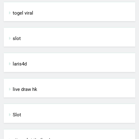
togel viral
slot
laris4d
live draw hk
Slot