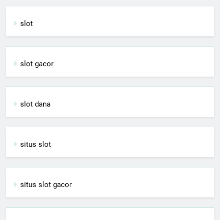
slot
slot gacor
slot dana
situs slot
situs slot gacor