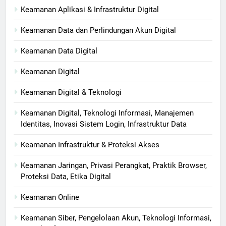
Keamanan Aplikasi & Infrastruktur Digital
Keamanan Data dan Perlindungan Akun Digital
Keamanan Data Digital
Keamanan Digital
Keamanan Digital & Teknologi
Keamanan Digital, Teknologi Informasi, Manajemen
Identitas, Inovasi Sistem Login, Infrastruktur Data
Keamanan Infrastruktur & Proteksi Akses
Keamanan Jaringan, Privasi Perangkat, Praktik Browser,
Proteksi Data, Etika Digital
Keamanan Online
Keamanan Siber, Pengelolaan Akun, Teknologi Informasi,