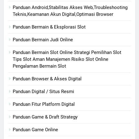
Panduan Android,Stabilitas Akses Web,Troubleshooting
Teknis,Keamanan Akun Digital,Optimasi Browser
Panduan Bermain & Eksplorasi Slot
Panduan Bermain Judi Online
Panduan Bermain Slot Online Strategi Pemilihan Slot
Tips Slot Aman Manajemen Risiko Slot Online
Pengalaman Bermain Slot
Panduan Browser & Akses Digital
Panduan Digital / Situs Resmi
Panduan Fitur Platform Digital
Panduan Game & Draft Strategy
Panduan Game Online