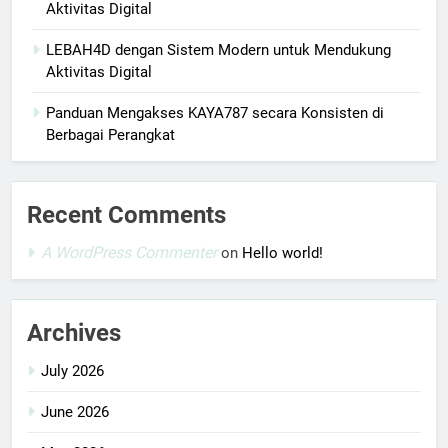
Aktivitas Digital
LEBAH4D dengan Sistem Modern untuk Mendukung
Aktivitas Digital
Panduan Mengakses KAYA787 secara Konsisten di
Berbagai Perangkat
Recent Comments
A WordPress Commenter
on
Hello world!
Archives
July 2026
June 2026