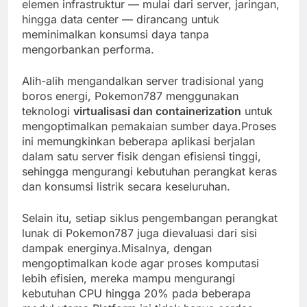
elemen infrastruktur — mulai dari server, jaringan,
hingga data center — dirancang untuk
meminimalkan konsumsi daya tanpa
mengorbankan performa.
Alih-alih mengandalkan server tradisional yang
boros energi, Pokemon787 menggunakan
teknologi
virtualisasi dan containerization
untuk
mengoptimalkan pemakaian sumber daya.Proses
ini memungkinkan beberapa aplikasi berjalan
dalam satu server fisik dengan efisiensi tinggi,
sehingga mengurangi kebutuhan perangkat keras
dan konsumsi listrik secara keseluruhan.
Selain itu, setiap siklus pengembangan perangkat
lunak di Pokemon787 juga dievaluasi dari sisi
dampak energinya.Misalnya, dengan
mengoptimalkan kode agar proses komputasi
lebih efisien, mereka mampu mengurangi
kebutuhan CPU hingga 20% pada beberapa