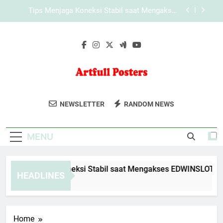
Skip
EDWINSLOT dengan Sistem Modern untuk
to
Mendukung Aktivitas Digital
content
LEBAH4D dengan Sistem Modern untuk
Mendukung Aktivitas Digital
Tips Menjaga Koneksi Stabil saat Mengakses
EDWINSLOT
Tips Menjaga Koneksi Stabil saat Mengakses
LEBAH4D
Artfull Posters
Hiasi Dinding Anda Dengan Poster Seni
EDWINSLOT dengan Sistem Modern untuk
NEWSLETTER
RANDOM NEWS
Mendukung Aktivitas Digital
Dari Artful Posters. Koleksi Dekorasi Unik
LEBAH4D dengan Sistem Modern untuk
Untuk Rumah Anda.
Mendukung Aktivitas Digital
MENU
ips Menjaga Koneksi Stabil saat Mengakses EDWINSLOT
HEADLINES
Weeks Ago
Home