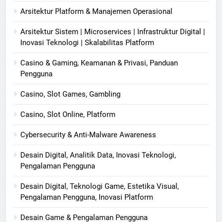
Arsitektur Platform & Manajemen Operasional
Arsitektur Sistem | Microservices | Infrastruktur Digital |
Inovasi Teknologi | Skalabilitas Platform
Casino & Gaming, Keamanan & Privasi, Panduan
Pengguna
Casino, Slot Games, Gambling
Casino, Slot Online, Platform
Cybersecurity & Anti-Malware Awareness
Desain Digital, Analitik Data, Inovasi Teknologi,
Pengalaman Pengguna
Desain Digital, Teknologi Game, Estetika Visual,
Pengalaman Pengguna, Inovasi Platform
Desain Game & Pengalaman Pengguna