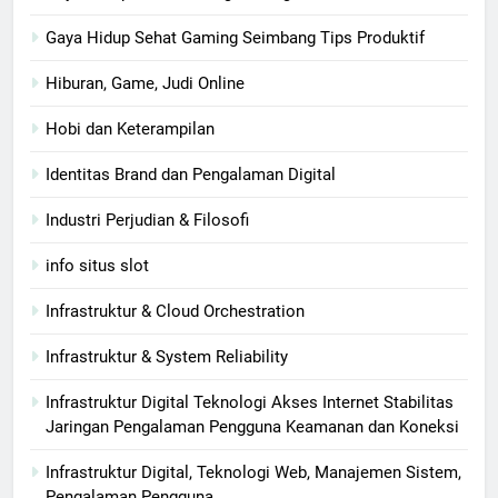
Gaya Hidup Sehat Gaming Seimbang Tips Produktif
Hiburan, Game, Judi Online
Hobi dan Keterampilan
Identitas Brand dan Pengalaman Digital
Industri Perjudian & Filosofi
info situs slot
Infrastruktur & Cloud Orchestration
Infrastruktur & System Reliability
Infrastruktur Digital Teknologi Akses Internet Stabilitas
Jaringan Pengalaman Pengguna Keamanan dan Koneksi
Infrastruktur Digital, Teknologi Web, Manajemen Sistem,
Pengalaman Pengguna