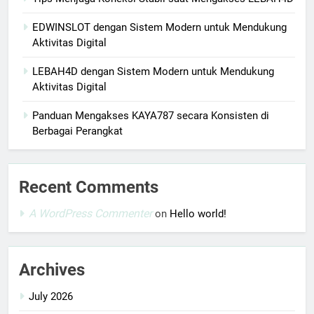
EDWINSLOT dengan Sistem Modern untuk Mendukung
Aktivitas Digital
LEBAH4D dengan Sistem Modern untuk Mendukung
Aktivitas Digital
Panduan Mengakses KAYA787 secara Konsisten di
Berbagai Perangkat
Recent Comments
A WordPress Commenter
on
Hello world!
Archives
July 2026