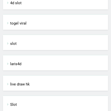
4d slot
togel viral
slot
laris4d
live draw hk
Slot