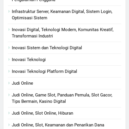
Infrastruktur Server, Keamanan Digital, Sistem Login,
Optimisasi Sistem
Inovasi Digital, Teknologi Modern, Komunitas Kreatif,
Transformasi Industri
Inovasi Sistem dan Teknologi Digital
Inovasi Teknologi
Inovasi Teknologi Platform Digital
Judi Online
Judi Online, Game Slot, Panduan Pemula, Slot Gacor,
Tips Bermain, Kasino Digital
Judi Online, Slot Online, Hiburan
Judi Online, Slot, Keamanan dan Penarikan Dana