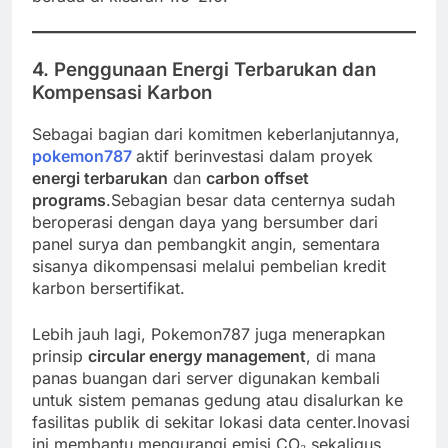
4. Penggunaan Energi Terbarukan dan
Kompensasi Karbon
Sebagai bagian dari komitmen keberlanjutannya,
pokemon787
aktif berinvestasi dalam proyek
energi terbarukan
dan
carbon offset
programs
.Sebagian besar data centernya sudah
beroperasi dengan daya yang bersumber dari
panel surya dan pembangkit angin, sementara
sisanya dikompensasi melalui pembelian kredit
karbon bersertifikat.
Lebih jauh lagi, Pokemon787 juga menerapkan
prinsip
circular energy management
, di mana
panas buangan dari server digunakan kembali
untuk sistem pemanas gedung atau disalurkan ke
fasilitas publik di sekitar lokasi data center.Inovasi
ini membantu mengurangi emisi CO₂ sekaligus