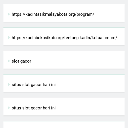
https://kadintasikmalayakota.org/program/
https://kadinbekasikab.org/tentang-kadin/ketua-umum/
slot gacor
situs slot gacor hari ini
situs slot gacor hari ini