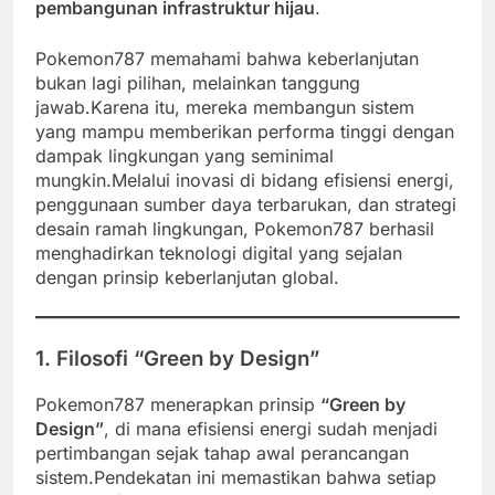
pembangunan infrastruktur hijau
.
Pokemon787 memahami bahwa keberlanjutan
bukan lagi pilihan, melainkan tanggung
jawab.Karena itu, mereka membangun sistem
yang mampu memberikan performa tinggi dengan
dampak lingkungan yang seminimal
mungkin.Melalui inovasi di bidang efisiensi energi,
penggunaan sumber daya terbarukan, dan strategi
desain ramah lingkungan, Pokemon787 berhasil
menghadirkan teknologi digital yang sejalan
dengan prinsip keberlanjutan global.
1. Filosofi “Green by Design”
Pokemon787 menerapkan prinsip
“Green by
Design”
, di mana efisiensi energi sudah menjadi
pertimbangan sejak tahap awal perancangan
sistem.Pendekatan ini memastikan bahwa setiap